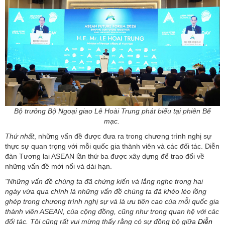
Bộ trưởng Bộ Ngoại giao Lê Hoài Trung phát biểu tại phiên Bế
mạc.
Thứ nhất
, những vấn đề được đưa ra trong chương trình nghị sự
thực sự quan trọng với mỗi quốc gia thành viên và các đối tác. Diễn
đàn Tương lai ASEAN lần thứ ba được xây dựng để trao đổi về
những vấn đề mới nổi và dài hạn.
"Những vấn đề chúng ta đã chứng kiến và lắng nghe trong hai
ngày vừa qua chính là những vấn đề chúng ta đã khéo léo lồng
ghép trong chương trình nghị sự và là ưu tiên cao của mỗi quốc gia
thành viên ASEAN, của cộng đồng, cũng như trong quan hệ với các
đối tác. Tôi cũng rất vui mừng thấy rằng có sự đồng bộ giữa
Diễn