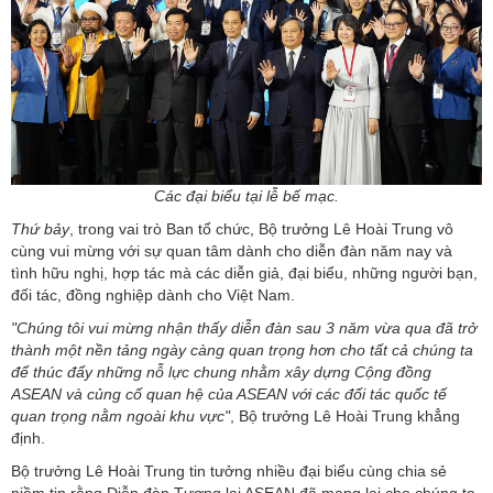
Các đại biểu tại lễ bế mạc.
Thứ bảy
, trong vai trò Ban tổ chức, Bộ trưởng Lê Hoài Trung vô
cùng vui mừng với sự quan tâm dành cho diễn đàn năm nay và
tình hữu nghị, hợp tác mà các diễn giả, đại biểu, những người bạn,
đối tác, đồng nghiệp dành cho Việt Nam.
"Chúng tôi vui mừng nhận thấy diễn đàn sau 3 năm vừa qua đã trở
thành một nền tảng ngày càng quan trọng hơn cho tất cả chúng ta
để thúc đẩy những nỗ lực chung nhằm xây dựng Cộng đồng
ASEAN và củng cố quan hệ của ASEAN với các đối tác quốc tế
quan trọng nằm ngoài khu vực"
, Bộ trưởng Lê Hoài Trung khẳng
định.
Bộ trưởng Lê Hoài Trung tin tưởng nhiều đại biểu cùng chia sẻ