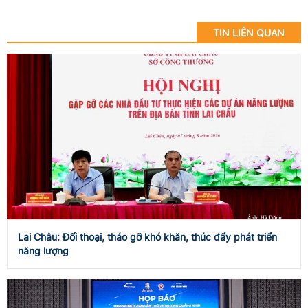
TIN LIÊN QUAN
Lai Châu: Đối thoại, tháo gỡ khó khăn, thúc đẩy phát triển
năng lượng