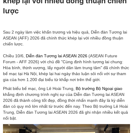
khép lại với nhiều đồng thuận chiến
lược
Sau 2 ngày làm việc khẩn trương và hiệu quả, Diễn đàn Tương lai
ASEAN (AFF) 2026 đã chính thức khép lại với nhiều đồng thuận
chiến lược.
Chiều 10/6,
Diễn đàn Tương lai ASEAN 2026
(ASEAN Future
Forum - AFF 2026) với chủ đề "Cùng định hình tương lai chung:
Hòa bình, thịnh vượng, lấy người dân làm trung tâm" đã chính thức
bế mạc tại Hà Nội, khép lại hai ngày thảo luận sôi nổi với sự tham
gia của hơn 1.200 đại biểu từ khắp nơi trên thế giới.
Phát biểu bế mạc, ông Lê Hoài Trung,
Bộ trưởng Bộ Ngoại giao
khẳng định chương trình nghị sự của Diễn đàn Tương lai ASEAN
2026 đã thành công tốt đẹp, đồng thời nhấn mạnh đây là kỳ diễn
đàn có quy mô lớn nhất từ trước đến nay. Theo Bộ trưởng Lê Hoài
Trung, Diễn đàn Tương lai ASEAN 2026 đã ghi nhận nhiều kết quả
nổi bật.