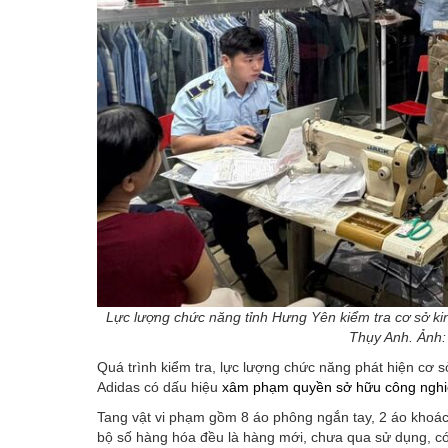
Lực lượng chức năng tỉnh Hưng Yên kiểm tra cơ sở kin
Thụy Anh. Ảnh
Quá trình kiểm tra, lực lượng chức năng phát hiện c
Adidas có dấu hiệu
xâm phạm quyền sở hữu công ngh
Tang vật vi phạm gồm 8 áo phông ngắn tay, 2 áo khoá
bộ số hàng hóa đều là hàng mới, chưa qua sử dụng, có 