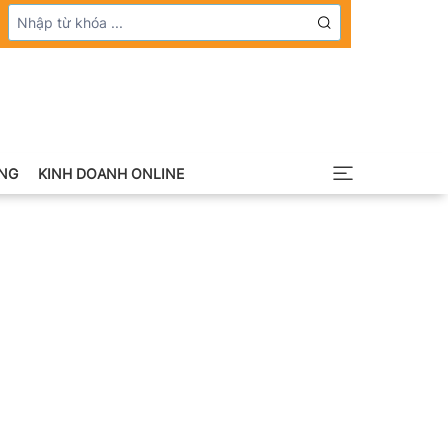
NG
KINH DOANH ONLINE