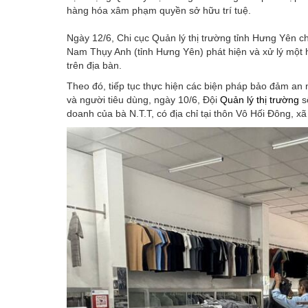
hàng hóa xâm phạm quyền sở hữu trí tuệ.
Ngày 12/6, Chi cục Quản lý thị trường tỉnh Hưng Yên ch
Nam Thụy Anh (tỉnh Hưng Yên) phát hiện và xử lý một
trên địa bàn.
Theo đó, tiếp tục thực hiện các biện pháp bảo đảm an 
và người tiêu dùng, ngày 10/6, Đội
Quản lý thị trường
s
doanh của bà N.T.T, có địa chỉ tại thôn Vô Hối Đông, 