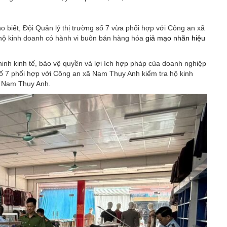
o biết, Đội Quản lý thị trường số 7 vừa phối hợp với Công an xã
 hộ kinh doanh có hành vi buôn bán hàng hóa
giả mạo nhãn hiệu
ninh kinh tế, bảo vệ quyền và lợi ích hợp pháp của doanh nghiệp
ố 7 phối hợp với Công an xã Nam Thụy Anh kiểm tra hộ kinh
xã Nam Thụy Anh.