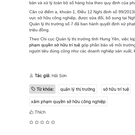
bản và xử lý toàn bộ số hàng hóa theo quy định của phá
Căn cứ điểm a, khoản 1, Điều 12 Nghị định số 99/2013
vực sở hữu công nghiệp, được sửa đổi, bổ sung tại Ng
Quản lý thị trường số 7 đã ban hành quyết định xử phạt
triệu đồng.
Theo Chi cục Quản lý thị trường tỉnh Hưng Yên, việc kị
phạm quyền sở hữu trí tuệ
góp phần bảo vệ môi trường
người tiêu dùng cũng như các doanh nghiệp sản xuất, 
Tác giả:
Hải Sơn
Từ khóa:
quản lý thị trường
sở hữu trí tuệ
xâm phạm quyền sở hữu công nghiệp
Thích