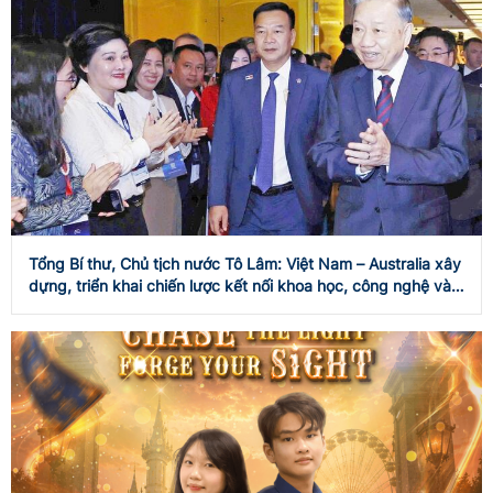
Tổng Bí thư, Chủ tịch nước Tô Lâm: Việt Nam – Australia xây
dựng, triển khai chiến lược kết nối khoa học, công nghệ và
đổi mới sáng tạo tầm nhìn dài hạn