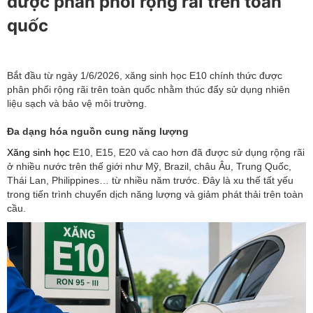
được phân phối rộng rãi trên toàn
quốc
Bắt đầu từ ngày 1/6/2026, xăng sinh học E10 chính thức được
phân phối rộng rãi trên toàn quốc nhằm thúc đẩy sử dụng nhiên
liệu sạch và bảo vệ môi trường.
Đa dạng hóa nguồn cung năng lượng
Xăng sinh học
E10, E15, E20 và cao hơn đã được sử dụng rộng rãi
ở nhiều nước trên thế giới như Mỹ, Brazil, châu Âu, Trung Quốc,
Thái Lan, Philippines… từ nhiều năm trước. Đây là xu thế tất yếu
trong tiến trình chuyển dịch năng lượng và giảm phát thải trên toàn
cầu.