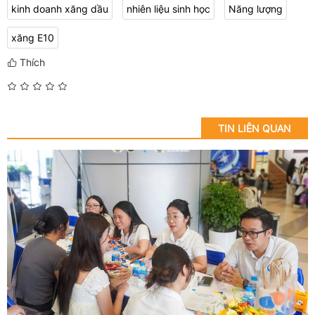
kinh doanh xăng dầu
nhiên liệu sinh học
Năng lượng
xăng E10
Thích
TIN LIÊN QUAN