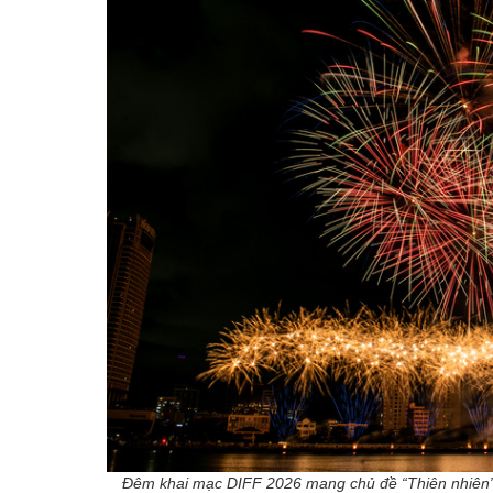
Đêm khai mạc DIFF 2026 mang chủ đề “Thiên nhiên” đ