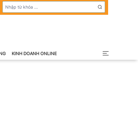
NG
KINH DOANH ONLINE