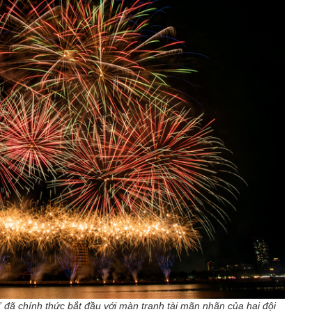
ã chính thức bắt đầu với màn tranh tài mãn nhãn của hai đội