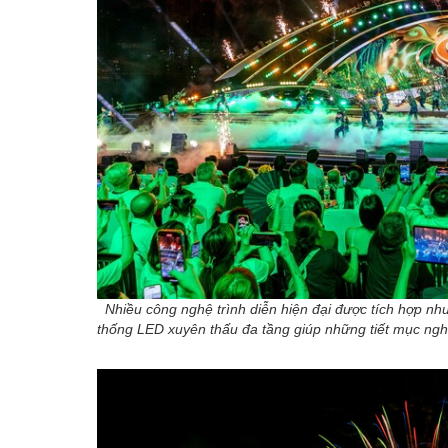
Nhiều công nghệ trình diễn hiện đại được tích hợp nh
thống LED xuyên thấu đa tầng giúp những tiết mục ngh