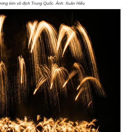
ơng kim vô địch Trung Quốc. Ảnh: Xuân Hiếu