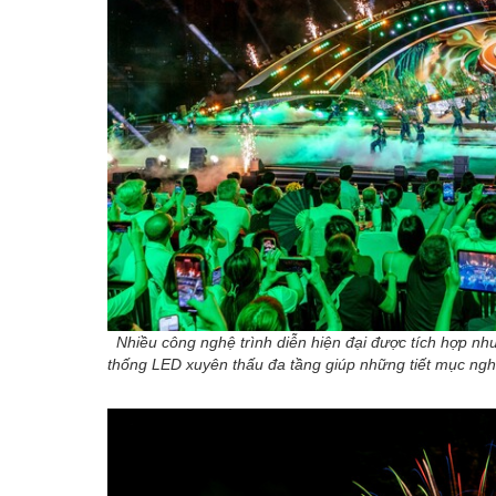
Nhiều công nghệ trình diễn hiện đại được tích hợp nh
thống LED xuyên thấu đa tầng giúp những tiết mục ngh