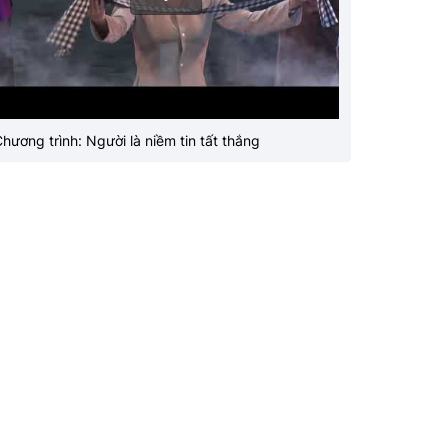
hương trình: Người là niềm tin tất thắng