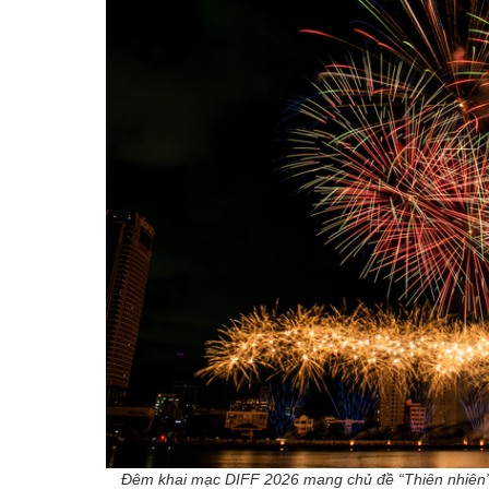
Đêm khai mạc DIFF 2026 mang chủ đề “Thiên nhiên” đ