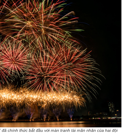
ã chính thức bắt đầu với màn tranh tài mãn nhãn của hai đội