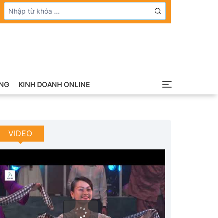
NG
KINH DOANH ONLINE
VIDEO