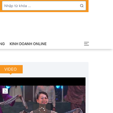
NG
KINH DOANH ONLINE
VIDEO