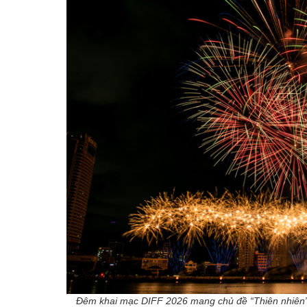
Đêm khai mạc DIFF 2026 mang chủ đề “Thiên nhiên” đ