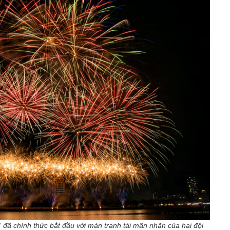
ã chính thức bắt đầu với màn tranh tài mãn nhãn của hai đội