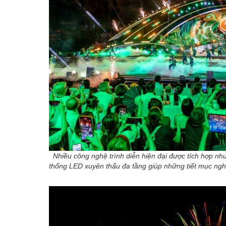
Nhiều công nghệ trình diễn hiện đại được tích hợp nh
thống LED xuyên thấu đa tầng giúp những tiết mục ngh