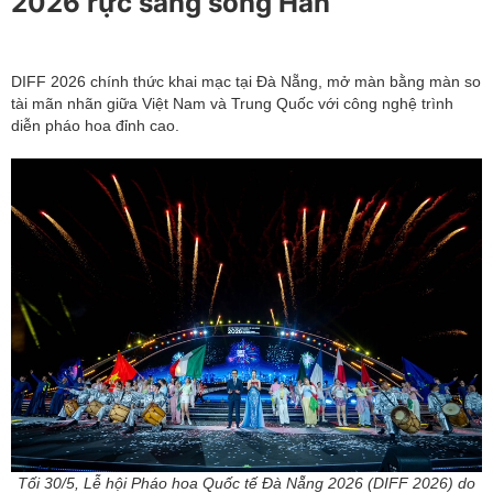
2026 rực sáng sông Hàn
DIFF 2026 chính thức khai mạc tại Đà Nẵng, mở màn bằng màn so
tài mãn nhãn giữa Việt Nam và Trung Quốc với công nghệ trình
diễn pháo hoa đỉnh cao.
Tối 30/5, Lễ hội Pháo hoa Quốc tế Đà Nẵng 2026 (DIFF 2026) do