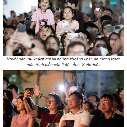
Người dân,
du khách
ghi lại những khoảnh khắc ấn tượng trước
màn trình diễn của 2 đội. Ảnh: Xuân Hiếu