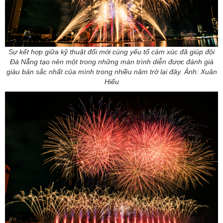
Sự kết hợp giữa kỹ thuật đổi mới cùng yếu tố cảm xúc đã giúp đội
Đà Nẵng tạo nên một trong những màn trình diễn được đánh giá
giàu bản sắc nhất của mình trong nhiều năm trở lại đây. Ảnh: Xuân
Hiếu