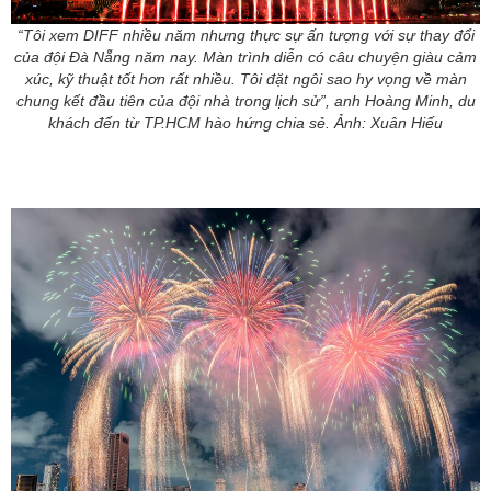
“Tôi xem DIFF nhiều năm nhưng thực sự ấn tượng với sự thay đổi
của đội Đà Nẵng năm nay. Màn trình diễn có câu chuyện giàu cảm
xúc, kỹ thuật tốt hơn rất nhiều. Tôi đặt ngôi sao hy vọng về màn
chung kết đầu tiên của đội nhà trong lịch sử”, anh Hoàng Minh, du
khách đến từ TP.HCM hào hứng chia sẻ. Ảnh: Xuân Hiếu