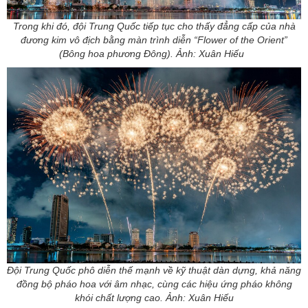
Trong khi đó, đội Trung Quốc tiếp tục cho thấy đẳng cấp của nhà
đương kim vô địch bằng màn trình diễn “Flower of the Orient”
(Bông hoa phương Đông). Ảnh: Xuân Hiếu
Đội Trung Quốc phô diễn thế mạnh về kỹ thuật dàn dựng, khả năng
đồng bộ pháo hoa với âm nhạc, cùng các hiệu ứng pháo không
khói chất lượng cao. Ảnh: Xuân Hiếu