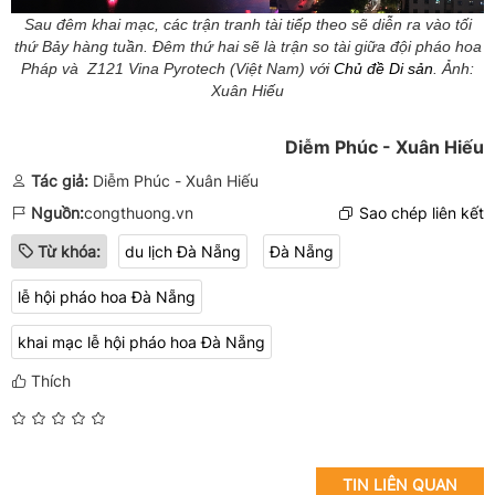
Sau đêm khai mạc, các trận tranh tài tiếp theo sẽ diễn ra vào tối
thứ Bảy hàng tuần. Đêm thứ hai sẽ là trận so tài giữa đội pháo hoa
Pháp và Z121 Vina Pyrotech (Việt Nam) với
Chủ đề Di sản
. Ảnh:
Xuân Hiếu
Diễm Phúc - Xuân Hiếu
Tác giả:
Diễm Phúc - Xuân Hiếu
Nguồn:
congthuong.vn
Sao chép liên kết
Từ khóa:
du lịch Đà Nẵng
Đà Nẵng
lễ hội pháo hoa Đà Nẵng
khai mạc lễ hội pháo hoa Đà Nẵng
Thích
TIN LIÊN QUAN