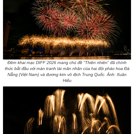
Đêm khai mạc DIFF 2026 mang chủ đề “Thiên nhiên” đã chính
thức bắt đầu với màn tranh tài mãn nhãn của hai đội pháo hoa Đà
Nẵng (Việt Nam) và đương kim vô địch Trung Quốc. Ảnh: Xuân
Hiếu