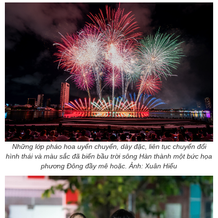
Những lớp pháo hoa uyển chuyển, dày đặc, liên tục chuyển đổi
hình thái và màu sắc đã biến bầu trời sông Hàn thành một bức họa
phương Đông đầy mê hoặc. Ảnh: Xuân Hiếu