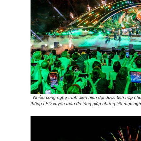
Nhiều công nghệ trình diễn hiện đại được tích hợp nh
thống LED xuyên thấu đa tầng giúp những tiết mục ngh