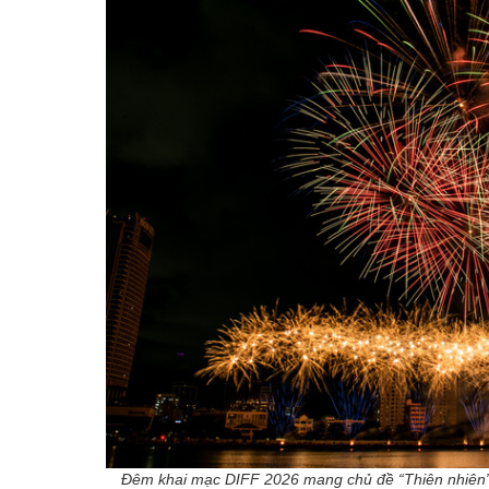
Đêm khai mạc DIFF 2026 mang chủ đề “Thiên nhiên” đ