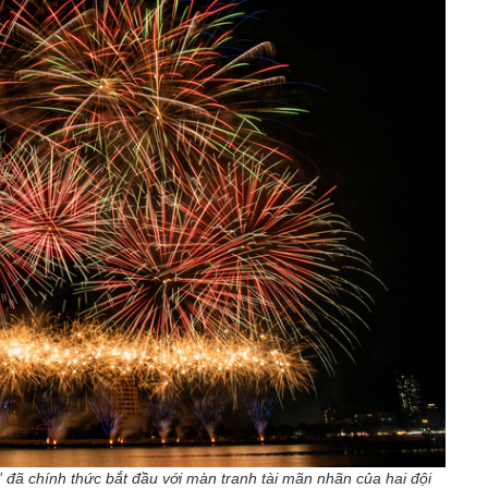
ã chính thức bắt đầu với màn tranh tài mãn nhãn của hai đội