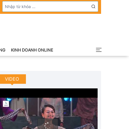
NG
KINH DOANH ONLINE
VIDEO