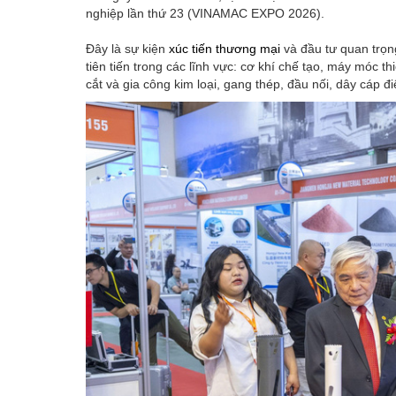
nghiệp lần thứ 23 (VINAMAC EXPO 2026).
Đây là sự kiện
xúc tiến thương mại
và đầu tư quan trọng
tiên tiến trong các lĩnh vực: cơ khí chế tạo, máy móc 
cắt và gia công kim loại, gang thép, đầu nối, dây cáp 