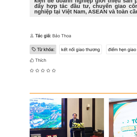
kiện để doanh nghiệp giới thiệu sả
đẩy hợp tác đầu tư, chuyển giao cô
nghiệp tại Việt Nam, ASEAN và toàn cầ
Tác giả:
Bảo Thoa
Từ khóa:
kết nối giao thương
điểm hẹn giao
Thích