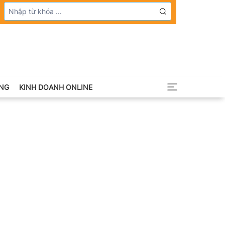
NG
KINH DOANH ONLINE