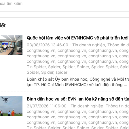
iết
Quốc hội làm việc với EVNHCMC về phát triển lưới
03/08/2026 13:46:00 - Tin doanh nghiệp, Thông tin 
congthuong.vn, congthuong.vn, congthuong.vn, cong
congthuong.vn, congthuong.vn, congthuong.vn, cong
congthuong.vn, congthuong.vn, congthuong.vn, congth
Tin Spider, Spider, Spider, Spider, Spider, Spider, Spid
Spider, Spider, spider
Đoàn khảo sát Ủy ban Khoa học, Công nghệ và Môi trư
lực TP. Hồ Chí Minh (EVNHCMC) về lưới điện thông ...
Bình dân học vụ số: EVN lan tỏa kỹ năng số đến t
21/07/2026 11:06:00 - Tin doanh nghiệp, Thông tin d
congthuong.vn, congthuong.vn, congthuong.vn, cong
congthuong.vn, congthuong.vn, congthuong.vn, cong
congthuong.vn, congthuong.vn, congthuong.vn, congth
Tin Spider, Spider, Spider, Spider, Spider, Spider, Spid