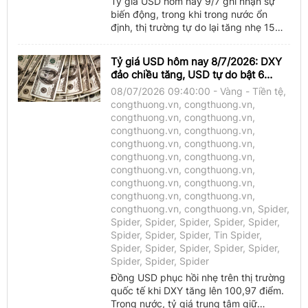
cafef.vn
Tỷ giá USD hôm nay 9/7 ghi nhận sự
biến động, trong khi trong nước ổn
định, thị trường tự do lại tăng nhẹ 15
diendandoanhnghiep.vn
đồng, còn chỉ số DXY tăng 0,18% so với
...
cafef.vn
Tỷ giá USD hôm nay 8/7/2026: DXY
đảo chiều tăng, USD tự do bật 6
diendandoanhnghiep.vn
đồng
08/07/2026 09:40:00 - Vàng - Tiền tệ,
congthuong.vn, congthuong.vn,
cafef.vn
congthuong.vn, congthuong.vn,
congthuong.vn, congthuong.vn,
diendandoanhnghiep.vn
congthuong.vn, congthuong.vn,
congthuong.vn, congthuong.vn,
diendandoanhnghiep.vn
congthuong.vn, congthuong.vn,
congthuong.vn, congthuong.vn,
cafef.vn
congthuong.vn, congthuong.vn,
congthuong.vn, congthuong.vn, Spider,
diendandoanhnghiep.vn
Spider, Spider, Spider, Spider, Spider,
Spider, Spider, Spider, Tin Spider,
Spider
Spider, Spider, Spider, Spider, Spider,
Spider, Spider, Spider
diendandoanhnghiep.vn
Đồng USD phục hồi nhẹ trên thị trường
quốc tế khi DXY tăng lên 100,97 điểm.
cafef.vn
Trong nước, tỷ giá trung tâm giữ