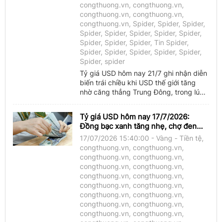
congthuong.vn, congthuong.vn,
congthuong.vn, congthuong.vn,
giaoducthoidai.vn
congthuong.vn, Spider, Spider, Spider,
Spider, Spider, Spider, Spider, Spider,
giaoducthoidai.vn
Spider, Spider, Spider, Tin Spider,
Spider, Spider, Spider, Spider, Spider,
Spider
Spider, spider
Tỷ giá USD hôm nay 21/7 ghi nhận diễn
giaoducthoidai.vn
biến trái chiều khi USD thế giới tăng
nhờ căng thẳng Trung Đông, trong lúc
Doanh nhân
giá USD chợ đen bất ngờ giảm mạnh
52 ...
Khởi nghiệp
Tỷ giá USD hôm nay 17/7/2026:
Đồng bạc xanh tăng nhẹ, chợ đen
laodong.vn
bật mạnh
17/07/2026 15:40:00 - Vàng - Tiền tệ,
congthuong.vn, congthuong.vn,
laodong.vn
congthuong.vn, congthuong.vn,
congthuong.vn, congthuong.vn,
Spider (2)
congthuong.vn, congthuong.vn,
congthuong.vn, congthuong.vn,
OCOP
congthuong.vn, congthuong.vn,
congthuong.vn, congthuong.vn,
congthuong.vn, congthuong.vn,
Spider