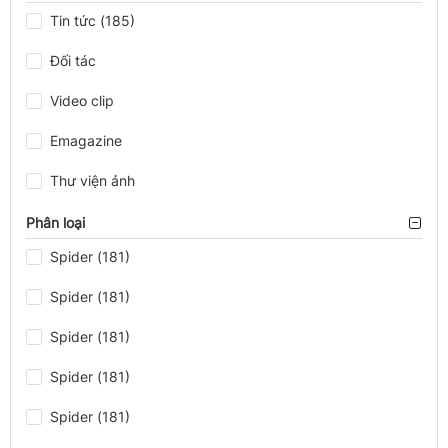
Tin tức (185)
Đối tác
Video clip
Emagazine
Thư viện ảnh
Phân loại
Spider (181)
Spider (181)
Spider (181)
Spider (181)
Spider (181)