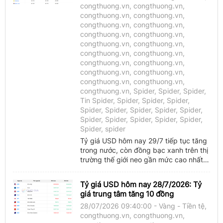
congthuong.vn, congthuong.vn,
congthuong.vn, congthuong.vn,
congthuong.vn (181)
congthuong.vn, congthuong.vn,
congthuong.vn, congthuong.vn,
congthuong.vn (181)
congthuong.vn, congthuong.vn,
congthuong.vn, congthuong.vn,
Spider (181)
congthuong.vn, congthuong.vn,
congthuong.vn, congthuong.vn,
congthuong.vn (181)
congthuong.vn, congthuong.vn,
congthuong.vn, Spider, Spider, Spider,
Tin doanh nghiệp
Tin Spider, Spider, Spider, Spider,
Spider, Spider, Spider, Spider, Spider,
Spider (169)
Spider, Spider, Spider, Spider, Spider,
Spider, spider
congthuong.vn (169)
Tỷ giá USD hôm nay 29/7 tiếp tục tăng
trong nước, còn đồng bạc xanh trên thị
Thông tin thị trường
trường thế giới neo gần mức cao nhất
trong gần 5 tuần trước thềm quyết ...
Vàng - Tiền tệ (183)
Tỷ giá USD hôm nay 28/7/2026: Tỷ
giá trung tâm tăng 10 đồng
Thông tin doanh nghiệp
28/07/2026 09:40:00 - Vàng - Tiền tệ,
Ngân hàng
congthuong.vn, congthuong.vn,