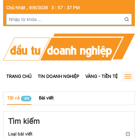
Chủ Nhật , 9/8/2026
3
:
57
:
38
PM
TRANG CHỦ
TIN DOANH NGHIỆP
VÀNG - TIỀN TỆ
BẤT Đ
Togg
navig
Tất cả
Bài viết
185
Tìm kiếm
Loại bài viết