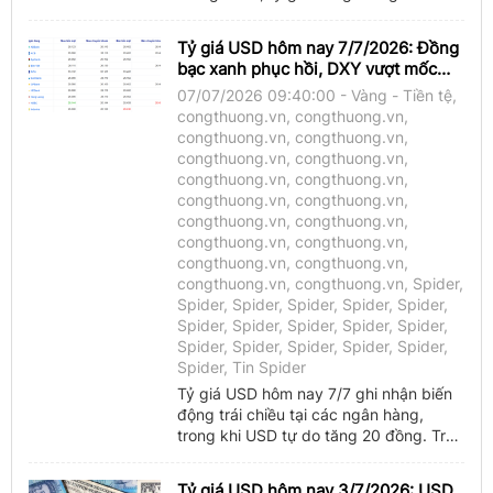
nguyên, trong khi giá USD chợ đen tiếp
...
cafef.vn
Tỷ giá USD hôm nay 7/7/2026: Đồng
bạc xanh phục hồi, DXY vượt mốc
diendandoanhnghiep.vn
100
07/07/2026 09:40:00 - Vàng - Tiền tệ,
congthuong.vn, congthuong.vn,
congthuong.vn, congthuong.vn,
congthuong.vn, congthuong.vn,
congthuong.vn, congthuong.vn,
congthuong.vn, congthuong.vn,
congthuong.vn, congthuong.vn,
congthuong.vn, congthuong.vn,
congthuong.vn, congthuong.vn,
congthuong.vn, congthuong.vn, Spider,
Spider, Spider, Spider, Spider, Spider,
Spider, Spider, Spider, Spider, Spider,
Spider, Spider, Spider, Spider, Spider,
Spider, Tin Spider
Tỷ giá USD hôm nay 7/7 ghi nhận biến
động trái chiều tại các ngân hàng,
trong khi USD tự do tăng 20 đồng. Trên
thị trường quốc tế, chỉ số DXY phục ...
Tỷ giá USD hôm nay 3/7/2026: USD