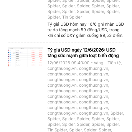
Spider, Spider, Spider, Spider, Spider,
Spider, Spider, Spider, Spider, Spider,
Spider, Spider, Spider, Spider, Spider,
Spider, Tin Spider
Tỷ giá USD hôm nay 16/6 ghi nhận USD
tự do tăng mạnh 59 đồng/USD, trong
khi chỉ số DXY giảm xuống 99,53 điểm.
Tỷ giá USD ngày 12/6/2026: USD
tăng sức mạnh giữa loạt biến động
12/06/2026 09:40:00 - Vàng - Tiền tệ,
congthuong.vn, congthuong.vn,
congthuong.vn, congthuong.vn,
congthuong.vn, congthuong.vn,
congthuong.vn, congthuong.vn,
congthuong.vn, congthuong.vn,
congthuong.vn, congthuong.vn,
congthuong.vn, congthuong.vn,
congthuong.vn, congthuong.vn,
congthuong.vn, congthuong.vn, Spider,
Spider, Spider, Spider, Spider, Spider,
Spider, Spider, Spider, Spider, Spider,
Tin Spider, Spider, Spider, Spider,