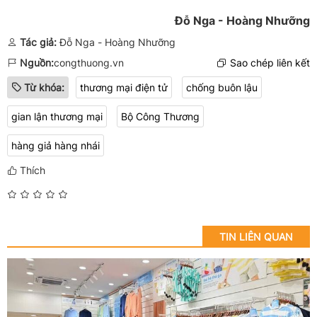
Đỗ Nga - Hoàng Nhưỡng
Tác giả:
Đỗ Nga - Hoàng Nhưỡng
Nguồn:
congthuong.vn
Sao chép liên kết
Từ khóa:
thương mại điện tử
chống buôn lậu
gian lận thương mại
Bộ Công Thương
hàng giả hàng nhái
Thích
TIN LIÊN QUAN