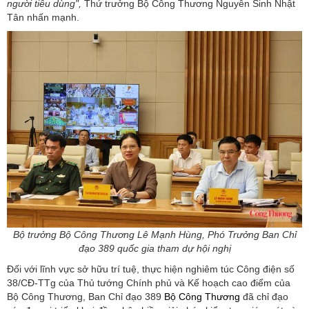
người tiêu dùng",
Thứ trưởng Bộ Công Thương Nguyễn Sinh Nhật
Tân nhấn mạnh.
Bộ trưởng Bộ Công Thương Lê Mạnh Hùng, Phó Trưởng Ban Chỉ
đạo 389 quốc gia tham dự hội nghị
Đối với lĩnh vực sở hữu trí tuệ, thực hiện nghiêm túc Công điện số
38/CĐ-TTg của Thủ tướng Chính phủ và Kế hoạch cao điểm của
Bộ Công Thương, Ban Chỉ đạo 389
Bộ Công Thương
đã chỉ đạo