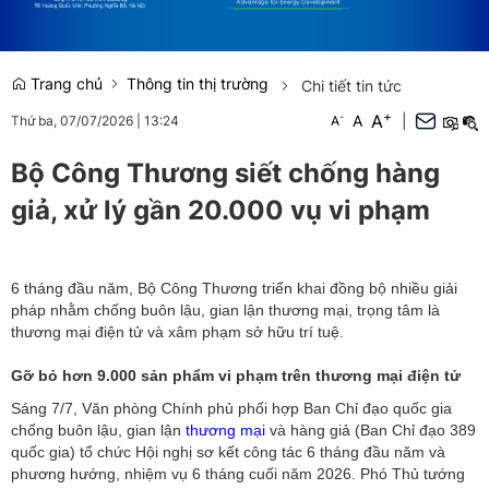
Trang chủ
Thông tin thị trường
Chi tiết tin tức
+
A
-
A
|
Thứ ba, 07/07/2026
|
13:24
A
Bộ Công Thương siết chống hàng
giả, xử lý gần 20.000 vụ vi phạm
6 tháng đầu năm, Bộ Công Thương triển khai đồng bộ nhiều giải
pháp nhằm chống buôn lậu, gian lận thương mại, trọng tâm là
thương mại điện tử và xâm phạm sở hữu trí tuệ.
Gỡ bỏ hơn 9.000 sản phẩm vi phạm trên thương mại điện tử
Sáng 7/7, Văn phòng Chính phủ phối hợp Ban Chỉ đạo quốc gia
chống buôn lậu, gian lận
thương mại
và hàng giả (Ban Chỉ đạo 389
quốc gia) tổ chức Hội nghị sơ kết công tác 6 tháng đầu năm và
phương hướng, nhiệm vụ 6 tháng cuối năm 2026.
Phó Thủ tướng