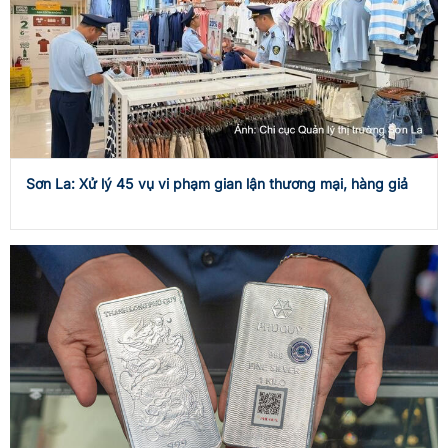
Sơn La: Xử lý 45 vụ vi phạm gian lận thương mại, hàng giả