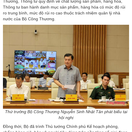
Thương, Thông tư quy định về chất lượng sản phẩm, hàng hóa,
Thông tư ban hành danh mục sản phẩm, hàng hóa có mức độ rủi
ro trung bình, mức độ rủi ro cao thuộc trách nhiệm quản lý nhà
nước của Bộ Công Thương.
Thứ trưởng Bộ Công Thương Nguyễn Sinh Nhật Tân phát biểu tại
hội nghị
Đồng thời, Bộ đã trình Thủ tướng Chính phủ Kế hoạch phòng,