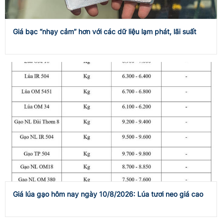
Giá bạc “nhạy cảm” hơn với các dữ liệu lạm phát, lãi suất
Giá lúa gạo hôm nay ngày 10/8/2026: Lúa tươi neo giá cao