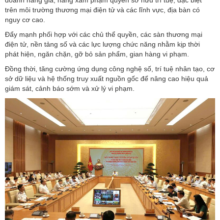
doanh hàng giả, hàng xâm phạm quyền sở hữu trí tuệ, đặc biệt
trên môi trường thương mại điện tử và các lĩnh vực, địa bàn có
nguy cơ cao.
Đẩy mạnh phối hợp với các chủ thể quyền, các sàn thương mại
điện tử, nền tảng số và các lực lượng chức năng nhằm kịp thời
phát hiện, ngăn chặn, gỡ bỏ sản phẩm, gian hàng vi phạm.
Đồng thời, tăng cường ứng dụng công nghệ số, trí tuệ nhân tạo, cơ
sở dữ liệu và hệ thống truy xuất nguồn gốc để nâng cao hiệu quả
giám sát, cảnh báo sớm và xử lý vi phạm.