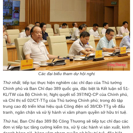
Các đại biểu tham dự hội nghị
Thứ nhất,
tiếp tục thực hiện nghiêm các chỉ đạo của Thủ tướng
Chính phủ và Ban Chỉ đạo 389 quốc gia, đặc biệt là Kết luận số 51-
KL/TW của Bộ Chính trị, Nghị quyết số 397/NQ-CP của Chính phủ,
và Chỉ thị số 02/CT-TTg của Thủ tướng Chính phủ; trong đó tập
trung cao độ triển khai hiệu quả Công điện số 38/CĐ-TTg về đấu
tranh, ngăn chặn và xử lý hành vi xâm phạm quyền sở hữu trí tuệ.
Thứ hai,
Ban Chỉ đạo 389 Bộ Công Thương sẽ tiếp tục chỉ đạo các
đơn vị tiếp tục tăng cường kiểm tra, xử lý các hành vi sản xuất, kinh