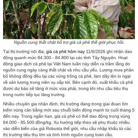
Nguồn cung thắt chặt hỗ trợ giá cà phê thế giới phục hồi.
Tại thị trường nội địa,
giá cà phê hôm nay
11/6/2026 ghi nhận dao
động quanh mức 84.300 - 84.800 tại các tỉnh Tây Nguyên. Hoạt
động giao dịch cà phê tại Việt Nam tuần này diễn ra trầm lắng do
nguồn cung ngày càng thắt chặt và nhu cầu yếu. Lượng mưa phân
bố không đồng đều tại các vùng trồng cà phê, làm dấy lên lo ngại
về sản lượng trong niên vụ sắp tới. Bên cạnh đó, xuất khẩu cà phê
được dự báo sẽ tăng ở mức vừa phải, trong khi nhu cầu tiêu thụ
trong nước tiếp tục tăng trưởng.
Nhiều chuyên gia nhận định, thị trường đang trong giai đoạn tìm
kiếm vùng cân bằng mới sau chuỗi biến động mạnh từ cuối tháng 5
đến nay. Trong ngắn hạn, giá cà phê có thể dao động trong vùng
84.000 - 85.500 đồng/kg. Xu hướng tiếp theo sẽ phụ thuộc nhiều
vào diễn biến của giá Robusta thế giới, nhu cầu nhập khẩu từ các
thị trường tiêu thụ lớn và tình hình nguồn cung toàn cầu.