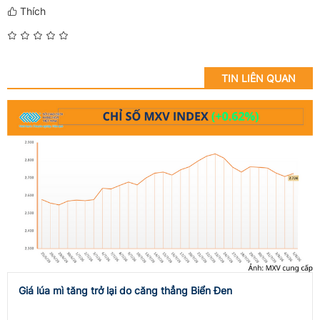
Thích
TIN LIÊN QUAN
Giá lúa mì tăng trở lại do căng thẳng Biển Đen