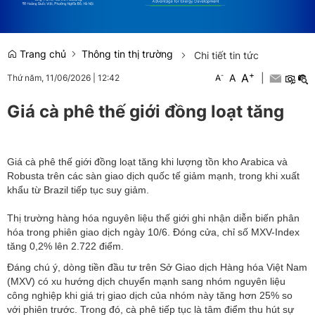
Trang chủ
Thông tin thị trường
Chi tiết tin tức
+
A
-
A
|
Thứ năm, 11/06/2026
|
12:42
A
Giá cà phê thế giới đồng loạt tăng
Giá cà phê thế giới đồng loạt tăng khi lượng tồn kho Arabica và
Robusta trên các sàn giao dịch quốc tế giảm mạnh, trong khi xuất
khẩu từ Brazil tiếp tục suy giảm.
Thị trường hàng hóa nguyên liệu thế giới ghi nhận diễn biến phân
hóa trong phiên giao dịch ngày 10/6. Đóng cửa, chỉ số MXV-Index
tăng 0,2% lên 2.722 điểm.
Đáng chú ý, dòng tiền đầu tư trên Sở Giao dịch Hàng hóa Việt Nam
(MXV) có xu hướng dịch chuyển mạnh sang nhóm nguyên liệu
công nghiệp khi giá trị giao dịch của nhóm này tăng hơn 25% so
với phiên trước. Trong đó, cà phê tiếp tục là tâm điểm thu hút sự