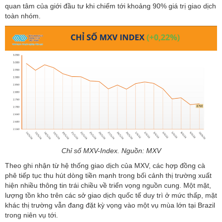
quan tâm của giới đầu tư khi chiếm tới khoảng 90% giá trị giao dịch
toàn nhóm.
Chỉ số MXV-Index. Nguồn: MXV
Theo ghi nhận từ hệ thống giao dịch của MXV, các hợp đồng cà
phê tiếp tục thu hút dòng tiền mạnh trong bối cảnh thị trường xuất
hiện nhiều thông tin trái chiều về triển vọng nguồn cung. Một mặt,
lượng tồn kho trên các sở giao dịch quốc tế duy trì ở mức thấp, mặt
khác thị trường vẫn đang đặt kỳ vọng vào một vụ mùa lớn tại Brazil
trong niên vụ tới.