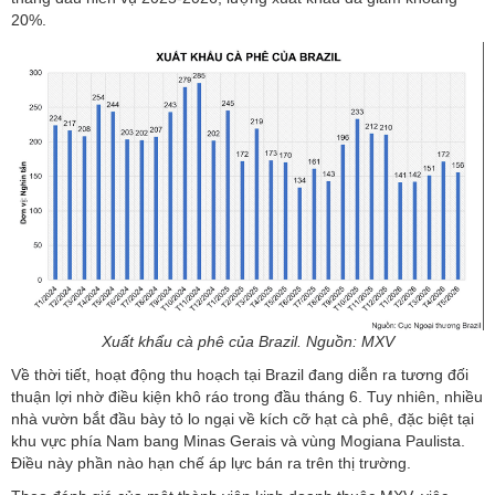
20%.
Xuất khẩu cà phê của Brazil. Nguồn: MXV
Về thời tiết, hoạt động thu hoạch tại Brazil đang diễn ra tương đối
thuận lợi nhờ điều kiện khô ráo trong đầu tháng 6. Tuy nhiên, nhiều
nhà vườn bắt đầu bày tỏ lo ngại về kích cỡ hạt cà phê, đặc biệt tại
khu vực phía Nam bang Minas Gerais và vùng Mogiana Paulista.
Điều này phần nào hạn chế áp lực bán ra trên thị trường.