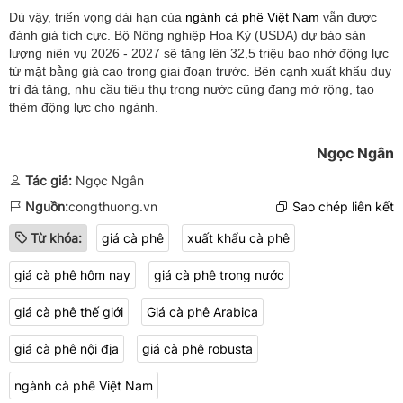
Dù vậy, triển vọng dài hạn của
ngành cà phê Việt Nam
vẫn được
đánh giá tích cực. Bộ Nông nghiệp Hoa Kỳ (USDA) dự báo sản
lượng niên vụ 2026 - 2027 sẽ tăng lên 32,5 triệu bao nhờ động lực
từ mặt bằng giá cao trong giai đoạn trước. Bên cạnh xuất khẩu duy
trì đà tăng, nhu cầu tiêu thụ trong nước cũng đang mở rộng, tạo
thêm động lực cho ngành.
Ngọc Ngân
Tác giả:
Ngọc Ngân
Nguồn:
congthuong.vn
Sao chép liên kết
Từ khóa:
giá cà phê
xuất khẩu cà phê
giá cà phê hôm nay
giá cà phê trong nước
giá cà phê thế giới
Giá cà phê Arabica
giá cà phê nội địa
giá cà phê robusta
ngành cà phê Việt Nam