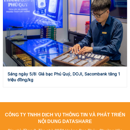
Sáng ngày 5/8: Giá bạc Phú Quý, DOJI, Sacombank tăng 1
triệu đồng/kg
CÔNG TY TNHH DỊCH VỤ THÔNG TIN VÀ PHÁT TRIỂN
NỘI DUNG DATASHARE