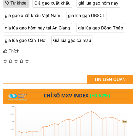
Từ khóa:
Giá gạo xuất khẩu
giá lúa gạo hôm nay
giá gạo xuất khẩu Việt Nam
giá lúa gạo ĐBSCL
giá lúa gạo hôm nay tại An Giang
giá lúa gạo Đồng Tháp
giá lúa gạo Cần THơ
Giá lúa gạo cà mau
Thích
TIN LIÊN QUAN