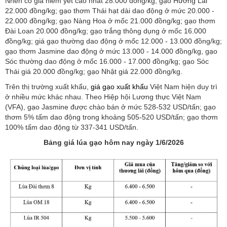
Nhen có giá niêm yết cao nhất 28.000 đồng/kg; gạo Hương Lài
22.000 đồng/kg; gạo thơm Thái hạt dài dao động ở mức 20.000 -
22.000 đồng/kg; gạo Nàng Hoa ở mốc 21.000 đồng/kg; gạo thơm
Đài Loan 20.000 đồng/kg; gạo trắng thông dụng ở mốc 16.000
đồng/kg; giá gạo thường dao động ở mốc 12.000 - 13.000 đồng/kg;
gạo thơm Jasmine dao động ở mức 13.000 - 14.000 đồng/kg, gạo
Sóc thường dao động ở mốc 16.000 - 17.000 đồng/kg; gạo Sóc
Thái giá 20.000 đồng/kg; gạo Nhật giá 22.000 đồng/kg.
Trên thị trường xuất khẩu,
giá gạo xuất khẩu
Việt Nam hiện duy trì
ở nhiều mức khác nhau. Theo Hiệp hội Lương thực Việt Nam
(VFA), gạo Jasmine được chào bán ở mức 528-532 USD/tấn; gạo
thơm 5% tấm dao động trong khoảng 505-520 USD/tấn; gạo thơm
100% tấm dao động từ 337-341 USD/tấn.
Bảng giá lúa gạo hôm nay ngày 1/6/2026