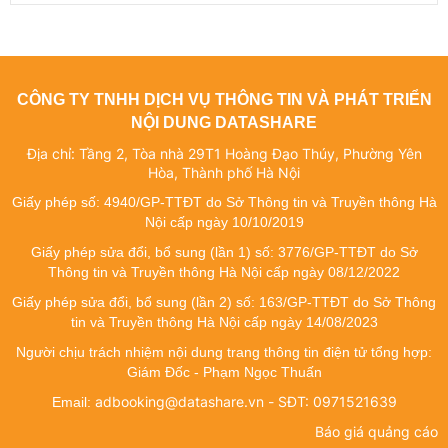
CÔNG TY TNHH DỊCH VỤ THÔNG TIN VÀ PHÁT TRIỂN
NỘI DUNG DATASHARE
Địa chỉ: Tầng 2, Tòa nhà 29T1 Hoàng Đạo Thúy, Phường Yên
Hòa, Thành phố Hà Nội
Giấy phép số: 4940/GP-TTĐT do Sở Thông tin và Truyền thông Hà
Nội cấp ngày 10/10/2019
Giấy phép sửa đổi, bổ sung (lần 1) số: 3776/GP-TTĐT do Sở
Thông tin và Truyền thông Hà Nội cấp ngày 08/12/2022
Giấy phép sửa đổi, bổ sung (lần 2) số: 163/GP-TTĐT do Sở Thông
tin và Truyền thông Hà Nội cấp ngày 14/08/2023
Người chịu trách nhiệm nội dung trang thông tin điện tử tổng hợp:
Giám Đốc - Phạm Ngọc Thuấn
adbooking@datashare.vn - SĐT: 0971521639
Email:
Báo giá quảng cáo