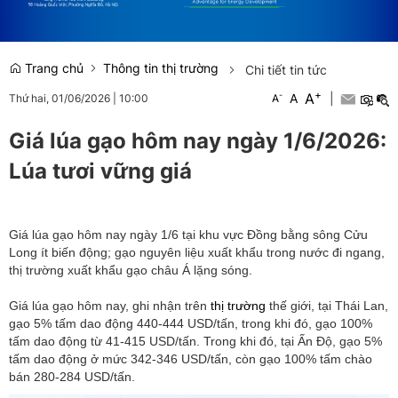
Trang chủ
Thông tin thị trường
Chi tiết tin tức
+
A
-
A
|
Thứ hai, 01/06/2026
|
10:00
A
Giá lúa gạo hôm nay ngày 1/6/2026:
Lúa tươi vững giá
Giá lúa gạo hôm nay ngày 1/6 tại khu vực Đồng bằng sông Cửu
Long ít biến động; gạo nguyên liệu xuất khẩu trong nước đi ngang,
thị trường xuất khẩu gạo châu Á lặng sóng.
Giá lúa gạo hôm nay, ghi nhận trên
thị trường
thế giới, tại Thái Lan,
gạo 5% tấm dao động 440-444 USD/tấn, trong khi đó, gạo 100%
tấm dao động từ 41-415 USD/tấn. Trong khi đó, tại Ấn Độ, gạo 5%
tấm dao động ở mức 342-346 USD/tấn, còn gạo 100% tấm chào
bán 280-284 USD/tấn.