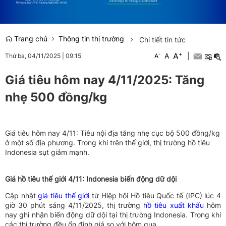
Trang chủ
Thông tin thị trường
Chi tiết tin tức
+
A
-
A
|
Thứ ba, 04/11/2025
|
09:15
A
Giá tiêu hôm nay 4/11/2025: Tăng
nhẹ 500 đồng/kg
Giá tiêu hôm nay 4/11: Tiêu nội địa tăng nhẹ cục bộ 500 đồng/kg
ở một số địa phương. Trong khi trên thế giới, thị trường hồ tiêu
Indonesia sụt giảm mạnh.
Giá hồ tiêu thế giới 4/11: Indonesia biến động dữ dội
Cập nhật
giá tiêu thế giới
từ Hiệp hội Hồ tiêu Quốc tế (IPC) lúc 4
giờ 30 phút sáng 4/11/2025, thị trường
hồ tiêu xuất khẩu
hôm
nay ghi nhận biến động dữ dội tại thị trường Indonesia. Trong khi
các thị trường đều ổn định giá so với hôm qua.