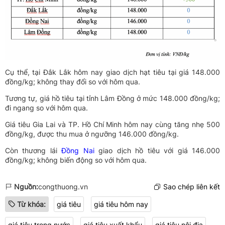
Cụ thể, tại Đắk Lắk hôm nay giao dịch hạt tiêu tại giá 148.000
đồng/kg; không thay đổi so với hôm qua.
Tương tự, giá hồ tiêu tại tỉnh Lâm Đồng ở mức 148.000 đồng/kg;
đi ngang so với hôm qua.
Giá tiêu Gia Lai và TP. Hồ Chí Minh hôm nay cùng tăng nhẹ 500
đồng/kg, được thu mua ở ngưỡng 146.000 đồng/kg.
Còn thương lái
Đồng Nai
giao dịch hồ tiêu với giá 146.000
đồng/kg; không biến động so với hôm qua.
Nguồn:
congthuong.vn
Sao chép liên kết
Từ khóa:
giá tiêu
giá tiêu hôm nay
giá tiêu trong nước
giá tiêu xuất khẩu
giá tiêu nội địa