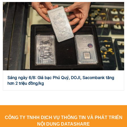
Sáng ngày 6/8: Giá bạc Phú Quý, DOJI, Sacombank tăng
hơn 2 triệu đồng/kg
CÔNG TY TNHH DỊCH VỤ THÔNG TIN VÀ PHÁT TRIỂN
NỘI DUNG DATASHARE