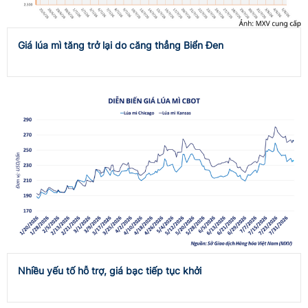
Giá lúa mì tăng trở lại do căng thẳng Biển Đen
Nhiều yếu tố hỗ trợ, giá bạc tiếp tục khởi