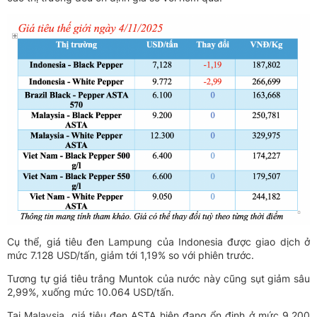
Cụ thể, giá tiêu đen Lampung của Indonesia được giao dịch ở
mức 7.128 USD/tấn, giảm tới 1,19% so với phiên trước.
Tương tự giá tiêu trắng Muntok của nước này cũng sụt giảm sâu
2,99%, xuống mức 10.064 USD/tấn.
Tại Malaysia, giá tiêu đen ASTA hiện đang ổn định ở mức 9.200