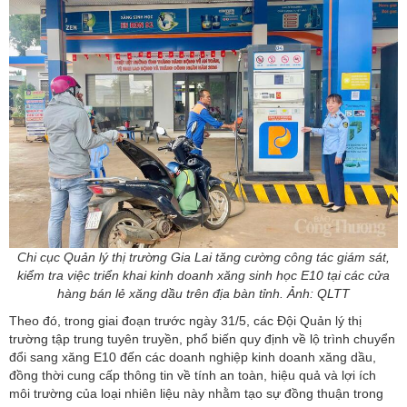
Chi cục Quản lý thị trường Gia Lai tăng cường công tác giám sát,
kiểm tra việc triển khai kinh doanh xăng sinh học E10 tại các cửa
hàng bán lẻ xăng dầu trên địa bàn tỉnh. Ảnh: QLTT
Theo đó, trong giai đoạn trước ngày 31/5, các Đội Quản lý thị
trường tập trung tuyên truyền, phổ biến quy định về lộ trình chuyển
đổi sang xăng E10 đến các doanh nghiệp kinh doanh xăng dầu,
đồng thời cung cấp thông tin về tính an toàn, hiệu quả và lợi ích
môi trường của loại nhiên liệu này nhằm tạo sự đồng thuận trong