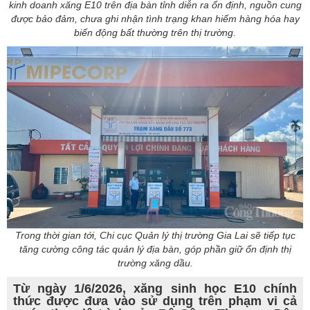
kinh doanh xăng E10 trên địa bàn tỉnh diễn ra ổn định, nguồn cung
được bảo đảm, chưa ghi nhận tình trạng khan hiếm hàng hóa hay
biến động bất thường trên thị trường.
Trong thời gian tới, Chi cục Quản lý thị trường Gia Lai sẽ tiếp tục
tăng cường công tác quản lý địa bàn, góp phần giữ ổn định thị
trường xăng dầu.
Từ ngày 1/6/2026, xăng sinh học E10 chính
thức được đưa vào sử dụng trên phạm vi cả