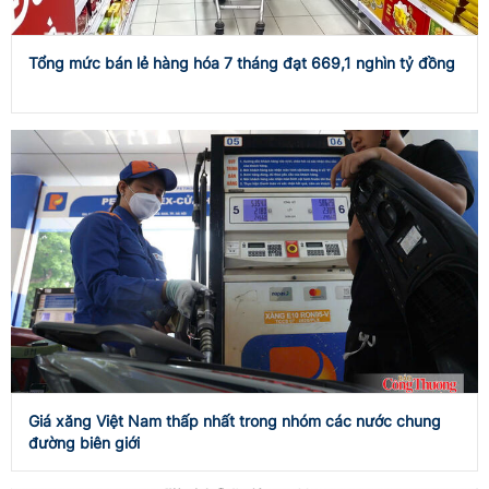
Tổng mức bán lẻ hàng hóa 7 tháng đạt 669,1 nghìn tỷ đồng
Giá xăng Việt Nam thấp nhất trong nhóm các nước chung
đường biên giới