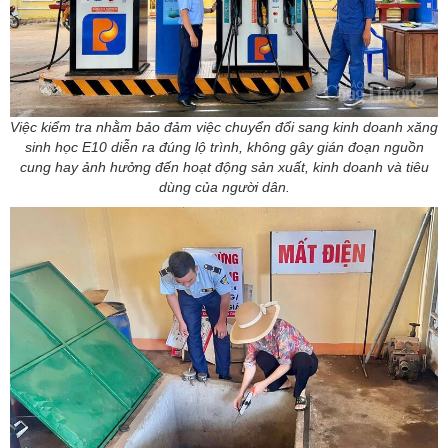
Việc kiểm tra nhằm bảo đảm việc chuyển đổi sang kinh doanh xăng
sinh học E10 diễn ra đúng lộ trình, không gây gián đoạn nguồn
cung hay ảnh hưởng đến hoạt động sản xuất, kinh doanh và tiêu
dùng của người dân.