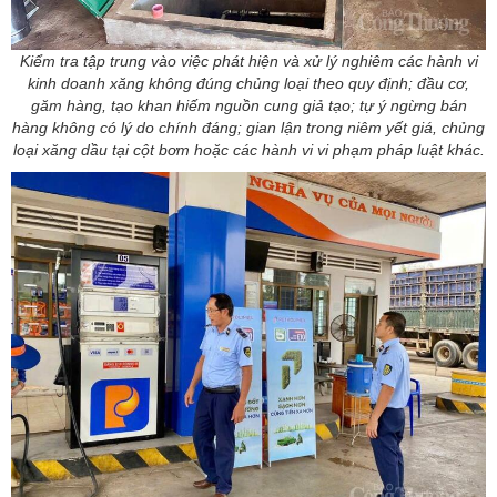
Kiểm tra tập trung vào việc phát hiện và xử lý nghiêm các hành vi
kinh doanh xăng không đúng chủng loại theo quy định; đầu cơ,
găm hàng, tạo khan hiếm nguồn cung giả tạo; tự ý ngừng bán
hàng không có lý do chính đáng; gian lận trong niêm yết giá, chủng
loại xăng dầu tại cột bơm hoặc các hành vi vi phạm pháp luật khác.