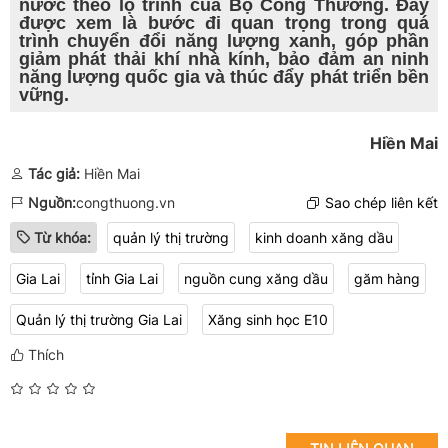
nước theo lộ trình của Bộ Công Thương. Đây
được xem là bước đi quan trọng trong quá
trình chuyển đổi năng lượng xanh, góp phần
giảm phát thải khí nhà kính, bảo đảm an ninh
năng lượng quốc gia và thúc đẩy phát triển bền
vững.
Hiền Mai
Tác giả:
Hiền Mai
Nguồn:
congthuong.vn
Sao chép liên kết
Từ khóa:
quản lý thị trường
kinh doanh xăng dầu
Gia Lai
tỉnh Gia Lai
nguồn cung xăng dầu
găm hàng
Quản lý thị trường Gia Lai
Xăng sinh học E10
Thích