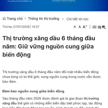
Trang chủ
Thông tin thị trường
Chi tiết tin tức
+
A
-
A
|
Thứ ba, 07/07/2026
|
14:27
A
Thị trường xăng dầu 6 tháng đầu
năm: Giữ vững nguồn cung giữa
biến động
Thị trường xăng dầu 6 tháng đầu năm đối mặt nhiều biến động
chưa từng có từ thế giới, song nguồn cung trong nước vẫn được
bảo đảm.
Đảm bảo nguồn cung giữa biến động
Sáu tháng đầu năm 2026 được đánh giá là giai đoạn
thị trường
xăng dầu
thế giới có những diễn biến đặc biệt phức tạp, tác động
trực tiếp đến hoạt động tạo nguồn, kinh doanh và điều hành thị