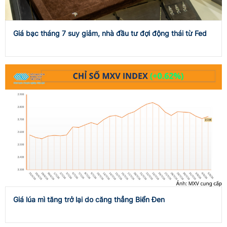
Giá bạc tháng 7 suy giảm, nhà đầu tư đợi động thái từ Fed
Giá lúa mì tăng trở lại do căng thẳng Biển Đen