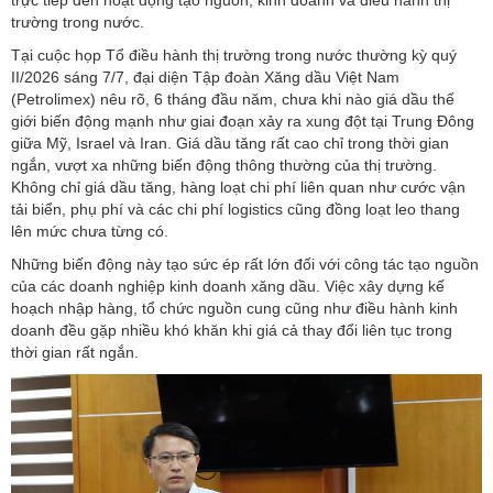
trường trong nước.
Tại cuộc họp Tổ điều hành thị trường trong nước thường kỳ quý
II/2026 sáng 7/7, đại diện Tập đoàn Xăng dầu Việt Nam
(Petrolimex) nêu rõ, 6 tháng đầu năm, chưa khi nào giá dầu thế
giới biến động mạnh như giai đoạn xảy ra xung đột tại Trung Đông
giữa Mỹ, Israel và Iran. Giá dầu tăng rất cao chỉ trong thời gian
ngắn, vượt xa những biến động thông thường của thị trường.
Không chỉ giá dầu tăng, hàng loạt chi phí liên quan như cước vận
tải biển, phụ phí và các chi phí logistics cũng đồng loạt leo thang
lên mức chưa từng có.
Những biến động này tạo sức ép rất lớn đối với công tác tạo nguồn
của các doanh nghiệp kinh doanh xăng dầu. Việc xây dựng kế
hoạch nhập hàng, tổ chức nguồn cung cũng như điều hành kinh
doanh đều gặp nhiều khó khăn khi giá cả thay đổi liên tục trong
thời gian rất ngắn.