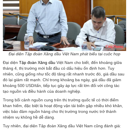
Đại diện Tập đoàn Xăng dầu Việt Nam phát biểu tại cuộc họp
Đại diện
Tập đoàn Xăng dầu
Việt Nam cho biết, đến khoảng giữa
tháng 4, thị trường mới bắt đầu có dấu hiệu ổn định hơn. Tuy
nhiên, cũng giống như tốc độ tăng rất nhanh trước đó, giá dầu sau
đó lại giảm rất mạnh. Chỉ trong khoảng ba ngày, giá dầu đã giảm
khoảng 500 USD/tấn, tiếp tục gây áp lực rất lớn đối với công tác
tạo nguồn và điều hành của doanh nghiệp.
Trong bối cảnh nguồn cung trên thị trường quốc tế có thời điểm
khan hiếm, đặc biệt là hoạt động vận tải biển gặp nhiều khó khăn,
việc bảo đảm nguồn hàng cho thị trường trong nước trở thành
nhiệm vụ không hề dễ dàng.
Tuy nhiên, đại diện Tập đoàn Xăng dầu Việt Nam cũng đánh giá: