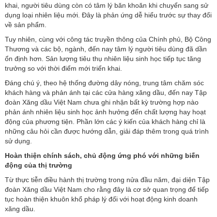
khai, người tiêu dùng còn có tâm lý băn khoăn khi chuyển sang sử
dụng loại nhiên liệu mới. Đây là phản ứng dễ hiểu trước sự thay đổi
về sản phẩm.
Tuy nhiên, cùng với công tác truyền thông của Chính phủ, Bộ Công
Thương và các bộ, ngành, đến nay tâm lý người tiêu dùng đã dần
ổn định hơn. Sản lượng tiêu thụ nhiên liệu sinh học tiếp tục tăng
trưởng so với thời điểm mới triển khai.
Đáng chú ý, theo hệ thống đường dây nóng, trung tâm chăm sóc
khách hàng và phản ánh tại các cửa hàng xăng dầu, đến nay Tập
đoàn Xăng dầu Việt Nam chưa ghi nhận bất kỳ trường hợp nào
phản ánh nhiên liệu sinh học ảnh hưởng đến chất lượng hay hoạt
động của phương tiện. Phần lớn các ý kiến của khách hàng chỉ là
những câu hỏi cần được hướng dẫn, giải đáp thêm trong quá trình
sử dụng.
Hoàn thiện chính sách, chủ động ứng phó với những biến
động của thị trường
Từ thực tiễn điều hành thị trường trong nửa đầu năm, đại diện Tập
đoàn Xăng dầu Việt Nam cho rằng đây là cơ sở quan trọng để tiếp
tục hoàn thiện khuôn khổ pháp lý đối với hoạt động kinh doanh
xăng dầu.