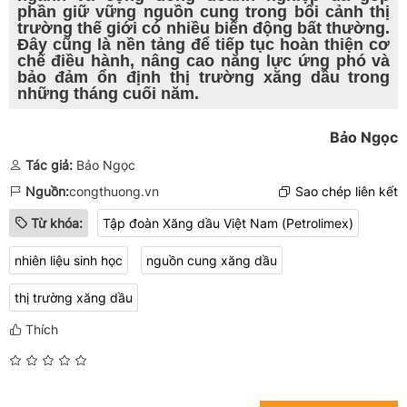
phần giữ vững nguồn cung trong bối cảnh thị
trường thế giới có nhiều biến động bất thường.
Đây cũng là nền tảng để tiếp tục hoàn thiện cơ
chế điều hành, nâng cao năng lực ứng phó và
bảo đảm ổn định thị trường xăng dầu trong
những tháng cuối năm.
Bảo Ngọc
Tác giả:
Bảo Ngọc
Nguồn:
congthuong.vn
Sao chép liên kết
Từ khóa:
Tập đoàn Xăng dầu Việt Nam (Petrolimex)
nhiên liệu sinh học
nguồn cung xăng dầu
thị trường xăng dầu
Thích