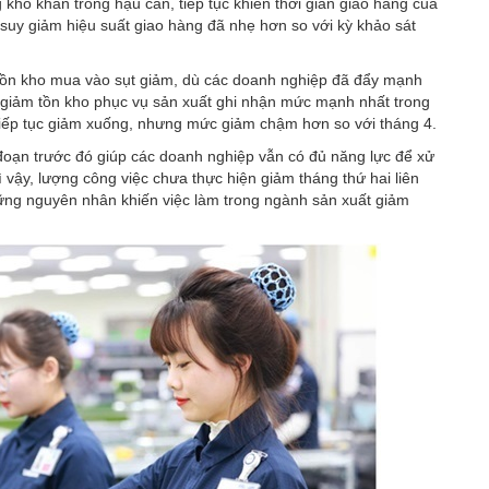
khó khăn trong hậu cần, tiếp tục khiến thời gian giao hàng của
 suy giảm hiệu suất giao hàng đã nhẹ hơn so với kỳ khảo sát
g tồn kho mua vào sụt giảm, dù các doanh nghiệp đã đẩy mạnh
ộ giảm tồn kho phục vụ sản xuất ghi nhận mức mạnh nhất trong
tiếp tục giảm xuống, nhưng mức giảm chậm hơn so với tháng 4.
 đoạn trước đó giúp các doanh nghiệp vẫn có đủ năng lực để xử
 vậy, lượng công việc chưa thực hiện giảm tháng thứ hai liên
hững nguyên nhân khiến việc làm trong ngành sản xuất giảm