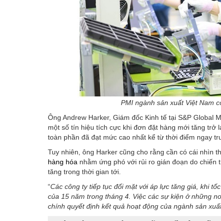
PMI ngành sản xuất Việt Nam có 
Ông Andrew Harker, Giám đốc Kinh tế tại S&P Global Ma
một số tín hiệu tích cực khi đơn đặt hàng mới tăng trở
toàn phần đã đạt mức cao nhất kể từ thời điểm ngay trư
Tuy nhiên, ông Harker cũng cho rằng cần có cái nhìn th
hàng hóa
nhằm ứng phó với rủi ro gián đoạn do chiến t
tăng trong thời gian tới.
“
Các công ty tiếp tục đối mặt với áp lực tăng giá, khi tố
của 15 năm trong tháng 4. Việc các sự kiện ở những nơi 
chính quyết định kết quả hoạt động của ngành sản xuất