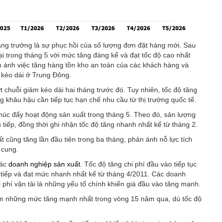
ăng trưởng là sự phục hồi của số lượng đơn đặt hàng mới. Sau
ại trong tháng 5 với mức tăng đáng kể và đạt tốc độ cao nhất
n ánh việc tăng hàng tồn kho an toàn của các khách hàng và
kéo dài ở Trung Đông.
 chuỗi giảm kéo dài hai tháng trước đó. Tuy nhiên, tốc độ tăng
ng khâu hậu cần tiếp tục hạn chế nhu cầu từ thị trường quốc tế.
úc đẩy hoạt động sản xuất trong tháng 5. Theo đó, sản lượng
 tiếp, đồng thời ghi nhận tốc độ tăng nhanh nhất kể từ tháng 2.
cũng tăng lần đầu tiên trong ba tháng, phản ánh nỗ lực tích
 cung.
các
doanh nghiệp sản xuất
. Tốc độ tăng chi phí đầu vào tiếp tục
n tiếp và đạt mức nhanh nhất kể từ tháng 4/2011. Các doanh
i phí vận tải là những yếu tố chính khiến giá đầu vào tăng mạnh.
óm những mức tăng mạnh nhất trong vòng 15 năm qua, dù tốc độ