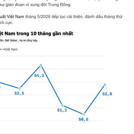
i sự gián đoạn vì xung đột Trung Đông.
uất Việt Nam
tháng 5/2026 tiếp tục cải thiện, đánh dấu tháng thứ
ích cực.