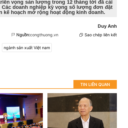
riển vọng sản lượng trong 12 tháng tới đã cải
g. Các doanh nghiệp kỳ vọng số lượng đơn đặt
lên kế hoạch mở rộng hoạt động kinh doanh.
Duy Anh
Nguồn:
congthuong.vn
Sao chép liên kết
ngành sản xuất Việt nam
TIN LIÊN QUAN