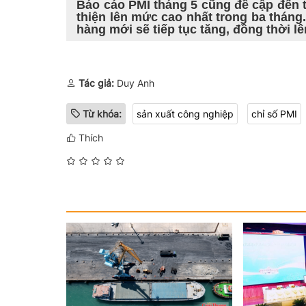
Báo cáo PMI tháng 5 cũng đề cập đến t
thiện lên mức cao nhất trong ba thán
hàng mới sẽ tiếp tục tăng, đồng thời 
Tác giả:
Duy Anh
Từ khóa:
sản xuất công nghiệp
chỉ số PMI
Thích