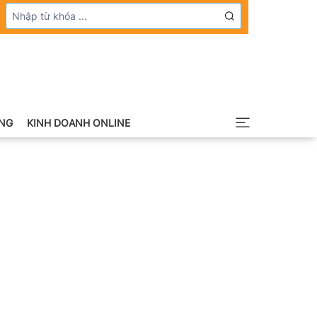
NG
KINH DOANH ONLINE