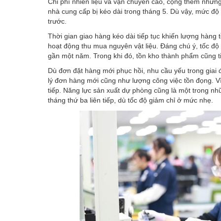
Chi phí nhiên liệu và vận chuyển cao, cộng thêm những 
nhà cung cấp bị kéo dài trong tháng 5. Dù vậy, mức độ
trước.
Thời gian giao hàng kéo dài tiếp tục khiến lượng hàn
hoạt động thu mua nguyên vật liệu. Đáng chú ý, tốc đ
gần một năm. Trong khi đó, tồn kho thành phẩm cũng 
Dù đơn đặt hàng mới phục hồi, nhu cầu yếu trong giai
lý đơn hàng mới cũng như lượng công việc tồn đọng. Vì
tiếp. Năng lực sản xuất dự phòng cũng là một trong n
tháng thứ ba liên tiếp, dù tốc độ giảm chỉ ở mức nhẹ.