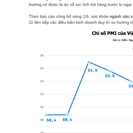
trưởng có được là do nỗ lực tích trữ hàng trước lo ngạ
Theo báo cáo công bố sáng 1/6, sức khỏe
ngành sản x
11 liên tiếp các điều kiện kinh doanh duy trì xu hướng t