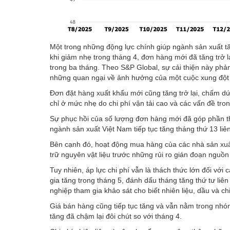
Một trong những động lực chính giúp ngành sản xuất t
khi giảm nhẹ trong tháng 4, đơn hàng mới đã tăng trở l
trong ba tháng. Theo S&P Global, sự cải thiện này phả
những quan ngại về ảnh hưởng của một cuộc xung đột 
Đơn đặt hàng xuất khẩu mới cũng tăng trở lại, chấm dứt
chỉ ở mức nhẹ do chi phí vận tải cao và các vấn đề tro
Sự phục hồi của số lượng đơn hàng mới đã góp phần th
ngành sản xuất Việt Nam tiếp tục tăng tháng thứ 13 liên
Bên cạnh đó, hoạt động mua hàng của các nhà sản xuất 
trữ nguyên vật liệu trước những rủi ro gián đoạn nguồn
Tuy nhiên, áp lực chi phí vẫn là thách thức lớn đối với 
gia tăng trong tháng 5, đánh dấu tháng tăng thứ tư liê
nghiệp tham gia khảo sát cho biết nhiên liệu, dầu và ch
Giá bán hàng cũng tiếp tục tăng và vẫn nằm trong nh
tăng đã chậm lại đôi chút so với tháng 4.