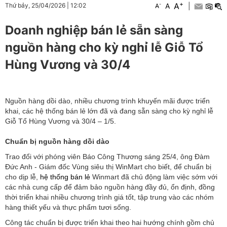
+
A
-
A
|
Thứ bảy, 25/04/2026
|
12:02
A
Doanh nghiệp bán lẻ sẵn sàng
nguồn hàng cho kỳ nghỉ lễ Giỗ Tổ
Hùng Vương và 30/4
Nguồn hàng dồi dào, nhiều chương trình khuyến mãi được triển
khai, các hệ thống bán lẻ lớn đã và đang sẵn sàng cho kỳ nghỉ lễ
Giỗ Tổ Hùng Vương và 30/4 – 1/5.
Chuẩn bị nguồn hàng dồi dào
Trao đổi với phóng viên Báo Công Thương sáng 25/4, ông Đàm
Đức Anh - Giám đốc Vùng siêu thị WinMart cho biết, để chuẩn bị
cho dịp lễ,
hệ thống bán lẻ
Winmart đã chủ động làm việc sớm với
các nhà cung cấp để đảm bảo nguồn hàng đầy đủ, ổn định, đồng
thời triển khai nhiều chương trình giá tốt, tập trung vào các nhóm
hàng thiết yếu và thực phẩm tươi sống.
Công tác chuẩn bị được triển khai theo hai hướng chính gồm chủ