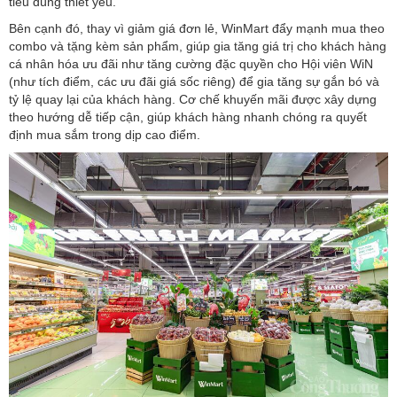
tiêu dùng thiết yếu.
Bên cạnh đó, thay vì giảm giá đơn lẻ, WinMart đẩy mạnh mua theo
combo và tặng kèm sản phẩm, giúp gia tăng giá trị cho khách hàng
cá nhân hóa ưu đãi như tăng cường đặc quyền cho Hội viên WiN
(như tích điểm, các ưu đãi giá sốc riêng) để gia tăng sự gắn bó và
tỷ lệ quay lại của khách hàng. Cơ chế khuyến mãi được xây dựng
theo hướng dễ tiếp cận, giúp khách hàng nhanh chóng ra quyết
định mua sắm trong dịp cao điểm.