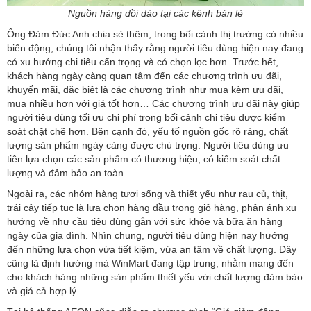
Nguồn hàng dồi dào tại các kênh bán lẻ
Ông Đàm Đức Anh chia sẻ thêm, trong bối cảnh thị trường có nhiều
biến động, chúng tôi nhận thấy rằng người tiêu dùng hiện nay đang
có xu hướng chi tiêu cẩn trọng và có chọn lọc hơn. Trước hết,
khách hàng ngày càng quan tâm đến các chương trình ưu đãi,
khuyến mãi, đặc biệt là các chương trình như mua kèm ưu đãi,
mua nhiều hơn với giá tốt hơn… Các chương trình ưu đãi này giúp
người tiêu dùng tối ưu chi phí trong bối cảnh chi tiêu được kiểm
soát chặt chẽ hơn. Bên cạnh đó, yếu tố nguồn gốc rõ ràng, chất
lượng sản phẩm ngày càng được chú trọng. Người tiêu dùng ưu
tiên lựa chọn các sản phẩm có thương hiệu, có kiểm soát chất
lượng và đảm bảo an toàn.
Ngoài ra, các nhóm hàng tươi sống và thiết yếu như rau củ, thịt,
trái cây tiếp tục là lựa chọn hàng đầu trong giỏ hàng, phản ánh xu
hướng về như cầu tiêu dùng gắn với sức khỏe và bữa ăn hàng
ngày của gia đình. Nhìn chung, người tiêu dùng hiện nay hướng
đến những lựa chọn vừa tiết kiệm, vừa an tâm về chất lượng. Đây
cũng là định hướng mà WinMart đang tập trung, nhằm mang đến
cho khách hàng những sản phẩm thiết yếu với chất lượng đảm bảo
và giá cả hợp lý.