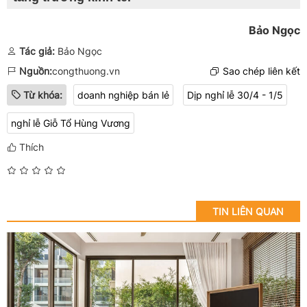
Bảo Ngọc
Tác giả:
Bảo Ngọc
Nguồn:
congthuong.vn
Sao chép liên kết
Từ khóa:
doanh nghiệp bán lẻ
Dịp nghỉ lễ 30/4 - 1/5
nghỉ lễ Giỗ Tổ Hùng Vương
Thích
TIN LIÊN QUAN