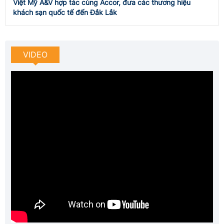
Việt Mỹ A&V hợp tác cùng Accor, đưa các thương hiệu
khách sạn quốc tế đến Đắk Lắk
VIDEO