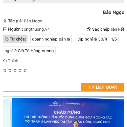
Bảo Ngọc
Tác giả:
Bảo Ngọc
Nguồn:
congthuong.vn
Sao chép liên kết
Từ khóa:
doanh nghiệp bán lẻ
Dịp nghỉ lễ 30/4 - 1/5
nghỉ lễ Giỗ Tổ Hùng Vương
Thích
TIN LIÊN QUAN