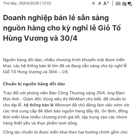
+
A
-
A
|
Thứ bảy, 25/04/2026
|
12:02
A
Doanh nghiệp bán lẻ sẵn sàng
nguồn hàng cho kỳ nghỉ lễ Giỗ Tổ
Hùng Vương và 30/4
Nguồn hàng dồi dào, nhiều chương trình khuyến mãi được triển
khai, các hệ thống bán lẻ lớn đã và đang sẵn sàng cho kỳ nghỉ lễ
Giỗ Tổ Hùng Vương và 30/4 – 1/5.
Chuẩn bị nguồn hàng dồi dào
Trao đổi với phóng viên Báo Công Thương sáng 25/4, ông Đàm
Đức Anh - Giám đốc Vùng siêu thị WinMart cho biết, để chuẩn bị
cho dịp lễ,
hệ thống bán lẻ
Winmart đã chủ động làm việc sớm với
các nhà cung cấp để đảm bảo nguồn hàng đầy đủ, ổn định, đồng
thời triển khai nhiều chương trình giá tốt, tập trung vào các nhóm
hàng thiết yếu và thực phẩm tươi sống.
Công tác chuẩn bị được triển khai theo hai hướng chính gồm chủ