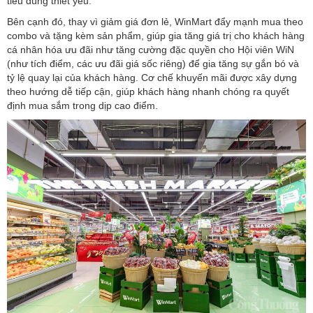
tiêu dùng thiết yếu.
Bên cạnh đó, thay vì giảm giá đơn lẻ, WinMart đẩy mạnh mua theo
combo và tặng kèm sản phẩm, giúp gia tăng giá trị cho khách hàng
cá nhân hóa ưu đãi như tăng cường đặc quyền cho Hội viên WiN
(như tích điểm, các ưu đãi giá sốc riêng) để gia tăng sự gắn bó và
tỷ lệ quay lại của khách hàng. Cơ chế khuyến mãi được xây dựng
theo hướng dễ tiếp cận, giúp khách hàng nhanh chóng ra quyết
định mua sắm trong dịp cao điểm.