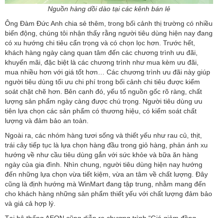
Nguồn hàng dồi dào tại các kênh bán lẻ
Ông Đàm Đức Anh chia sẻ thêm, trong bối cảnh thị trường có nhiều
biến động, chúng tôi nhận thấy rằng người tiêu dùng hiện nay đang
có xu hướng chi tiêu cẩn trọng và có chọn lọc hơn. Trước hết,
khách hàng ngày càng quan tâm đến các chương trình ưu đãi,
khuyến mãi, đặc biệt là các chương trình như mua kèm ưu đãi,
mua nhiều hơn với giá tốt hơn… Các chương trình ưu đãi này giúp
người tiêu dùng tối ưu chi phí trong bối cảnh chi tiêu được kiểm
soát chặt chẽ hơn. Bên cạnh đó, yếu tố nguồn gốc rõ ràng, chất
lượng sản phẩm ngày càng được chú trọng. Người tiêu dùng ưu
tiên lựa chọn các sản phẩm có thương hiệu, có kiểm soát chất
lượng và đảm bảo an toàn.
Ngoài ra, các nhóm hàng tươi sống và thiết yếu như rau củ, thịt,
trái cây tiếp tục là lựa chọn hàng đầu trong giỏ hàng, phản ánh xu
hướng về như cầu tiêu dùng gắn với sức khỏe và bữa ăn hàng
ngày của gia đình. Nhìn chung, người tiêu dùng hiện nay hướng
đến những lựa chọn vừa tiết kiệm, vừa an tâm về chất lượng. Đây
cũng là định hướng mà WinMart đang tập trung, nhằm mang đến
cho khách hàng những sản phẩm thiết yếu với chất lượng đảm bảo
và giá cả hợp lý.