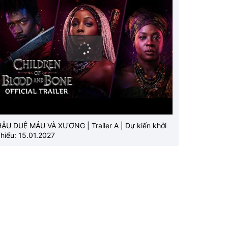
HẬU DUỆ MÁU VÀ XƯƠNG | Trailer A | Dự kiến khởi
hiếu: 15.01.2027