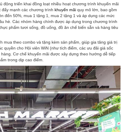
ủ động triển khai đồng loạt nhiều hoạt chương trình khuyến mãi
t đẩy mạnh các chương trình
khuyến mãi
quy mô lớn, bao gồm
lên đến 50%, mua 1 tặng 1, mua 2 tặng 1 và áp dụng các mức
 đầu hè. Các nhóm hàng chính được áp dụng trong chương trình
thực phẩm tươi sống, đồ uống, đồ ăn chế biến sẵn và hàng tiêu
nh mua theo combo và tặng kèm sản phẩm, giúp gia tăng giá trị
 quyền cho Hội viên WiN (như tích điểm, các ưu đãi giá sốc
ách hàng. Cơ chế khuyến mãi được xây dựng theo hướng dễ tiếp
ắm trong dịp cao điểm.