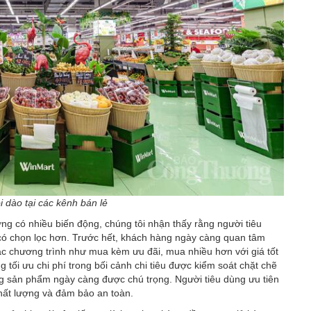
 dào tại các kênh bán lẻ
ng có nhiều biến động, chúng tôi nhận thấy rằng người tiêu
 có chọn lọc hơn. Trước hết, khách hàng ngày càng quan tâm
các chương trình như mua kèm ưu đãi, mua nhiều hơn với giá tốt
tối ưu chi phí trong bối cảnh chi tiêu được kiểm soát chặt chẽ
ng sản phẩm ngày càng được chú trọng. Người tiêu dùng ưu tiên
hất lượng và đảm bảo an toàn.