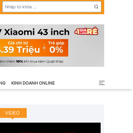
NG
KINH DOANH ONLINE
VIDEO