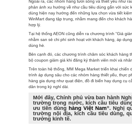
Ngoài ra, các nhóm hàng tươi sống và thiết yếu như rau c
phản ánh xu hướng về như cầu tiêu dùng gắn với sức k
dùng hiện nay hướng đến những lựa chọn vừa tiết kiệm
WinMart đang tập trung, nhằm mang đến cho khách hàn
hợp lý.
Tại hệ thống AEON cũng diễn ra chương trình “Giá giảm
nhằm san sẻ chi phí sinh hoạt với khách hàng, áp dụng
dùng hè.
Bên cạnh đó, các chương trình chăm sóc khách hàng th
bộ coupon giảm giá khi đăng ký thành viên mới và nhâ
Trên toàn hệ thống, MM Mega Market triển khai chiến 
trình áp dụng sâu cho các nhóm hàng thiết yếu, thực p
hàng gia dụng như quạt điện, đồ đi biển hay dụng cụ 
dân trong kỳ nghỉ dài.
Mới đây, Chính phủ vừa ban hành Nghị 
trường trong nước, kích cầu tiêu dù
ưu tiên dùng
hàng Việt Nam
”. Nghị q
trường nội địa, kích cầu tiêu dùng, 
trưởng kinh tế.