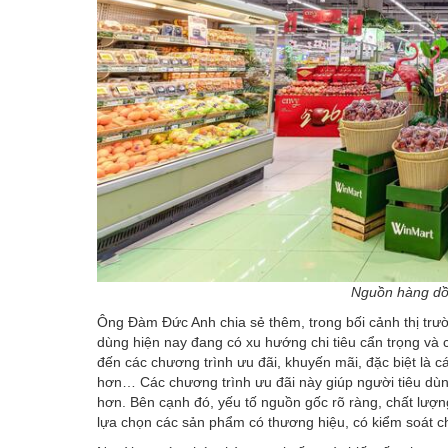
Nguồn hàng dồi
Ông Đàm Đức Anh chia sẻ thêm, trong bối cảnh thị trườ
dùng hiện nay đang có xu hướng chi tiêu cẩn trọng và
đến các chương trình ưu đãi, khuyến mãi, đặc biệt là 
hơn… Các chương trình ưu đãi này giúp người tiêu dùng 
hơn. Bên cạnh đó, yếu tố nguồn gốc rõ ràng, chất lượ
lựa chọn các sản phẩm có thương hiệu, có kiểm soát c