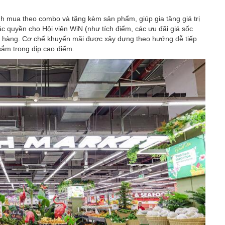
nh mua theo combo và tặng kèm sản phẩm, giúp gia tăng giá trị
 quyền cho Hội viên WiN (như tích điểm, các ưu đãi giá sốc
ách hàng. Cơ chế khuyến mãi được xây dựng theo hướng dễ tiếp
ắm trong dịp cao điểm.