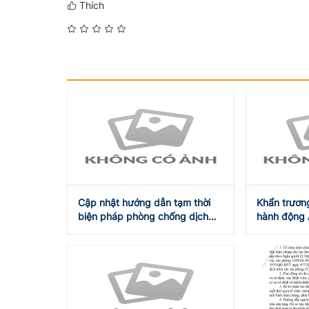
Thích
Cập nhật hướng dẫn tạm thời
Khẩn trương
biện pháp phòng chống dịch
hành động 
COVID-19 ngày 31/7/2021
và tự cường