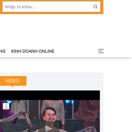
NG
KINH DOANH ONLINE
VIDEO