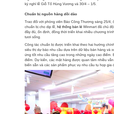
kỳ nghỉ lễ Giỗ Tổ Hùng Vương và 30/4 – 1/5.
Chuẩn bị nguồn hàng dồi dào
Trao đổi với phóng viên Báo Công Thương sáng 25/4, 
chuẩn bị cho dịp lễ,
hệ thống bán lẻ
Winmart đã chủ độ
đầy đủ, ổn định, đồng thời triển khai nhiều chương trìn
tươi sống.
Công tác chuẩn bị được triển khai theo hai hướng chí
siêu thị dự báo nhu cầu dựa trên dữ liệu bán hàng và
ứng tốt nhu cầu tăng cao trong những ngày cao điểm. 
điểm. Dự kiến, các mặt hàng được quan tâm nhiều vẫn l
biến sẵn và các sản phẩm phục vụ nhu cầu tụ họp gia đìn