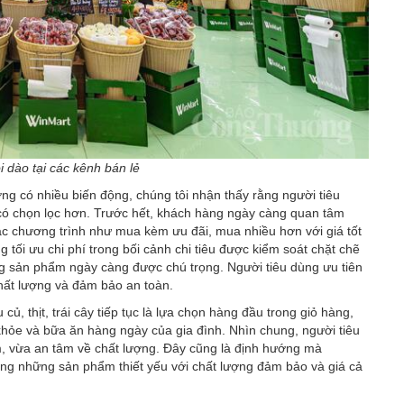
 dào tại các kênh bán lẻ
ng có nhiều biến động, chúng tôi nhận thấy rằng người tiêu
 có chọn lọc hơn. Trước hết, khách hàng ngày càng quan tâm
các chương trình như mua kèm ưu đãi, mua nhiều hơn với giá tốt
tối ưu chi phí trong bối cảnh chi tiêu được kiểm soát chặt chẽ
ng sản phẩm ngày càng được chú trọng. Người tiêu dùng ưu tiên
hất lượng và đảm bảo an toàn.
ủ, thịt, trái cây tiếp tục là lựa chọn hàng đầu trong giỏ hàng,
hỏe và bữa ăn hàng ngày của gia đình. Nhìn chung, người tiêu
, vừa an tâm về chất lượng. Đây cũng là định hướng mà
g những sản phẩm thiết yếu với chất lượng đảm bảo và giá cả