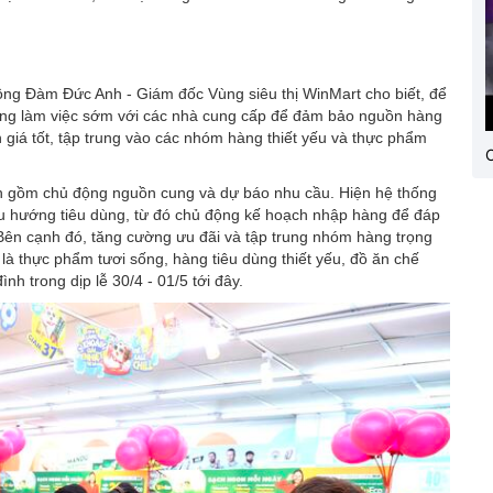
ông Đàm Đức Anh - Giám đốc Vùng siêu thị WinMart cho biết, để
ng làm việc sớm với các nhà cung cấp để đảm bảo nguồn hàng
h giá tốt, tập trung vào các nhóm hàng thiết yếu và thực phẩm
C
nh gồm chủ động nguồn cung và dự báo nhu cầu. Hiện hệ thống
 xu hướng tiêu dùng, từ đó chủ động kế hoạch nhập hàng để đáp
Bên cạnh đó, tăng cường ưu đãi và tập trung nhóm hàng trọng
à thực phẩm tươi sống, hàng tiêu dùng thiết yếu, đồ ăn chế
h trong dịp lễ 30/4 - 01/5 tới đây.