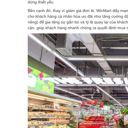
dùng thiết yếu.
Bên cạnh đó, thay vì giảm giá đơn lẻ, WinMart đẩy mạ
cho khách hàng cá nhân hóa ưu đãi như tăng cường đặc
riêng) để gia tăng sự gắn bó và tỷ lệ quay lại của kh
cận, giúp khách hàng nhanh chóng ra quyết định mua s