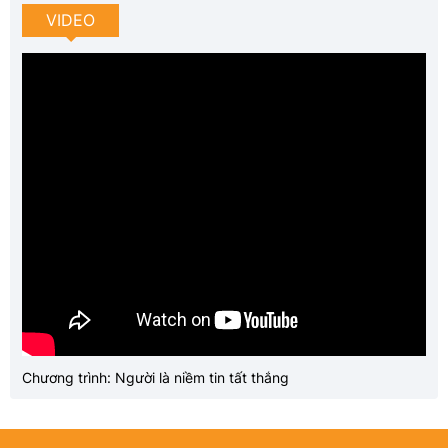
VIDEO
Chương trình: Người là niềm tin tất thắng