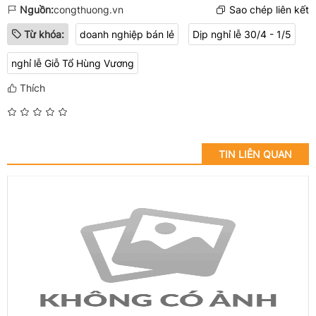
Nguồn:
congthuong.vn
Sao chép liên kết
Từ khóa:
doanh nghiệp bán lẻ
Dịp nghỉ lễ 30/4 - 1/5
nghỉ lễ Giỗ Tổ Hùng Vương
Thích
TIN LIÊN QUAN