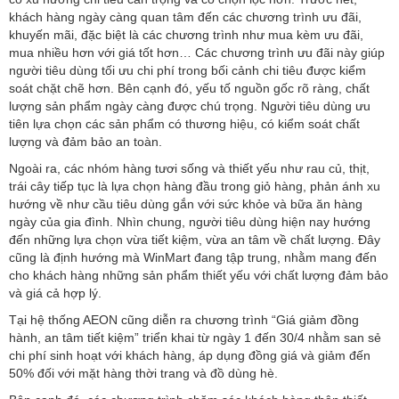
khách hàng ngày càng quan tâm đến các chương trình ưu đãi,
khuyến mãi, đặc biệt là các chương trình như mua kèm ưu đãi,
mua nhiều hơn với giá tốt hơn… Các chương trình ưu đãi này giúp
người tiêu dùng tối ưu chi phí trong bối cảnh chi tiêu được kiểm
soát chặt chẽ hơn. Bên cạnh đó, yếu tố nguồn gốc rõ ràng, chất
lượng sản phẩm ngày càng được chú trọng. Người tiêu dùng ưu
tiên lựa chọn các sản phẩm có thương hiệu, có kiểm soát chất
lượng và đảm bảo an toàn.
Ngoài ra, các nhóm hàng tươi sống và thiết yếu như rau củ, thịt,
trái cây tiếp tục là lựa chọn hàng đầu trong giỏ hàng, phản ánh xu
hướng về như cầu tiêu dùng gắn với sức khỏe và bữa ăn hàng
ngày của gia đình. Nhìn chung, người tiêu dùng hiện nay hướng
đến những lựa chọn vừa tiết kiệm, vừa an tâm về chất lượng. Đây
cũng là định hướng mà WinMart đang tập trung, nhằm mang đến
cho khách hàng những sản phẩm thiết yếu với chất lượng đảm bảo
và giá cả hợp lý.
Tại hệ thống AEON cũng diễn ra chương trình “Giá giảm đồng
hành, an tâm tiết kiệm” triển khai từ ngày 1 đến 30/4 nhằm san sẻ
chi phí sinh hoạt với khách hàng, áp dụng đồng giá và giảm đến
50% đối với mặt hàng thời trang và đồ dùng hè.