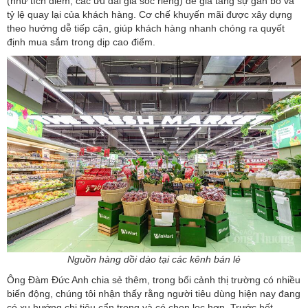
(như tích điểm, các ưu đãi giá sốc riêng) để gia tăng sự gắn bó và
tỷ lệ quay lại của khách hàng. Cơ chế khuyến mãi được xây dựng
theo hướng dễ tiếp cận, giúp khách hàng nhanh chóng ra quyết
định mua sắm trong dịp cao điểm.
Nguồn hàng dồi dào tại các kênh bán lẻ
Ông Đàm Đức Anh chia sẻ thêm, trong bối cảnh thị trường có nhiều
biến động, chúng tôi nhận thấy rằng người tiêu dùng hiện nay đang
có xu hướng chi tiêu cẩn trọng và có chọn lọc hơn. Trước hết,