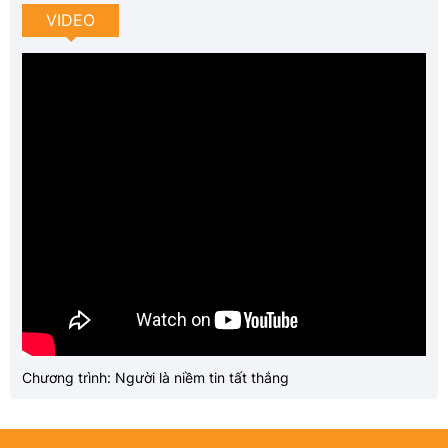
VIDEO
Chương trình: Người là niềm tin tất thắng