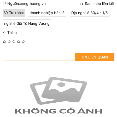
Nguồn:
congthuong.vn
Sao chép liên kết
Từ khóa:
doanh nghiệp bán lẻ
Dịp nghỉ lễ 30/4 - 1/5
nghỉ lễ Giỗ Tổ Hùng Vương
Thích
TIN LIÊN QUAN