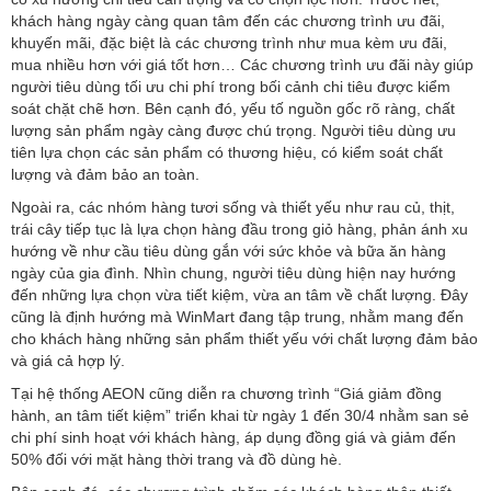
khách hàng ngày càng quan tâm đến các chương trình ưu đãi,
khuyến mãi, đặc biệt là các chương trình như mua kèm ưu đãi,
mua nhiều hơn với giá tốt hơn… Các chương trình ưu đãi này giúp
người tiêu dùng tối ưu chi phí trong bối cảnh chi tiêu được kiểm
soát chặt chẽ hơn. Bên cạnh đó, yếu tố nguồn gốc rõ ràng, chất
lượng sản phẩm ngày càng được chú trọng. Người tiêu dùng ưu
tiên lựa chọn các sản phẩm có thương hiệu, có kiểm soát chất
lượng và đảm bảo an toàn.
Ngoài ra, các nhóm hàng tươi sống và thiết yếu như rau củ, thịt,
trái cây tiếp tục là lựa chọn hàng đầu trong giỏ hàng, phản ánh xu
hướng về như cầu tiêu dùng gắn với sức khỏe và bữa ăn hàng
ngày của gia đình. Nhìn chung, người tiêu dùng hiện nay hướng
đến những lựa chọn vừa tiết kiệm, vừa an tâm về chất lượng. Đây
cũng là định hướng mà WinMart đang tập trung, nhằm mang đến
cho khách hàng những sản phẩm thiết yếu với chất lượng đảm bảo
và giá cả hợp lý.
Tại hệ thống AEON cũng diễn ra chương trình “Giá giảm đồng
hành, an tâm tiết kiệm” triển khai từ ngày 1 đến 30/4 nhằm san sẻ
chi phí sinh hoạt với khách hàng, áp dụng đồng giá và giảm đến
50% đối với mặt hàng thời trang và đồ dùng hè.