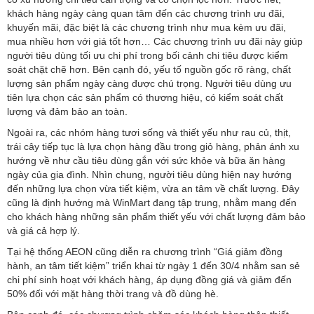
khách hàng ngày càng quan tâm đến các chương trình ưu đãi,
khuyến mãi, đặc biệt là các chương trình như mua kèm ưu đãi,
mua nhiều hơn với giá tốt hơn… Các chương trình ưu đãi này giúp
người tiêu dùng tối ưu chi phí trong bối cảnh chi tiêu được kiểm
soát chặt chẽ hơn. Bên cạnh đó, yếu tố nguồn gốc rõ ràng, chất
lượng sản phẩm ngày càng được chú trọng. Người tiêu dùng ưu
tiên lựa chọn các sản phẩm có thương hiệu, có kiểm soát chất
lượng và đảm bảo an toàn.
Ngoài ra, các nhóm hàng tươi sống và thiết yếu như rau củ, thịt,
trái cây tiếp tục là lựa chọn hàng đầu trong giỏ hàng, phản ánh xu
hướng về như cầu tiêu dùng gắn với sức khỏe và bữa ăn hàng
ngày của gia đình. Nhìn chung, người tiêu dùng hiện nay hướng
đến những lựa chọn vừa tiết kiệm, vừa an tâm về chất lượng. Đây
cũng là định hướng mà WinMart đang tập trung, nhằm mang đến
cho khách hàng những sản phẩm thiết yếu với chất lượng đảm bảo
và giá cả hợp lý.
Tại hệ thống AEON cũng diễn ra chương trình “Giá giảm đồng
hành, an tâm tiết kiệm” triển khai từ ngày 1 đến 30/4 nhằm san sẻ
chi phí sinh hoạt với khách hàng, áp dụng đồng giá và giảm đến
50% đối với mặt hàng thời trang và đồ dùng hè.