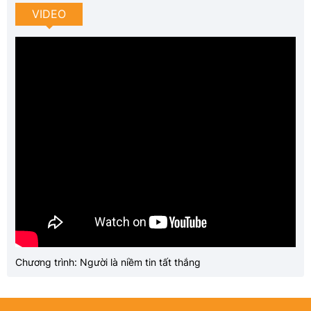
VIDEO
Chương trình: Người là niềm tin tất thắng