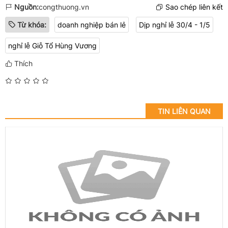
Nguồn:
congthuong.vn
Sao chép liên kết
Từ khóa:
doanh nghiệp bán lẻ
Dịp nghỉ lễ 30/4 - 1/5
nghỉ lễ Giỗ Tổ Hùng Vương
Thích
TIN LIÊN QUAN