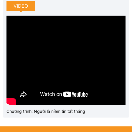
VIDEO
Chương trình: Người là niềm tin tất thắng