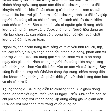
khách hàng ngày càng quan tâm đến các chương trình ưu đãi,
khuyến mãi, đặc biệt là các chương trình như mua kèm ưu đãi,
mua nhiều hơn với giá tốt hơn… Các chương trình ưu đãi này giúp
người tiêu dùng tối ưu chi phí trong bối cảnh chi tiêu được kiểm
soát chặt chẽ hơn. Bên cạnh đó, yếu tố nguồn gốc rõ ràng, chất
lượng sản phẩm ngày càng được chú trọng. Người tiêu dùng ưu
tiên lựa chọn các sản phẩm có thương hiệu, có kiểm soát chất
lượng và đảm bảo an toàn.
Ngoài ra, các nhóm hàng tươi sống và thiết yếu như rau củ, thịt,
trái cây tiếp tục là lựa chọn hàng đầu trong giỏ hàng, phản ánh xu
hướng về như cầu tiêu dùng gắn với sức khỏe và bữa ăn hàng
ngày của gia đình. Nhìn chung, người tiêu dùng hiện nay hướng
đến những lựa chọn vừa tiết kiệm, vừa an tâm về chất lượng. Đây
cũng là định hướng mà WinMart đang tập trung, nhằm mang đến
cho khách hàng những sản phẩm thiết yếu với chất lượng đảm bảo
và giá cả hợp lý.
Tại hệ thống AEON cũng diễn ra chương trình “Giá giảm đồng
hành, an tâm tiết kiệm” triển khai từ ngày 1 đến 30/4 nhằm san sẻ
chi phí sinh hoạt với khách hàng, áp dụng đồng giá và giảm đến
50% đối với mặt hàng thời trang và đồ dùng hè.