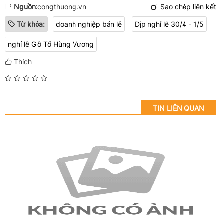
Nguồn:
congthuong.vn
Sao chép liên kết
Từ khóa:
doanh nghiệp bán lẻ
Dịp nghỉ lễ 30/4 - 1/5
nghỉ lễ Giỗ Tổ Hùng Vương
Thích
TIN LIÊN QUAN