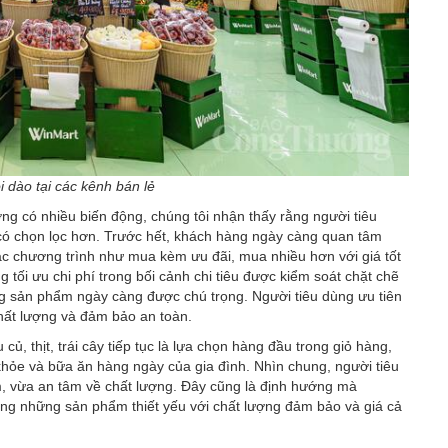
 dào tại các kênh bán lẻ
ng có nhiều biến động, chúng tôi nhận thấy rằng người tiêu
 có chọn lọc hơn. Trước hết, khách hàng ngày càng quan tâm
các chương trình như mua kèm ưu đãi, mua nhiều hơn với giá tốt
tối ưu chi phí trong bối cảnh chi tiêu được kiểm soát chặt chẽ
ng sản phẩm ngày càng được chú trọng. Người tiêu dùng ưu tiên
hất lượng và đảm bảo an toàn.
ủ, thịt, trái cây tiếp tục là lựa chọn hàng đầu trong giỏ hàng,
hỏe và bữa ăn hàng ngày của gia đình. Nhìn chung, người tiêu
, vừa an tâm về chất lượng. Đây cũng là định hướng mà
g những sản phẩm thiết yếu với chất lượng đảm bảo và giá cả