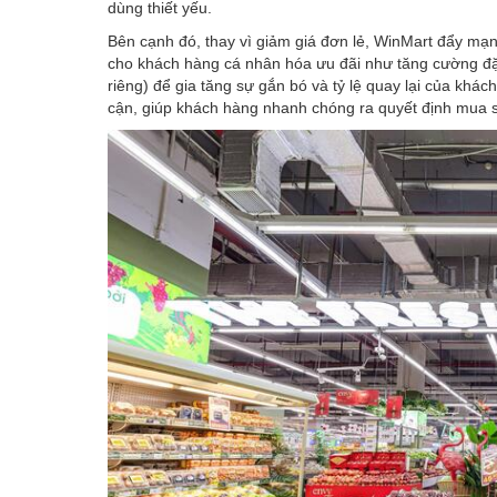
dùng thiết yếu.
Bên cạnh đó, thay vì giảm giá đơn lẻ, WinMart đẩy mạ
cho khách hàng cá nhân hóa ưu đãi như tăng cường đặc
riêng) để gia tăng sự gắn bó và tỷ lệ quay lại của kh
cận, giúp khách hàng nhanh chóng ra quyết định mua s