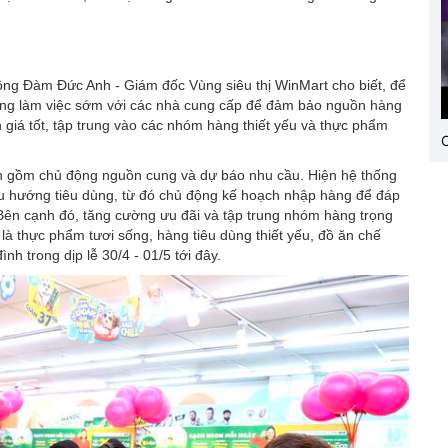
ông Đàm Đức Anh - Giám đốc Vùng siêu thị WinMart cho biết, để
ng làm việc sớm với các nhà cung cấp để đảm bảo nguồn hàng
h giá tốt, tập trung vào các nhóm hàng thiết yếu và thực phẩm
C
nh gồm chủ động nguồn cung và dự báo nhu cầu. Hiện hệ thống
 xu hướng tiêu dùng, từ đó chủ động kế hoạch nhập hàng để đáp
Bên cạnh đó, tăng cường ưu đãi và tập trung nhóm hàng trọng
à thực phẩm tươi sống, hàng tiêu dùng thiết yếu, đồ ăn chế
h trong dịp lễ 30/4 - 01/5 tới đây.