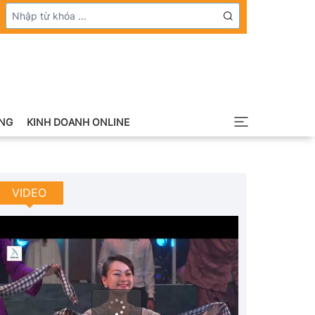
NG
KINH DOANH ONLINE
VIDEO