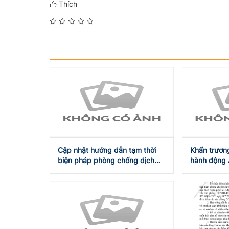
Thích
Cập nhật hướng dẫn tạm thời
Khẩn trương
biện pháp phòng chống dịch
hành động 
COVID-19 ngày 31/7/2021
và tự cường