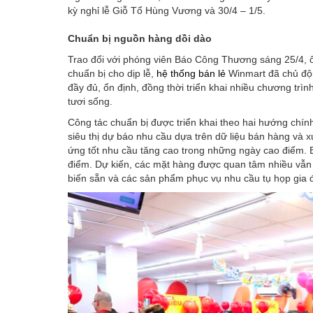
kỳ nghỉ lễ Giỗ Tổ Hùng Vương và 30/4 – 1/5.
Chuẩn bị nguồn hàng dồi dào
Trao đổi với phóng viên Báo Công Thương sáng 25/4, 
chuẩn bị cho dịp lễ,
hệ thống bán lẻ
Winmart đã chủ độ
đầy đủ, ổn định, đồng thời triển khai nhiều chương trìn
tươi sống.
Công tác chuẩn bị được triển khai theo hai hướng chí
siêu thị dự báo nhu cầu dựa trên dữ liệu bán hàng và
ứng tốt nhu cầu tăng cao trong những ngày cao điểm. 
điểm. Dự kiến, các mặt hàng được quan tâm nhiều vẫn l
biến sẵn và các sản phẩm phục vụ nhu cầu tụ họp gia đìn