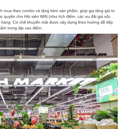
nh mua theo combo và tặng kèm sản phẩm, giúp gia tăng giá trị
 quyền cho Hội viên WiN (như tích điểm, các ưu đãi giá sốc
ách hàng. Cơ chế khuyến mãi được xây dựng theo hướng dễ tiếp
ắm trong dịp cao điểm.