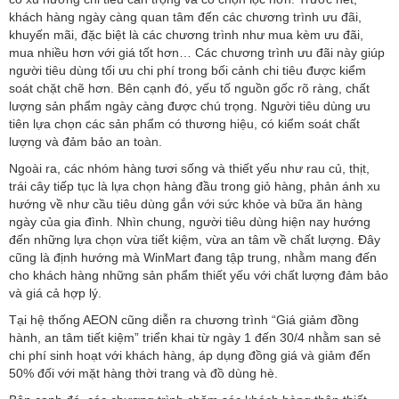
khách hàng ngày càng quan tâm đến các chương trình ưu đãi,
khuyến mãi, đặc biệt là các chương trình như mua kèm ưu đãi,
mua nhiều hơn với giá tốt hơn… Các chương trình ưu đãi này giúp
người tiêu dùng tối ưu chi phí trong bối cảnh chi tiêu được kiểm
soát chặt chẽ hơn. Bên cạnh đó, yếu tố nguồn gốc rõ ràng, chất
lượng sản phẩm ngày càng được chú trọng. Người tiêu dùng ưu
tiên lựa chọn các sản phẩm có thương hiệu, có kiểm soát chất
lượng và đảm bảo an toàn.
Ngoài ra, các nhóm hàng tươi sống và thiết yếu như rau củ, thịt,
trái cây tiếp tục là lựa chọn hàng đầu trong giỏ hàng, phản ánh xu
hướng về như cầu tiêu dùng gắn với sức khỏe và bữa ăn hàng
ngày của gia đình. Nhìn chung, người tiêu dùng hiện nay hướng
đến những lựa chọn vừa tiết kiệm, vừa an tâm về chất lượng. Đây
cũng là định hướng mà WinMart đang tập trung, nhằm mang đến
cho khách hàng những sản phẩm thiết yếu với chất lượng đảm bảo
và giá cả hợp lý.
Tại hệ thống AEON cũng diễn ra chương trình “Giá giảm đồng
hành, an tâm tiết kiệm” triển khai từ ngày 1 đến 30/4 nhằm san sẻ
chi phí sinh hoạt với khách hàng, áp dụng đồng giá và giảm đến
50% đối với mặt hàng thời trang và đồ dùng hè.