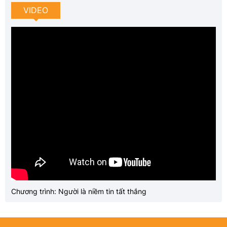
VIDEO
Chương trình: Người là niềm tin tất thắng