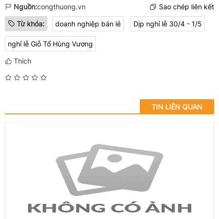
Nguồn:
congthuong.vn
Sao chép liên kết
Từ khóa:
doanh nghiệp bán lẻ
Dịp nghỉ lễ 30/4 - 1/5
nghỉ lễ Giỗ Tổ Hùng Vương
Thích
TIN LIÊN QUAN