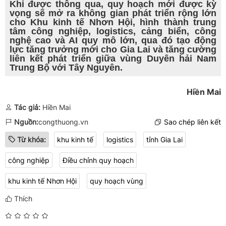
Khi được thông qua, quy hoạch mới được kỳ
vọng sẽ mở ra không gian phát triển rộng lớn
cho Khu kinh tế Nhơn Hội, hình thành trung
tâm công nghiệp, logistics, cảng biển, công
nghệ cao và AI quy mô lớn, qua đó tạo động
lực tăng trưởng mới cho Gia Lai và tăng cường
liên kết phát triển giữa vùng Duyên hải Nam
Trung Bộ với Tây Nguyên.
Hiền Mai
Tác giả:
Hiền Mai
Nguồn:
congthuong.vn
Sao chép liên kết
Từ khóa:
khu kinh tế
logistics
tỉnh Gia Lai
công nghiệp
Điều chỉnh quy hoạch
khu kinh tế Nhơn Hội
quy hoạch vùng
Thích