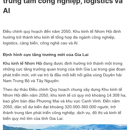
trung tâm công nghiệp, logistics và
AI
Điều chỉnh quy hoạch đến năm 2050, Khu kinh tế Nhơn Hội định
hướng trở thành khu kinh tế tổng hợp đa ngành công nghiệp,
logistics, cảng biển, công nghệ cao và AI.
Định hình cực tăng trưởng mới của Gia Lai
Khu kinh tế Nhơn Hội
đang được định hướng trở thành một trong
những cực tăng trưởng quan trọng của tỉnh Gia Lai trong giai đoạn
phát triển mới, với vai trò là đầu mối kết nối giữa vùng Duyên hải
Nam Trung Bộ và Tây Nguyên.
Theo dự thảo Điều chỉnh Quy hoạch chung xây dựng Khu kinh tế
Nhơn Hội đến năm 2050, khu kinh tế có quy mô khoảng 14.308 ha,
bao gồm bán đảo Phương Mai và khu vực Canh Vinh. Đến năm
2050, dân số dự kiến đạt khoảng 320.000-360.000 người, trở
thành trung tâm phát triển công nghiệp, dịch vụ, đô thị và kinh tế
biển quy mô lớn của tỉnh Gia Lai.