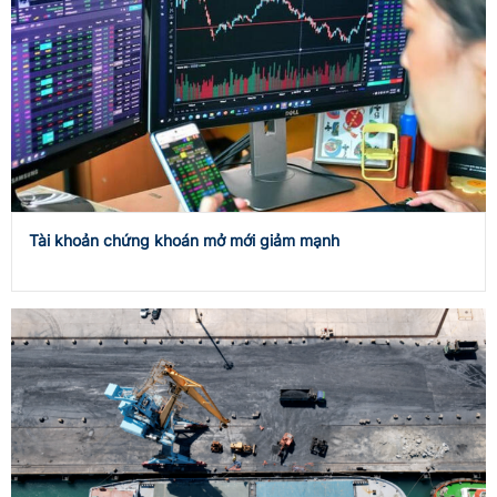
Tài khoản chứng khoán mở mới giảm mạnh