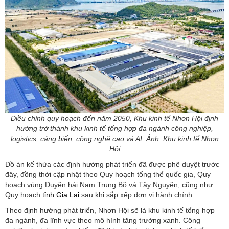
Điều chỉnh quy hoạch đến năm 2050, Khu kinh tế Nhơn Hội định
hướng trở thành khu kinh tế tổng hợp đa ngành công nghiệp,
logistics, cảng biển, công nghệ cao và AI. Ảnh: Khu kinh tế Nhơn
Hội
Đồ án kế thừa các định hướng phát triển đã được phê duyệt trước
đây, đồng thời cập nhật theo Quy hoạch tổng thể quốc gia, Quy
hoạch vùng Duyên hải Nam Trung Bộ và Tây Nguyên, cũng như
Quy hoạch
tỉnh Gia Lai
sau khi sắp xếp đơn vị hành chính.
Theo định hướng phát triển, Nhơn Hội sẽ là khu kinh tế tổng hợp
đa ngành, đa lĩnh vực theo mô hình tăng trưởng xanh. Công