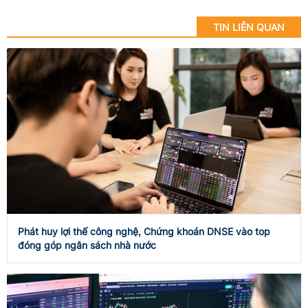
TIN LIÊN QUAN
Phát huy lợi thế công nghệ, Chứng khoán DNSE vào top
đóng góp ngân sách nhà nước