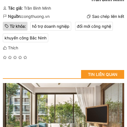
Tác giả:
Trần Bình Minh
Nguồn:
congthuong.vn
Sao chép liên kết
Từ khóa:
hỗ trợ doanh nghiệp
đổi mới công nghệ
khuyến công Bắc Ninh
Thích
TIN LIÊN QUAN