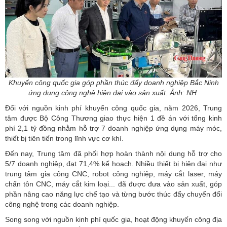
Khuyến công quốc gia góp phần thúc đẩy doanh nghiệp Bắc Ninh
ứng dụng công nghệ hiện đại vào sản xuất. Ảnh: NH
Đối với nguồn kinh phí khuyến công quốc gia, năm 2026, Trung
tâm được Bộ Công Thương giao thực hiện 1 đề án với tổng kinh
phí 2,1 tỷ đồng nhằm hỗ trợ 7 doanh nghiệp ứng dụng máy móc,
thiết bị tiên tiến trong lĩnh vực cơ khí.
Đến nay, Trung tâm đã phối hợp hoàn thành nội dung hỗ trợ cho
5/7 doanh nghiệp, đạt 71,4% kế hoạch. Nhiều thiết bị hiện đại như
trung tâm gia công CNC, robot công nghiệp, máy cắt laser, máy
chấn tôn CNC, máy cắt kim loại... đã được đưa vào sản xuất, góp
phần nâng cao năng lực chế tạo và từng bước thúc đẩy chuyển đổi
công nghệ trong các doanh nghiệp.
Song song với nguồn kinh phí quốc gia, hoạt động khuyến công địa