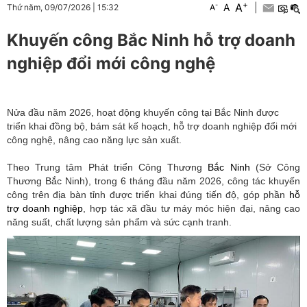
+
A
-
A
|
Thứ năm, 09/07/2026
|
15:32
A
Khuyến công Bắc Ninh hỗ trợ doanh
nghiệp đổi mới công nghệ
Nửa đầu năm 2026, hoạt động khuyến công tại Bắc Ninh được
triển khai đồng bộ, bám sát kế hoạch, hỗ trợ doanh nghiệp đổi mới
công nghệ, nâng cao năng lực sản xuất.
Theo Trung tâm Phát triển Công Thương
Bắc Ninh
(Sở Công
Thương Bắc Ninh), trong 6 tháng đầu năm 2026, công tác khuyến
công trên địa bàn tỉnh được triển khai đúng tiến độ, góp phần
hỗ
trợ doanh nghiệp
, hợp tác xã đầu tư máy móc hiện đại, nâng cao
năng suất, chất lượng sản phẩm và sức cạnh tranh.