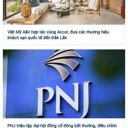
Việt Mỹ A&V hợp tác cùng Accor, đưa các thương hiệu
khách sạn quốc tế đến Đắk Lắk
PNJ triệu tập đại hội đồng cổ đông bất thường, điều chỉnh