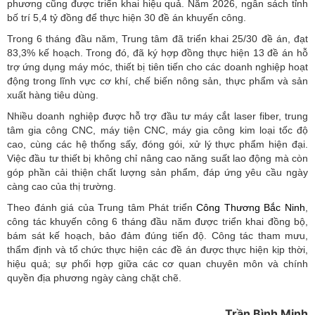
phương cũng được triển khai hiệu quả. Năm 2026, ngân sách tỉnh
bố trí 5,4 tỷ đồng để thực hiện 30 đề án khuyến công.
Trong 6 tháng đầu năm, Trung tâm đã triển khai 25/30 đề án, đạt
83,3% kế hoạch. Trong đó, đã ký hợp đồng thực hiện 13 đề án hỗ
trợ ứng dụng máy móc, thiết bị tiên tiến cho các doanh nghiệp hoạt
động trong lĩnh vực cơ khí, chế biến nông sản, thực phẩm và sản
xuất hàng tiêu dùng.
Nhiều doanh nghiệp được hỗ trợ đầu tư máy cắt laser fiber, trung
tâm gia công CNC, máy tiện CNC, máy gia công kim loại tốc độ
cao, cùng các hệ thống sấy, đóng gói, xử lý thực phẩm hiện đại.
Việc đầu tư thiết bị không chỉ nâng cao năng suất lao động mà còn
góp phần cải thiện chất lượng sản phẩm, đáp ứng yêu cầu ngày
càng cao của thị trường.
Theo đánh giá của Trung tâm Phát triển
Công Thương Bắc Ninh
,
công tác khuyến công 6 tháng đầu năm được triển khai đồng bộ,
bám sát kế hoạch, bảo đảm đúng tiến độ. Công tác tham mưu,
thẩm định và tổ chức thực hiện các đề án được thực hiện kịp thời,
hiệu quả; sự phối hợp giữa các cơ quan chuyên môn và chính
quyền địa phương ngày càng chặt chẽ.
Trần Bình Minh