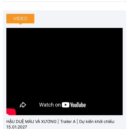
VIDEO
HẬU DUỆ MÁU VÀ XƯƠNG | Trailer A | Dự kiến khởi chiếu:
15.01.2027