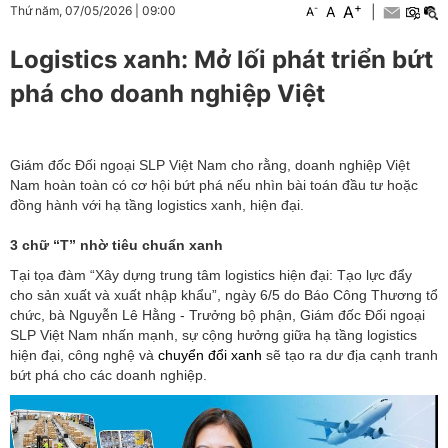
+
A
-
A
|
Thứ năm, 07/05/2026
|
09:00
A
Logistics xanh: Mở lối phát triển bứt
phá cho doanh nghiệp Việt
Giám đốc Đối ngoại SLP Việt Nam cho rằng, doanh nghiệp Việt
Nam hoàn toàn có cơ hội bứt phá nếu nhìn bài toán đầu tư hoặc
đồng hành với hạ tầng logistics xanh, hiện đại.
3 chữ “T” nhờ tiêu chuẩn xanh
Tại tọa đàm “Xây dựng trung tâm logistics hiện đại: Tạo lực đẩy
cho sản xuất và xuất nhập khẩu”, ngày 6/5 do Báo Công Thương tổ
chức, bà Nguyễn Lê Hằng - Trưởng bộ phận, Giám đốc Đối ngoại
SLP Việt Nam nhấn mạnh, sự cộng hưởng giữa hạ tầng logistics
hiện đại, công nghệ và
chuyển đổi xanh
sẽ tạo ra dư địa cạnh tranh
bứt phá cho các doanh nghiệp.