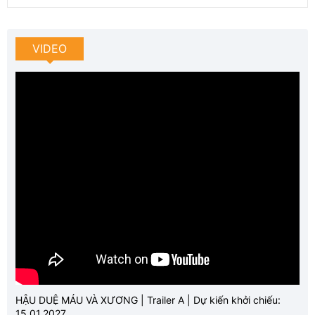
VIDEO
HẬU DUỆ MÁU VÀ XƯƠNG | Trailer A | Dự kiến khởi chiếu:
15.01.2027