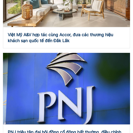
Việt Mỹ A&V hợp tác cùng Accor, đưa các thương hiệu
khách sạn quốc tế đến Đắk Lắk
PNJ triệu tập đại hội đồng cổ đông bất thường, điều chỉnh