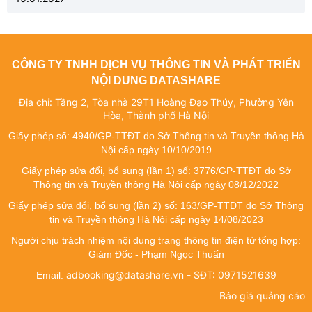
CÔNG TY TNHH DỊCH VỤ THÔNG TIN VÀ PHÁT TRIỂN
NỘI DUNG DATASHARE
Địa chỉ: Tầng 2, Tòa nhà 29T1 Hoàng Đạo Thúy, Phường Yên
Hòa, Thành phố Hà Nội
Giấy phép số: 4940/GP-TTĐT do Sở Thông tin và Truyền thông Hà
Nội cấp ngày 10/10/2019
Giấy phép sửa đổi, bổ sung (lần 1) số: 3776/GP-TTĐT do Sở
Thông tin và Truyền thông Hà Nội cấp ngày 08/12/2022
Giấy phép sửa đổi, bổ sung (lần 2) số: 163/GP-TTĐT do Sở Thông
tin và Truyền thông Hà Nội cấp ngày 14/08/2023
Người chịu trách nhiệm nội dung trang thông tin điện tử tổng hợp:
Giám Đốc - Phạm Ngọc Thuấn
adbooking@datashare.vn - SĐT: 0971521639
Email:
Báo giá quảng cáo