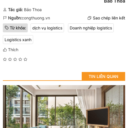
Bảo Thoa
Tác giả:
Bảo Thoa
Nguồn:
congthuong.vn
Sao chép liên kết
Từ khóa:
dịch vụ logistics
Doanh nghiệp logistics
Logistics xanh
Thích
TIN LIÊN QUAN