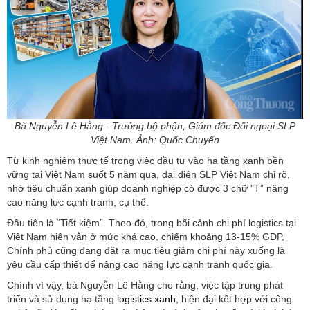
Bà Nguyễn Lê Hằng - Trưởng bộ phận, Giám đốc Đối ngoại SLP
Việt Nam. Ảnh: Quốc Chuyển
Từ kinh nghiệm thực tế trong việc đầu tư vào hạ tầng xanh bền
vững tại Việt Nam suốt 5 năm qua, đại diện SLP Việt Nam chỉ rõ,
nhờ tiêu chuẩn xanh giúp doanh nghiệp có được 3 chữ "T” nâng
cao năng lực cạnh tranh, cụ thể:
Đầu tiên là “Tiết kiệm”. Theo đó, trong bối cảnh chi phí logistics tại
Việt Nam hiện vẫn ở mức khá cao, chiếm khoảng 13-15% GDP,
Chính phủ cũng đang đặt ra mục tiêu giảm chi phí này xuống là
yêu cầu cấp thiết để nâng cao năng lực cạnh tranh quốc gia.
Chính vì vậy, bà Nguyễn Lê Hằng cho rằng, việc tập trung phát
triển và sử dụng hạ tầng
logistics xanh
, hiện đại kết hợp với công