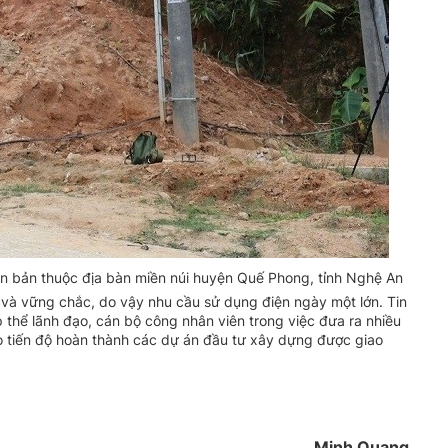
n bản thuộc địa bàn miền núi huyện Quế Phong, tỉnh Nghệ An
 và vững chắc, do vậy nhu cầu sử dụng điện ngày một lớn. Tin
 thể lãnh đạo, cán bộ công nhân viên trong việc đưa ra nhiều
o tiến độ hoàn thành các dự án đầu tư xây dựng được giao
Minh Quang