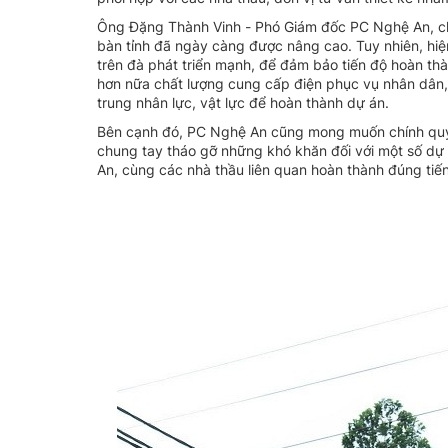
Ông Đặng Thành Vinh - Phó Giám đốc PC Nghệ An, cho 
bàn tỉnh đã ngày càng được nâng cao. Tuy nhiên, hiện 
trên đà phát triển mạnh, để đảm bảo tiến độ hoàn t
hơn nữa chất lượng cung cấp điện phục vụ nhân dân,
trung nhân lực, vật lực để hoàn thành dự án.
Bên cạnh đó, PC Nghệ An cũng mong muốn chính quyền
chung tay tháo gỡ những khó khăn đối với một số dự á
An, cùng các nhà thầu liên quan hoàn thành đúng tiến