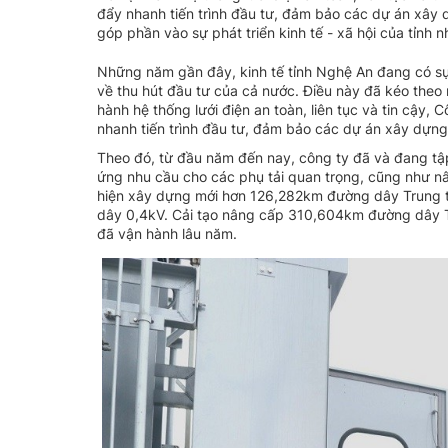
đẩy nhanh tiến trình đầu tư, đảm bảo các dự án xây 
góp phần vào sự phát triển kinh tế - xã hội của tỉnh n
Những năm gần đây, kinh tế tỉnh Nghệ An đang có s
về thu hút đầu tư của cả nước. Điều này đã kéo theo
hành hệ thống lưới điện an toàn, liên tục và tin cậy
nhanh tiến trình đầu tư, đảm bảo các dự án xây dựng
Theo đó, từ đầu năm đến nay, công ty đã và đang tậ
ứng nhu cầu cho các phụ tải quan trọng, cũng như nâng
hiện xây dựng mới hơn 126,282km đường dây Trung 
dây 0,4kV. Cải tạo nâng cấp 310,604km đường dây 
đã vận hành lâu năm.