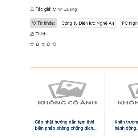
Tác giả:
Minh Quang
Từ khóa:
Công ty Điện lực Nghệ An
PC Ngh
Thích
Cập nhật hướng dẫn tạm thời
Khẩn trương
biện pháp phòng chống dịch
hành động 
COVID-19 ngày 31/7/2021
và tự cường