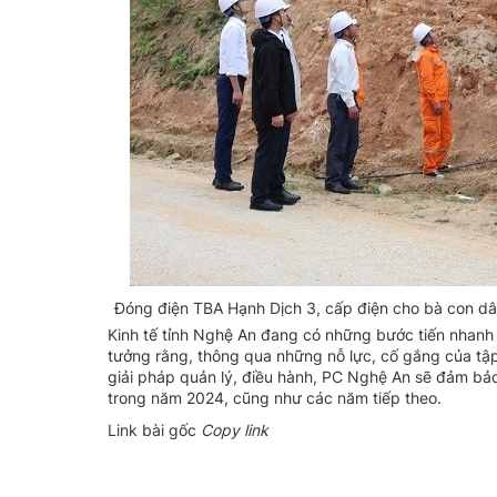
Đóng điện TBA Hạnh Dịch 3, cấp điện cho bà con dâ
Kinh tế tỉnh Nghệ An đang có những bước tiến nhanh
tưởng rằng, thông qua những nỗ lực, cố gắng của tập
giải pháp quản lý, điều hành, PC Nghệ An sẽ đảm bả
trong năm 2024, cũng như các năm tiếp theo.
Link bài gốc
Copy link