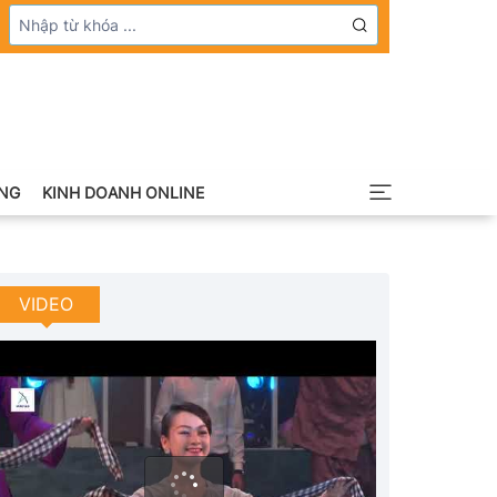
NG
KINH DOANH ONLINE
VIDEO