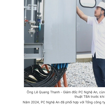
Ông Lê Quang Thanh - Giám đốc PC Nghệ An, cùng
thuật TBA trước kh
Năm 2024, PC Nghệ An đã phối hợp với Tổng công ty 