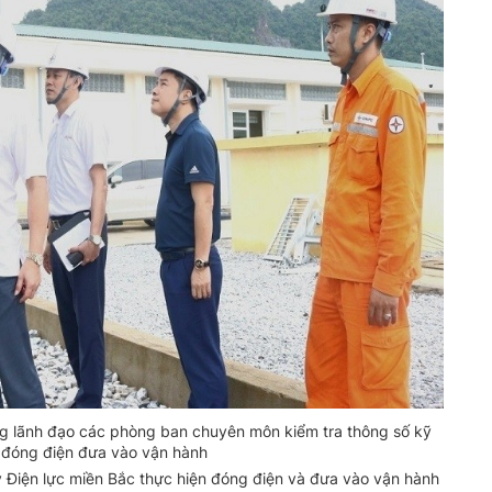
 lãnh đạo các phòng ban chuyên môn kiểm tra thông số kỹ
i đóng điện đưa vào vận hành
Điện lực miền Bắc thực hiện đóng điện và đưa vào vận hành