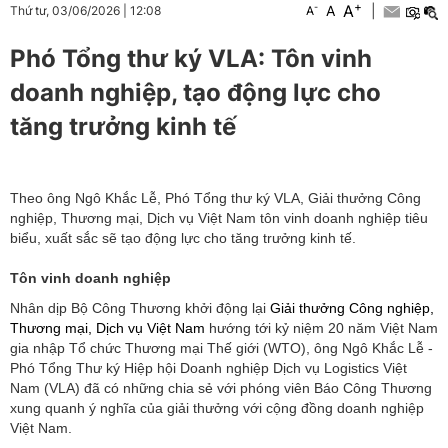
+
A
-
A
|
Thứ tư, 03/06/2026
|
12:08
A
Phó Tổng thư ký VLA: Tôn vinh
doanh nghiệp, tạo động lực cho
tăng trưởng kinh tế
Theo ông Ngô Khắc Lễ, Phó Tổng thư ký VLA, Giải thưởng Công
nghiệp, Thương mại, Dịch vụ Việt Nam tôn vinh doanh nghiệp tiêu
biểu, xuất sắc sẽ tạo động lực cho tăng trưởng kinh tế.
Tôn vinh doanh nghiệp
Nhân dịp Bộ Công Thương khởi động lại
Giải thưởng Công nghiệp,
Thương mại, Dịch vụ Việt Nam
hướng tới kỷ niệm 20 năm Việt Nam
gia nhập Tổ chức Thương mại Thế giới (WTO), ông Ngô Khắc Lễ -
Phó Tổng Thư ký Hiệp hội Doanh nghiệp Dịch vụ Logistics Việt
Nam (VLA) đã có những chia sẻ với phóng viên Báo Công Thương
xung quanh ý nghĩa của giải thưởng với cộng đồng doanh nghiệp
Việt Nam.