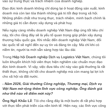
vào sự trung thực và trách nhiệm của doanh nghiệp.
Đạo đức kinh doanh không chỉ dừng lại ở hoạt động sản xuất, kinh
doanh mà còn lan tỏa thành những giá trị tốt đẹp trong xã hội.
Những phẩm chất như trung thực, trách nhiệm, minh bạch chính là
những giá trị cần được xây dựng và phát huy.
Nếu ngày càng nhiều doanh nghiệp Việt Nam đáp ứng tốt tiêu chí
này, tôi cho rằng đây sẽ là yếu tố quan trọng góp phần xây dựng
thương hiệu quốc gia. Khi nhắc đến doanh nghiệp Việt Nam, đối
tác quốc tế sẽ nghĩ đến sự uy tín và đáng tin cậy. Mà chỉ khi có
niềm tin, người ta mới sẵn sàng hợp tác lâu dài.
Trong
Hiệp hội Doanh nghiệp Dịch vụ Logistics Việt Nam
, chúng tôi
luôn khuyến khích hội viên thực hiện nghiêm các chuẩn mực đạo
đức kinh doanh. Vì vậy, việc đưa tiêu chí này vào giải thưởng là rất
thiết thực, không chỉ tốt cho doanh nghiệp mà còn mang lại lợi ích
cho xã hội và đất nước.
- Năm 2026, Giải thưởng Công nghiệp, Thương mại, Dịch vụ
Việt Nam mở rộng thêm lĩnh vực công nghiệp. Ông đánh giá
như thế nào về điểm mới này?
Ông Ngô Khắc Lễ
: Tôi cho rằng đây là một bước đi rất phù hợp
với thực tiễn phát triển của nền kinh tế. Hiện nay, các lĩnh vực công