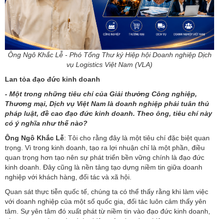
Ông Ngô Khắc Lễ - Phó Tổng Thư ký Hiệp hội Doanh nghiệp Dịch
vụ Logistics Việt Nam (VLA)
Lan tỏa đạo đức kinh doanh
- Một trong những tiêu chí của Giải thưởng Công nghiệp,
Thương mại, Dịch vụ Việt Nam là doanh nghiệp phải tuân thủ
pháp luật, đề cao đạo đức kinh doanh. Theo ông, tiêu chí này
có ý nghĩa như thế nào?
Ông Ngô Khắc Lễ
: Tôi cho rằng đây là một tiêu chí đặc biệt quan
trọng. Vì trong kinh doanh, tạo ra lợi nhuận chỉ là một phần, điều
quan trọng hơn tạo nên sự phát triển bền vững chính là đạo đức
kinh doanh. Đây cũng là nền tảng tạo dựng niềm tin giữa doanh
nghiệp với khách hàng, đối tác và xã hội.
Quan sát thực tiễn quốc tế, chúng ta có thể thấy rằng khi làm việc
với doanh nghiệp của một số quốc gia, đối tác luôn cảm thấy yên
tâm. Sự yên tâm đó xuất phát từ niềm tin vào đạo đức kinh doanh,