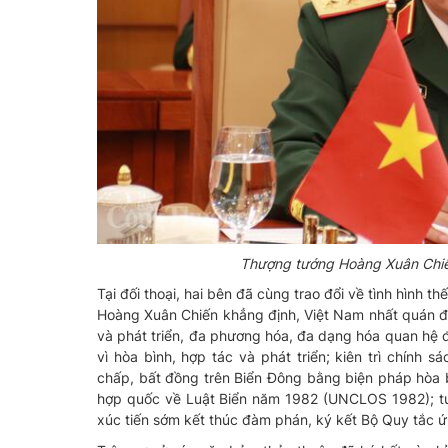
Thượng tướng Hoàng Xuân Chiến
Tại đối thoại, hai bên đã cùng trao đổi về tình hình
Hoàng Xuân Chiến khẳng định, Việt Nam nhất quán đườ
và phát triển, đa phương hóa, đa dạng hóa quan hệ đ
vì hòa bình, hợp tác và phát triển; kiên trì chính 
chấp, bất đồng trên Biển Đông bằng biện pháp hòa b
hợp quốc về Luật Biển năm 1982 (UNCLOS 1982); tu
xúc tiến sớm kết thúc đàm phán, ký kết Bộ Quy tắc ứ