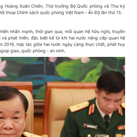
ng Hoàng Xuân Chiến, Thứ trưởng Bộ Quốc phòng và Thư ký
ối thoại Chính sách quốc phòng Việt Nam - Ấn Độ lần thứ 15.
hiến nhấn mạnh, thời gian qua, mối quan hệ hữu nghị, truyền
à phát triển, đặc biệt kể từ khi hai nước nâng cấp quan hệ
ăm 2016, hợp tác giữa hai nước ngày càng thực chất, phát huy
- ngoại giao, quốc phòng - an ninh.