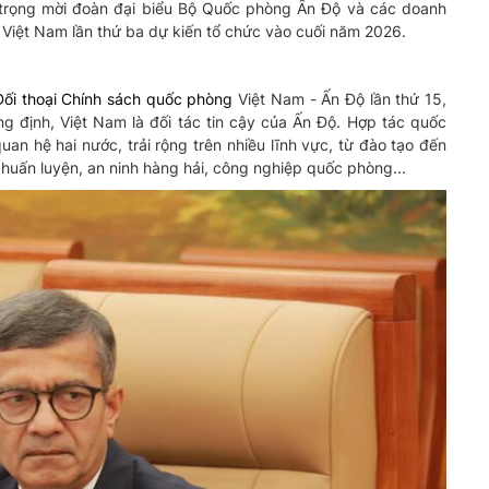
n trọng mời đoàn đại biểu Bộ Quốc phòng Ấn Độ và các doanh
Việt Nam lần thứ ba dự kiến tổ chức vào cuối năm 2026.
Đối thoại Chính sách quốc phòng
Việt Nam - Ấn Độ lần thứ 15,
 định, Việt Nam là đối tác tin cậy của Ấn Độ. Hợp tác quốc
an hệ hai nước, trải rộng trên nhiều lĩnh vực, từ đào tạo đến
 huấn luyện, an ninh hàng hải, công nghiệp quốc phòng...