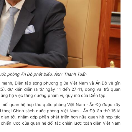
uốc phòng Ấn Độ phát biểu. Ảnh: Thanh Tuấn
mạnh, Diễn tập song phương giữa Việt Nam và Ấn Độ về gìn
), dự kiến diễn ra từ ngày 11 đến 27-11, đóng vai trò quan
ủng hộ việc tăng cường phạm vi, quy mô của Diễn tập.
 mối quan hệ hợp tác quốc phòng Việt Nam - Ấn Độ được xây
ối thoại Chính sách quốc phòng Việt Nam - Ấn Độ lần thứ 15 là
i gian tới, nhằm góp phần phát triển hơn nữa quan hệ hợp tác
chiến lược của quan hệ đối tác chiến lược toàn diện Việt Nam