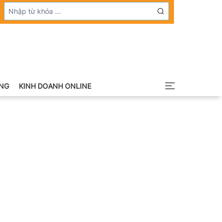
NG
KINH DOANH ONLINE