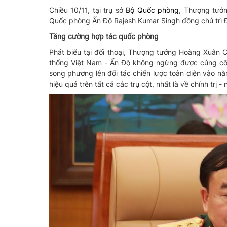
Chiều 10/11, tại trụ sở
Bộ Quốc phòng
, Thượng tướ
Quốc phòng Ấn Độ Rajesh Kumar Singh đồng chủ trì Đ
Tăng cường hợp tác quốc phòng
Phát biểu tại đối thoại, Thượng tướng Hoàng Xuân C
thống Việt Nam - Ấn Độ không ngừng được củng cố v
song phương lên đối tác chiến lược toàn diện vào n
hiệu quả trên tất cả các trụ cột, nhất là về chính trị 