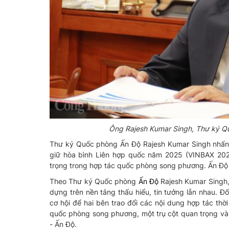
Ông Rajesh Kumar Singh, Thư ký Q
Thư ký Quốc phòng Ấn Độ Rajesh Kumar Singh nhấn 
giữ hòa bình Liên hợp quốc năm 2025 (VINBAX 2025
trọng trong hợp tác quốc phòng song phương. Ấn Độ 
Theo Thư ký Quốc phòng
Ấn Độ
Rajesh Kumar Singh,
dựng trên nền tảng thấu hiểu, tin tưởng lẫn nhau. Đ
cơ hội để hai bên trao đổi các nội dung hợp tác thờ
quốc phòng song phương, một trụ cột quan trọng và 
- Ấn Độ.