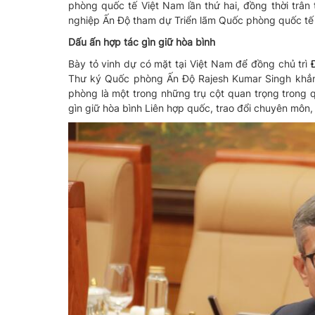
phòng quốc tế Việt Nam lần thứ hai, đồng thời trâ
nghiệp Ấn Độ tham dự Triển lãm Quốc phòng quốc tế 
Dấu ấn hợp tác gìn giữ hòa bình
Bày tỏ vinh dự có mặt tại Việt Nam để đồng chủ trì
Thư ký Quốc phòng Ấn Độ Rajesh Kumar Singh khẳng
phòng là một trong những trụ cột quan trọng trong qu
gìn giữ hòa bình Liên hợp quốc, trao đổi chuyên môn,