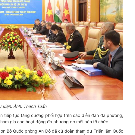
 kiện. Ảnh: Thanh Tuấn
 tiếp tục tăng cường phối hợp trên các diễn đàn đa phương,
tham gia các hoạt động đa phương do mỗi bên tổ chức.
ơn Bộ Quốc phòng Ấn Độ đã cử đoàn tham dự Triển lãm Quốc