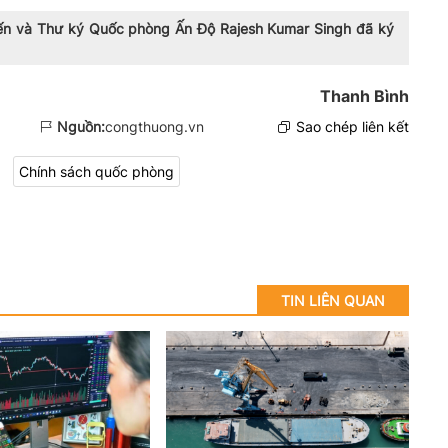
iến và Thư ký Quốc phòng Ấn Độ Rajesh Kumar Singh đã ký
Thanh Bình
Nguồn:
congthuong.vn
Sao chép liên kết
Chính sách quốc phòng
TIN LIÊN QUAN