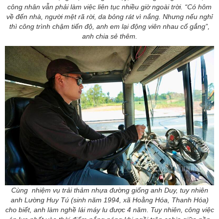
công nhân vẫn phải làm việc liên tục nhiều giờ ngoài trời. “Có hôm
về đến nhà, người mệt rã rời, da bỏng rát vì nắng. Nhưng nếu nghỉ
thì công trình chậm tiến độ, anh em lại động viên nhau cố gắng”,
anh chia sẻ thêm.
Cùng nhiệm vụ trải thảm nhựa đường giống anh Duy, tuy nhiên
anh Lường Huy Tú (sinh năm 1994, xã Hoằng Hóa, Thanh Hóa)
cho biết, anh làm nghề lái máy lu được 4 năm. Tuy nhiên, công việc