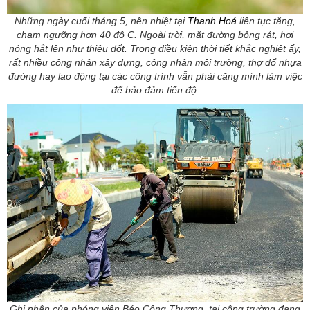
Những ngày cuối tháng 5, nền nhiệt tại
Thanh Hoá
liên tục tăng,
chạm ngưỡng hơn 40 độ C. Ngoài trời, mặt đường bỏng rát, hơi
nóng hắt lên như thiêu đốt. Trong điều kiện thời tiết khắc nghiệt ấy,
rất nhiều công nhân xây dựng, công nhân môi trường, thợ đổ nhựa
đường hay lao động tại các công trình vẫn phải căng mình làm việc
để bảo đảm tiến độ.
Ghi nhận của phóng viên Báo Công Thương, tại công trường đang