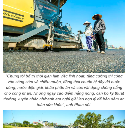
“Chúng tôi bố trí thời gian làm việc linh hoạt, tăng cường thi công
vào sáng sớm và chiều muộn, đồng thời chuẩn bị đầy đủ nước
uống, nước điện giải, khẩu phần ăn và các vật dụng chống nắng
cho công nhân. Những ngày cao điểm nắng nóng, cán bộ kỹ thuật
thường xuyên nhắc nhở anh em nghỉ giải lao hợp lý để bảo đảm an
toàn sức khỏe”, anh Phan nói.