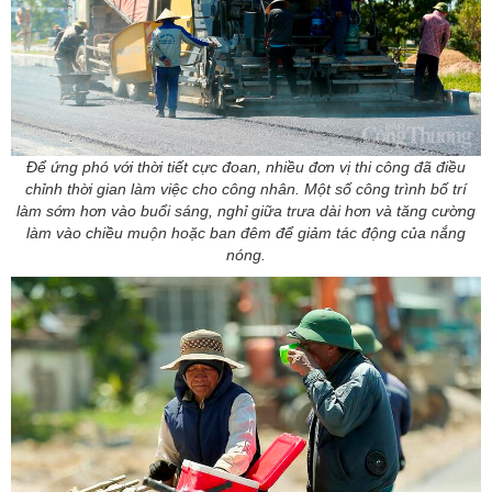
Để ứng phó với thời tiết cực đoan, nhiều đơn vị thi công đã điều
chỉnh thời gian làm việc cho công nhân. Một số công trình bố trí
làm sớm hơn vào buổi sáng, nghỉ giữa trưa dài hơn và tăng cường
làm vào chiều muộn hoặc ban đêm để giảm tác động của nắng
nóng.