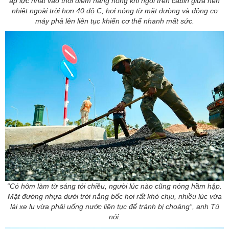
áp lực nhất vào thời điểm nắng nóng khi ngồi trên cabin giữa nền
nhiệt ngoài trời hơn 40 độ C, hơi nóng từ mặt đường và động cơ
máy phả lên liên tục khiến cơ thể nhanh mất sức.
“Có hôm làm từ sáng tới chiều, người lúc nào cũng nóng hầm hập.
Mặt đường nhựa dưới trời nắng bốc hơi rất khó chịu, nhiều lúc vừa
lái xe lu vừa phải uống nước liên tục để tránh bị choáng”, anh Tú
nói.