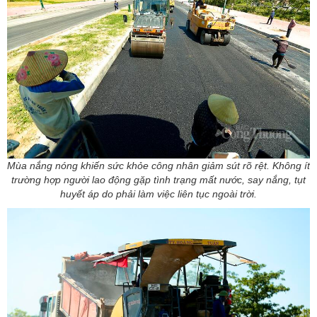
Mùa nắng nóng khiến sức khỏe công nhân giảm sút rõ rệt. Không ít
trường hợp người lao động gặp tình trạng mất nước, say nắng, tụt
huyết áp do phải làm việc liên tục ngoài trời.