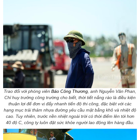
Trao đổi với phóng viên
Báo Công Thương
, anh Nguyễn Văn Phan,
Chỉ huy trưởng công trường cho biết, thời tiết nắng ráo là điều kiện
thuận lợi để đơn vị đẩy nhanh tiến độ thi công, đặc biệt với các
hạng mục trải thảm nhựa đường yêu cầu mặt bằng khô và nhiệt độ
cao. Tuy nhiên, trước nền nhiệt ngoài trời có thời điểm lên tới hơn
40 độ C, công ty luôn đặt sức khỏe người lao động lên hàng đầu.