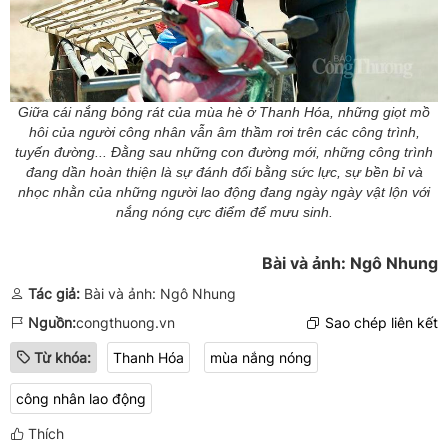
Giữa cái nắng bỏng rát của mùa hè ở Thanh Hóa, những giọt mồ
hôi của người công nhân vẫn âm thầm rơi trên các công trình,
tuyến đường... Đằng sau những con đường mới, những công trình
đang dần hoàn thiện là sự đánh đổi bằng sức lực, sự bền bỉ và
nhọc nhằn của những người lao động đang ngày ngày vật lộn với
nắng nóng cực điểm để mưu sinh.
Bài và ảnh: Ngô Nhung
Tác giả:
Bài và ảnh: Ngô Nhung
Nguồn:
congthuong.vn
Sao chép liên kết
Từ khóa:
Thanh Hóa
mùa nắng nóng
công nhân lao động
Thích