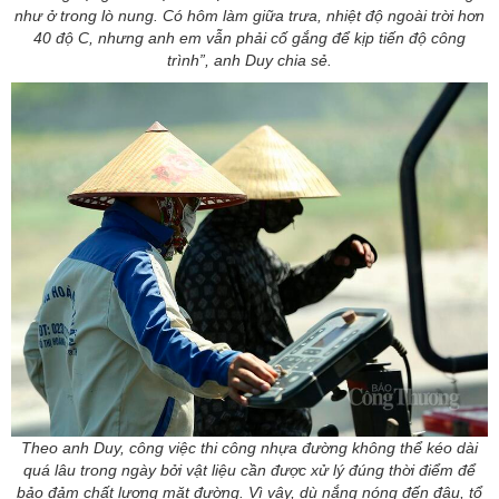
như ở trong lò nung. Có hôm làm giữa trưa, nhiệt độ ngoài trời hơn
40 độ C, nhưng anh em vẫn phải cố gắng để kịp tiến độ công
trình”, anh Duy chia sẻ.
Theo anh Duy, công việc thi công nhựa đường không thể kéo dài
quá lâu trong ngày bởi vật liệu cần được xử lý đúng thời điểm để
bảo đảm chất lượng mặt đường. Vì vậy, dù nắng nóng đến đâu, tổ