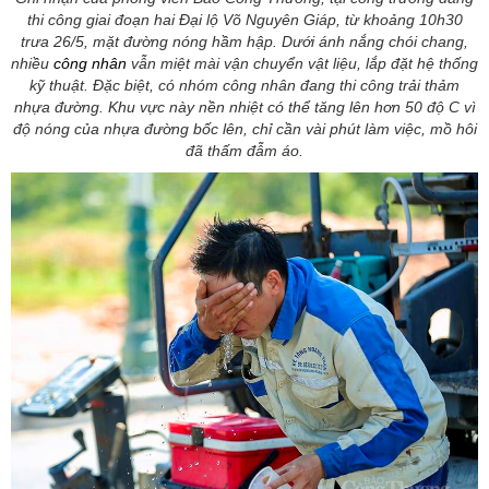
thi công giai đoạn hai Đại lộ Võ Nguyên Giáp, từ khoảng 10h30
trưa 26/5, mặt đường nóng hầm hập. Dưới ánh nắng chói chang,
nhiều
công nhân
vẫn miệt mài vận chuyển vật liệu, lắp đặt hệ thống
kỹ thuật. Đặc biệt, có nhóm công nhân đang thi công trải thảm
nhựa đường. Khu vực này nền nhiệt có thể tăng lên hơn 50 độ C vì
độ nóng của nhựa đường bốc lên, chỉ cần vài phút làm việc, mồ hôi
đã thấm đẫm áo.