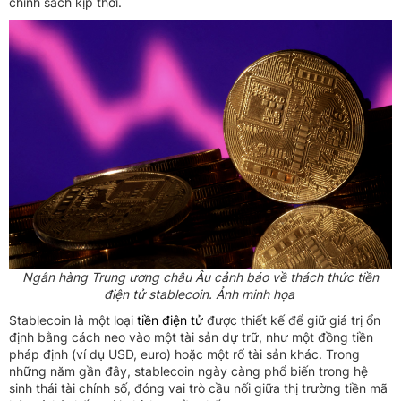
chính sách kịp thời.
Ngân hàng Trung ương châu Âu cảnh báo về thách thức tiền
điện tử stablecoin. Ảnh minh họa
Stablecoin là một loại
tiền điện tử
được thiết kế để giữ giá trị ổn
định bằng cách neo vào một tài sản dự trữ, như một đồng tiền
pháp định (ví dụ USD, euro) hoặc một rổ tài sản khác. Trong
những năm gần đây, stablecoin ngày càng phổ biến trong hệ
sinh thái tài chính số, đóng vai trò cầu nối giữa thị trường tiền mã