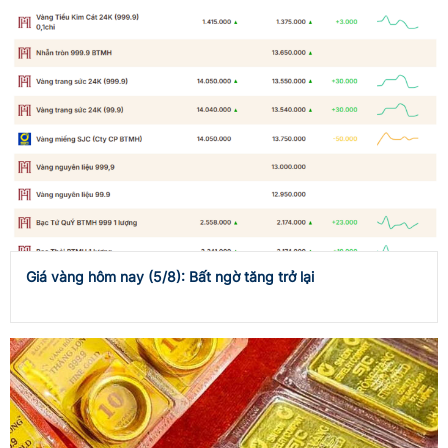
Giá vàng hôm nay (5/8): Bất ngờ tăng trở lại