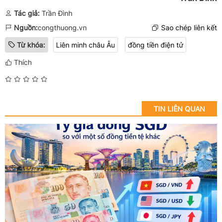
Tác giả:
Trần Đình
Nguồn:
congthuong.vn
Sao chép liên kết
Từ khóa:
Liên minh châu Âu
đồng tiền điện tử
Thích
TIN LIÊN QUAN