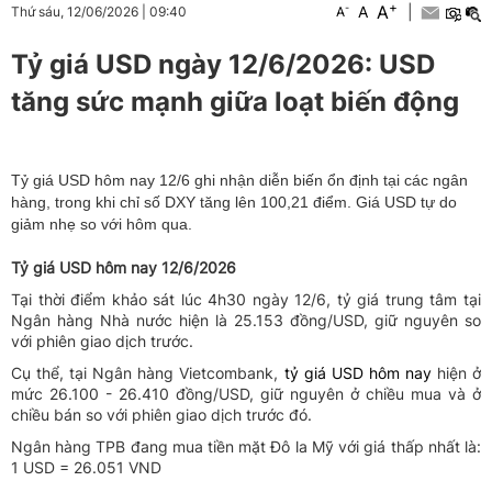
+
A
-
A
|
Thứ sáu, 12/06/2026
|
09:40
A
Tỷ giá USD ngày 12/6/2026: USD
tăng sức mạnh giữa loạt biến động
Tỷ giá USD hôm nay 12/6 ghi nhận diễn biến ổn định tại các ngân
hàng, trong khi chỉ số DXY tăng lên 100,21 điểm. Giá USD tự do
giảm nhẹ so với hôm qua.
Tỷ giá USD hôm nay 12/6/2026
Tại thời điểm khảo sát lúc 4h30 ngày 12/6, tỷ giá trung tâm tại
Ngân hàng Nhà nước hiện là 25.153 đồng/USD, giữ nguyên so
với phiên giao dịch trước.
Cụ thể, tại Ngân hàng Vietcombank,
tỷ giá USD hôm nay
hiện ở
mức 26.100 - 26.410 đồng/USD, giữ nguyên ở chiều mua và ở
chiều bán so với phiên giao dịch trước đó.
Ngân hàng TPB đang mua tiền mặt Đô la Mỹ với giá thấp nhất là:
1 USD = 26.051 VND