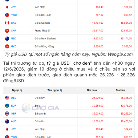
Tỷ giá USD tại một số ngân hàng hôm nay. Nguồn: Webgia.com.
Tại thị trường tự do,
tỷ giá USD ''chợ đen
'' tính đến 4h30 ngày
12/6/2026, giảm 19 đồng ở chiều mua và ở chiều bán so với
phiên giao dịch trước, giao dịch quanh mốc 26.226 - 26.326
đồng/USD.