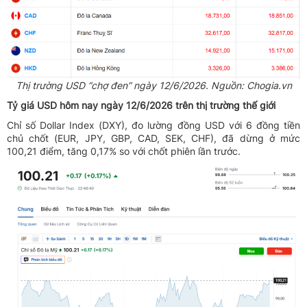
Thị trường USD “chợ đen” ngày 12/6/2026. Nguồn: Chogia.vn
Tỷ giá USD hôm nay ngày 12/6/2026 trên thị trường thế giới
Chỉ số Dollar Index (DXY), đo lường đồng USD với 6 đồng tiền
chủ chốt (EUR, JPY, GBP, CAD, SEK, CHF), đã dừng ở mức
100,21 điểm, tăng 0,17% so với chốt phiên lần trước.