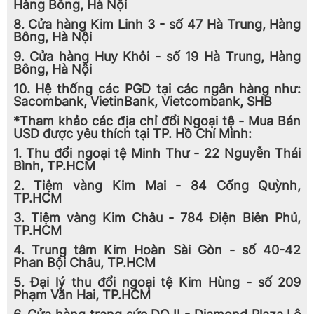
Hàng Bông, Hà Nội
8. Cửa hàng Kim Linh 3 - số 47 Hà Trung, Hàng
Bông, Hà Nội
9. Cửa hàng Huy Khôi - số 19 Hà Trung, Hàng
Bông, Hà Nội
10. Hệ thống các PGD tại các ngân hàng như:
Sacombank, VietinBank, Vietcombank, SHB
*Tham khảo các địa chỉ đổi Ngoại tệ - Mua Bán
USD được yêu thích tại TP. Hồ Chí Minh:
1. Thu đổi ngoại tệ Minh Thư - 22 Nguyễn Thái
Bình, TP.HCM
2. Tiệm vàng Kim Mai - 84 Cống Quỳnh,
TP.HCM
3. Tiệm vàng Kim Châu - 784 Điện Biên Phủ,
TP.HCM
4. Trung tâm Kim Hoàn Sài Gòn - số 40-42
Phan Bội Châu, TP.HCM
5. Đại lý thu đổi ngoại tệ Kim Hùng - số 209
Phạm Văn Hai, TP.HCM