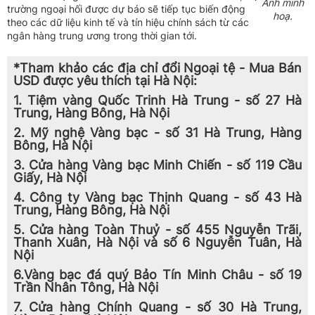
Ảnh minh
trường ngoại hối được dự báo sẽ tiếp tục biến động
hoạ.
theo các dữ liệu kinh tế và tín hiệu chính sách từ các
ngân hàng trung ương trong thời gian tới.
*Tham khảo các địa chỉ đổi Ngoại tệ - Mua Bán
USD được yêu thích tại Hà Nội:
1. Tiệm vàng Quốc Trinh Hà Trung - số 27 Hà
Trung, Hàng Bông, Hà Nội
2. Mỹ nghệ Vàng bạc - số 31 Hà Trung, Hàng
Bông, Hà Nội
3. Cửa hàng Vàng bạc Minh Chiến - số 119 Cầu
Giấy, Hà Nội
4. Công ty Vàng bạc Thịnh Quang - số 43 Hà
Trung, Hàng Bông, Hà Nội
5. Cửa hàng Toàn Thuỷ - số 455 Nguyễn Trãi,
Thanh Xuân, Hà Nội và số 6 Nguyễn Tuân, Hà
Nội
6.Vàng bạc đá quý Bảo Tín Minh Châu - số 19
Trần Nhân Tông, Hà Nội
7. Cửa hàng Chính Quang - số 30 Hà Trung,