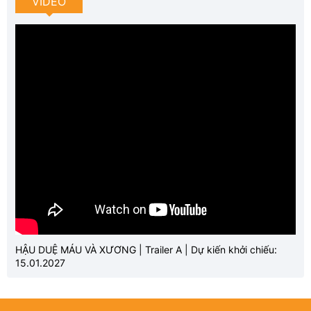
VIDEO
HẬU DUỆ MÁU VÀ XƯƠNG | Trailer A | Dự kiến khởi chiếu:
15.01.2027