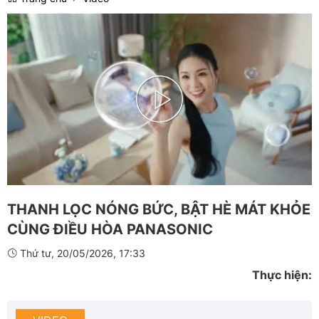
Play
Video
THANH LỌC NÓNG BỨC, BẬT HÈ MÁT KHỎE
CÙNG ĐIỀU HÒA PANASONIC
Thứ tư, 20/05/2026, 17:33
Thực hiện: