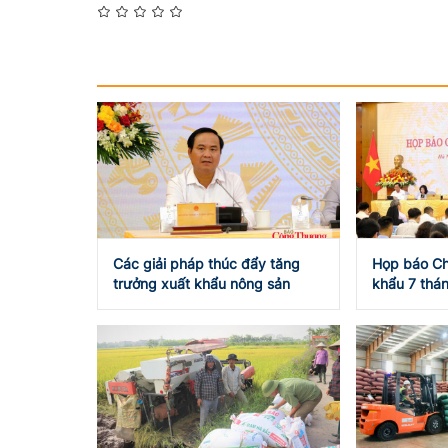
Các giải pháp thúc đẩy tăng
Họp báo Ch
trưởng xuất khẩu nông sản
khẩu 7 thán
USD