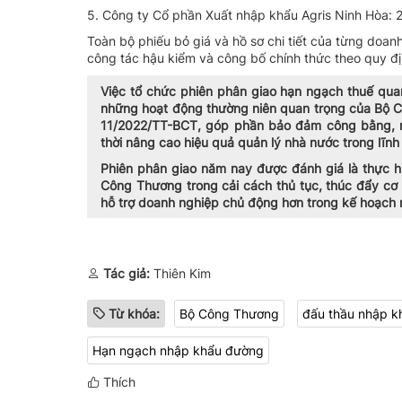
5. Công ty Cổ phần Xuất nhập khẩu Agris Ninh Hòa: 20
Toàn bộ phiếu bỏ giá và hồ sơ chi tiết của từng doa
công tác hậu kiểm và công bố chính thức theo quy 
Việc tổ chức phiên phân giao hạn ngạch thuế qu
những hoạt động thường niên quan trọng của Bộ C
11/2022/TT-BCT, góp phần bảo đảm công bằng, m
thời nâng cao hiệu quả quản lý nhà nước trong lĩn
Phiên phân giao năm nay được đánh giá là thực h
Công Thương trong cải cách thủ tục, thúc đẩy cơ 
hỗ trợ doanh nghiệp chủ động hơn trong kế hoạch 
Tác giả:
Thiên Kim
Từ khóa:
Bộ Công Thương
đấu thầu nhập k
Hạn ngạch nhập khẩu đường
Thích