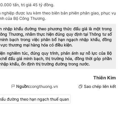
.000 tấn, trị giá 45 tỷ đồng.
nh nghiệp được lưu kèm theo biên bản phiên phân giao, phục vụ
định của Bộ Công Thương.
an nhập khẩu đường theo phương thức đấu giá là một trong
ông Thương, nhằm thực hiện đúng quy định tại Thông tư số
inh bạch trong việc phân bổ hạn ngạch nhập khẩu, đồng
h vực thương mại hàng hóa có điều kiện.
iện nghiêm túc, đúng quy trình, phản ánh sự nỗ lực của Bộ
chế đấu giá minh bạch, thị trường hóa, đồng thời góp phần
nhập khẩu, ổn định thị trường đường trong nước.
Thiên Kim
Nguồn:
congthuong.vn
Sao chép liên kết
hẩu đường theo hạn ngạch thuế quan