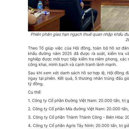
Phiên phân giao hạn ngạch thuế quan nhập khẩu đ
2
Theo Tổ giúp việc của Hội đồng, toàn bộ hồ sơ đă
khẩu đường năm 2025 đã được rà soát, kiểm tra và
nghiệp được mời trực tiếp kiểm tra niêm phong, xác
công khai, minh bạch và cạnh tranh lành mạnh.
Sau khi xem xét danh sách hồ sơ hợp lệ, Hội đồng đ
ngay tại phiên. Kết quả, 5 thương nhân trúng đấu gi
tỷ đồng.
Cụ thể:
1. Công ty Cổ phần Đường Việt Nam: 20.000 tấn, trị g
2. Công ty Cổ phần Mía đường Việt Nam: 20.000 tấn, t
3. Công ty Cổ phần Thành Thành Công - Biên Hòa: 20.
4. Công ty Cổ phần Agris Tây Ninh: 20.000 tấn, trị gi