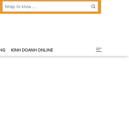
NG
KINH DOANH ONLINE