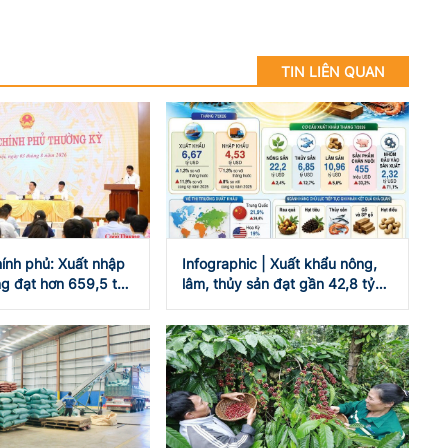
TIN LIÊN QUAN
ính phủ: Xuất nhập
Infographic | Xuất khẩu nông,
g đạt hơn 659,5 tỷ
lâm, thủy sản đạt gần 42,8 tỷ
USD