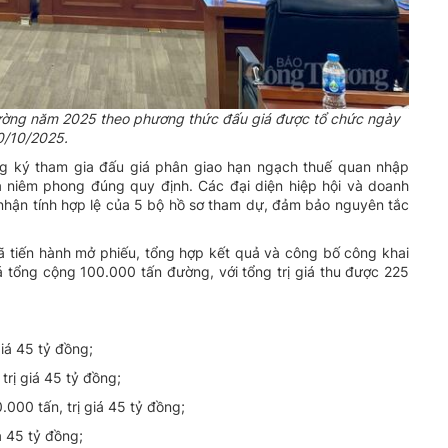
ường năm 2025 theo phương thức đấu giá được tổ chức ngày
0/10/2025.
ng ký tham gia đấu giá phân giao hạn ngạch thuế quan nhập
 niêm phong đúng quy định. Các đại diện hiệp hội và doanh
 nhận tính hợp lệ của 5 bộ hồ sơ tham dự, đảm bảo nguyên tắc
ã tiến hành mở phiếu, tổng hợp kết quả và công bố công khai
á tổng cộng 100.000 tấn đường, với tổng trị giá thu được 225
iá 45 tỷ đồng;
rị giá 45 tỷ đồng;
000 tấn, trị giá 45 tỷ đồng;
á 45 tỷ đồng;