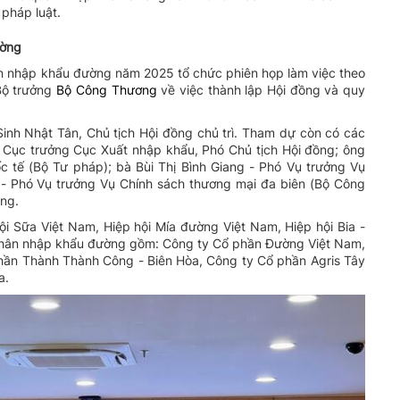
pháp luật.
ường
n nhập khẩu đường năm 2025 tổ chức phiên họp làm việc theo
Bộ trưởng
Bộ Công Thương
về việc thành lập Hội đồng và quy
nh Nhật Tân, Chủ tịch Hội đồng chủ trì. Tham dự còn có các
 Cục trưởng Cục Xuất nhập khẩu, Phó Chủ tịch Hội đồng; ông
 tế (Bộ Tư pháp); bà Bùi Thị Bình Giang - Phó Vụ trưởng Vụ
 Phó Vụ trưởng Vụ Chính sách thương mại đa biên (Bộ Công
ồng.
ội Sữa Việt Nam, Hiệp hội Mía đường Việt Nam, Hiệp hội Bia -
 nhân nhập khẩu đường gồm: Công ty Cổ phần Đường Việt Nam,
hần Thành Thành Công - Biên Hòa, Công ty Cổ phần Agris Tây
a.