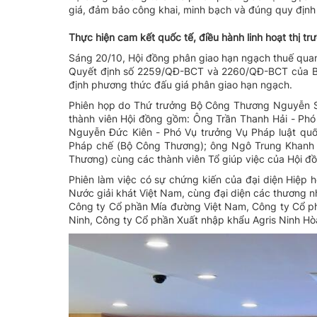
giá, đảm bảo công khai, minh bạch và đúng quy định 
Thực hiện cam kết quốc tế, điều hành linh hoạt thị tr
Sáng 20/10, Hội đồng phân giao hạn ngạch thuế qua
Quyết định số 2259/QĐ-BCT và 2260/QĐ-BCT của 
định phương thức đấu giá phân giao hạn ngạch.
Phiên họp do Thứ trưởng Bộ Công Thương Nguyễn Si
thành viên Hội đồng gồm: Ông Trần Thanh Hải - Phó
Nguyễn Đức Kiên - Phó Vụ trưởng Vụ Pháp luật quốc
Pháp chế (Bộ Công Thương); ông Ngô Trung Khanh -
Thương) cùng các thành viên Tổ giúp việc của Hội đ
Phiên làm việc có sự chứng kiến của đại diện Hiệp h
Nước giải khát Việt Nam, cùng đại diện các thương
Công ty Cổ phần Mía đường Việt Nam, Công ty Cổ p
Ninh, Công ty Cổ phần Xuất nhập khẩu Agris Ninh Hò