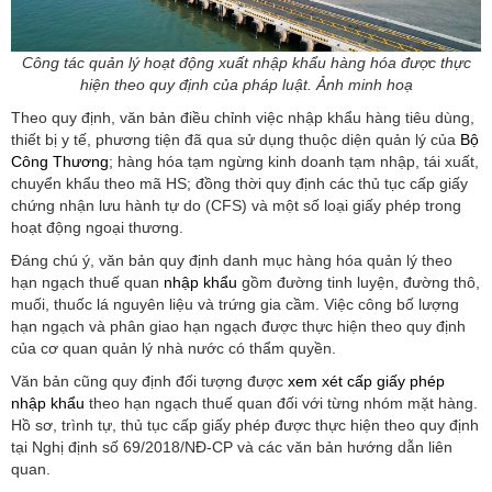
Công tác quản lý hoạt động xuất nhập khẩu hàng hóa được thực
hiện theo quy định của pháp luật. Ảnh minh hoạ
Theo quy định, văn bản điều chỉnh việc nhập khẩu hàng tiêu dùng,
thiết bị y tế, phương tiện đã qua sử dụng thuộc diện quản lý của
Bộ
Công Thương
; hàng hóa tạm ngừng kinh doanh tạm nhập, tái xuất,
chuyển khẩu theo mã HS; đồng thời quy định các thủ tục cấp giấy
chứng nhận lưu hành tự do (CFS) và một số loại giấy phép trong
hoạt động ngoại thương.
Đáng chú ý, văn bản quy định danh mục hàng hóa quản lý theo
hạn ngạch thuế quan
nhập khẩu
gồm đường tinh luyện, đường thô,
muối, thuốc lá nguyên liệu và trứng gia cầm. Việc công bố lượng
hạn ngạch và phân giao hạn ngạch được thực hiện theo quy định
của cơ quan quản lý nhà nước có thẩm quyền.
Văn bản cũng quy định đối tượng được
xem xét cấp giấy phép
nhập khẩu
theo hạn ngạch thuế quan đối với từng nhóm mặt hàng.
Hồ sơ, trình tự, thủ tục cấp giấy phép được thực hiện theo quy định
tại Nghị định số 69/2018/NĐ-CP và các văn bản hướng dẫn liên
quan.