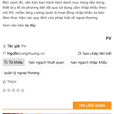
Bên cạnh đó, văn bản ban hành kèm danh mục hàng tiêu dùng,
thiết bị y tế và phương tiện đã qua sử dụng cấm nhập khẩu theo
mã HS, nhằm tăng cường quản lý hoạt động nhập khẩu và bảo
đảm thực hiện các quy định của pháp luật về ngoại thương.
Xem văn bản
tại đây
PV
Tác giả:
PV
Nguồn:
congthuong.vn
Sao chép liên kết
Từ khóa:
hạn ngạch thuế quan
hạn ngạch nhập khẩu
quản lý ngoại thương
Thích
TIN LIÊN QUAN