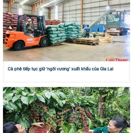
Cà phê tiếp tục giữ 'ngôi vương' xuất khẩu của Gia Lai