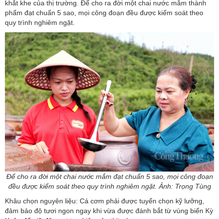
khắt khe của thị trường. Để cho ra đời một chai nước mắm thành
phẩm đạt chuẩn 5 sao, mọi công đoạn đều được kiểm soát theo
quy trình nghiêm ngặt.
Để cho ra đời một chai nước mắm đạt chuẩn 5 sao, mọi công đoạn
đều được kiểm soát theo quy trình nghiêm ngặt. Ảnh: Trọng Tùng
Khâu chọn nguyên liệu: Cá cơm phải được tuyển chọn kỹ lưỡng,
đảm bảo độ tươi ngon ngay khi vừa được đánh bắt từ vùng biển Kỳ