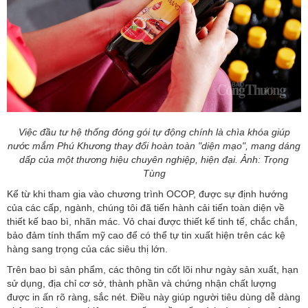
Việc đầu tư hệ thống đóng gói tự động chính là chìa khóa giúp
nước mắm Phú Khương thay đổi hoàn toàn "diện mạo", mang dáng
dấp của một thương hiệu chuyên nghiệp, hiện đại. Ảnh: Trọng
Tùng
Kể từ khi tham gia vào chương trình OCOP, được sự định hướng
của các cấp, ngành, chúng tôi đã tiến hành cải tiến toàn diện về
thiết kế bao bì, nhãn mác. Vỏ chai được thiết kế tinh tế, chắc chắn,
bảo đảm tính thẩm mỹ cao để có thể tự tin xuất hiện trên các kệ
hàng sang trọng của các siêu thị lớn.
Trên bao bì sản phẩm, các thông tin cốt lõi như ngày sản xuất, hạn
sử dụng, địa chỉ cơ sở, thành phần và chứng nhận chất lượng
được in ấn rõ ràng, sắc nét. Điều này giúp người tiêu dùng dễ dàng