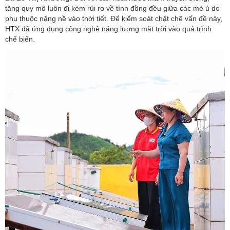
tăng quy mô luôn đi kèm rủi ro về tính đồng đều giữa các mẻ ủ do
phụ thuộc nặng nề vào thời tiết. Để kiểm soát chặt chẽ vấn đề này,
HTX đã ứng dụng công nghệ năng lượng mặt trời vào quá trình
chế biến.