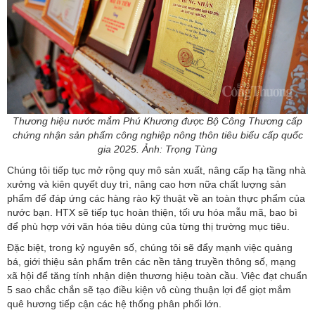
Thương hiệu nước mắm Phú Khương được Bộ Công Thương cấp
chứng nhận sản phẩm công nghiệp nông thôn tiêu biểu cấp quốc
gia 2025. Ảnh: Trọng Tùng
Chúng tôi tiếp tục mở rộng quy mô sản xuất, nâng cấp hạ tầng nhà
xưởng và kiên quyết duy trì, nâng cao hơn nữa chất lượng sản
phẩm để đáp ứng các hàng rào kỹ thuật về an toàn thực phẩm của
nước bạn. HTX sẽ tiếp tục hoàn thiện, tối ưu hóa mẫu mã, bao bì
để phù hợp với văn hóa tiêu dùng của từng thị trường mục tiêu.
Đặc biệt, trong kỷ nguyên số, chúng tôi sẽ đẩy mạnh việc quảng
bá, giới thiệu sản phẩm trên các nền tảng truyền thông số, mạng
xã hội để tăng tính nhận diện thương hiệu toàn cầu. Việc đạt chuẩn
5 sao chắc chắn sẽ tạo điều kiện vô cùng thuận lợi để giọt mắm
quê hương tiếp cận các hệ thống phân phối lớn.