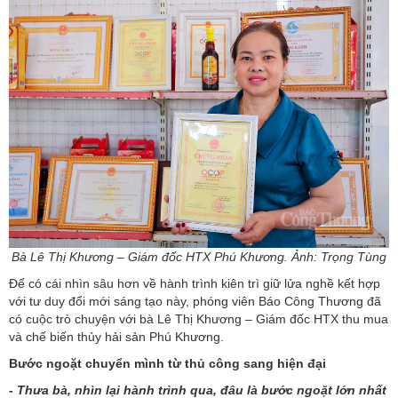
Bà Lê Thị Khương – Giám đốc HTX Phú Khương. Ảnh: Trọng Tùng
Để có cái nhìn sâu hơn về hành trình kiên trì giữ lửa nghề kết hợp
với tư duy đổi mới sáng tạo này, phóng viên Báo Công Thương đã
có cuộc trò chuyện với bà Lê Thị Khương – Giám đốc HTX thu mua
và chế biến thủy hải sản Phú Khương.
Bước ngoặt chuyển mình từ thủ công sang hiện đại
- Thưa bà, nhìn lại hành trình qua, đâu là bước ngoặt lớn nhất