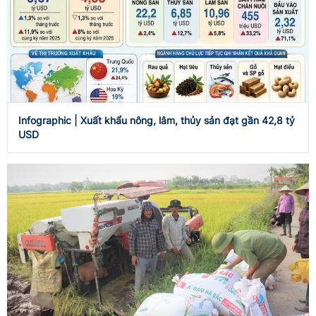
Infographic | Xuất khẩu nông, lâm, thủy sản đạt gần 42,8 tỷ
USD