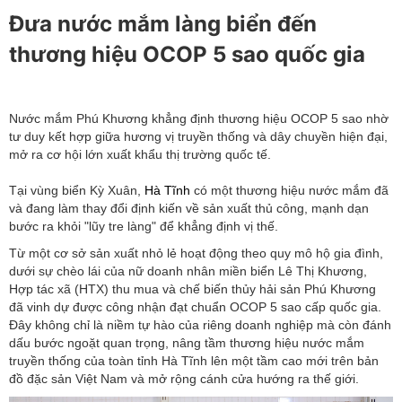
Đưa nước mắm làng biển đến
thương hiệu OCOP 5 sao quốc gia
Nước mắm Phú Khương khẳng định thương hiệu OCOP 5 sao nhờ
tư duy kết hợp giữa hương vị truyền thống và dây chuyền hiện đại,
mở ra cơ hội lớn xuất khẩu thị trường quốc tế.
Tại vùng biển Kỳ Xuân,
Hà Tĩnh
có một thương hiệu nước mắm đã
và đang làm thay đổi định kiến về sản xuất thủ công, mạnh dạn
bước ra khỏi "lũy tre làng" để khẳng định vị thế.
Từ một cơ sở sản xuất nhỏ lẻ hoạt động theo quy mô hộ gia đình,
dưới sự chèo lái của nữ doanh nhân miền biển Lê Thị Khương,
Hợp tác xã (HTX) thu mua và chế biến thủy hải sản Phú Khương
đã vinh dự được công nhận đạt chuẩn OCOP 5 sao cấp quốc gia.
Đây không chỉ là niềm tự hào của riêng doanh nghiệp mà còn đánh
dấu bước ngoặt quan trọng, nâng tầm thương hiệu nước mắm
truyền thống của toàn tỉnh Hà Tĩnh lên một tầm cao mới trên bản
đồ đặc sản Việt Nam và mở rộng cánh cửa hướng ra thế giới.