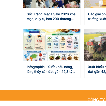
Sóc Trăng Mega Sale 2026 khai
Các giải ph
mạc, quy tụ hơn 200 thương
trưởng xuấ
hiệu
Infographic | Xuất khẩu nông,
Xuất khẩu n
lâm, thủy sản đạt gần 42,8 tỷ
đạt gần 42
USD
tháng năm
CÔNG TY 