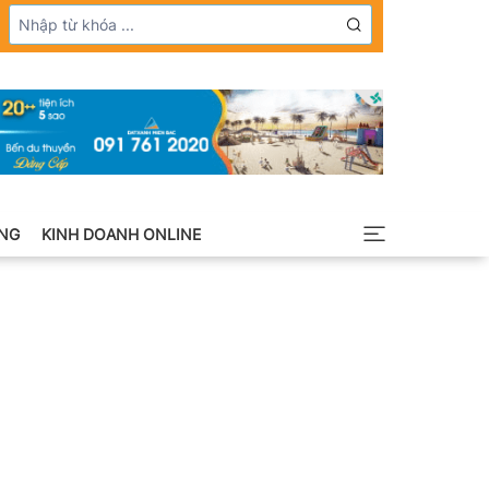
NG
KINH DOANH ONLINE