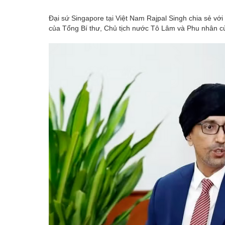
Đại sứ Singapore tại Việt Nam Rajpal Singh chia sẻ vớ
của Tổng Bí thư, Chủ tịch nước Tô Lâm và Phu nhân c