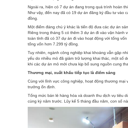
Ngoài ra, hiện có 7 dự án đang trong quá trình hoàn th
Như vậy, đến nay đã có 19 dự án đăng ký đầu tư vào cá
đồng.
Một điểm đáng chú ý khác là tiến độ đưa các dự án sả
Riêng trong tháng 5 có thêm 3 dự án đi vào vận hành v
toàn tỉnh đã có 37 dự án đi vào hoạt động với tổng vốn
tổng vốn hơn 7.299 tỷ đồng.
Tuy nhiên, ngành công nghiệp khai khoáng vẫn gặp nhi
yếu do nhiều mỏ đã giảm trữ lượng khai thác, một số 
khi các dự án mỏ mới chưa kịp bổ sung nguồn cung tha
Thương mại, xuất khẩu tiếp tục là điểm sáng
Cùng với lĩnh vực công nghiệp, hoạt động thương mại
trưởng ổn định.
Tổng mức bán lẻ hàng hóa và doanh thu dịch vụ tiêu d
cùng kỳ năm trước. Lũy kế 5 tháng đầu năm, con số nà