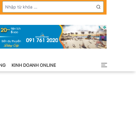
NG
KINH DOANH ONLINE