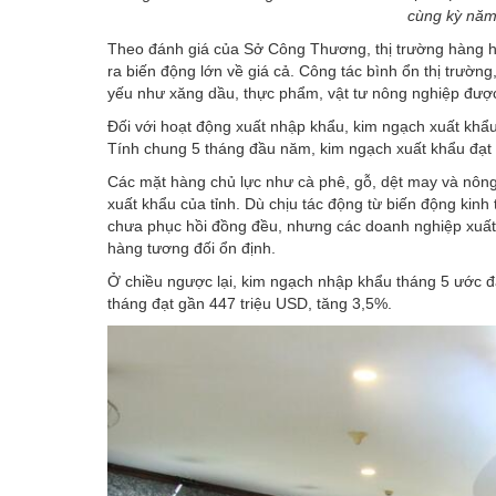
cùng kỳ năm
Theo đánh giá của Sở Công Thương, thị trường hàng hó
ra biến động lớn về giá cả. Công tác bình ổn thị trường
yếu như xăng dầu, thực phẩm, vật tư nông nghiệp được
Đối với hoạt động xuất nhập khẩu, kim ngạch xuất khẩu
Tính chung 5 tháng đầu năm, kim ngạch xuất khẩu đạt
Các mặt hàng chủ lực như cà phê, gỗ, dệt may và nông
xuất khẩu của tỉnh. Dù chịu tác động từ biến động kinh t
chưa phục hồi đồng đều, nhưng các doanh nghiệp xuất 
hàng tương đối ổn định.
Ở chiều ngược lại, kim ngạch nhập khẩu tháng 5 ước đạ
tháng đạt gần 447 triệu USD, tăng 3,5%.