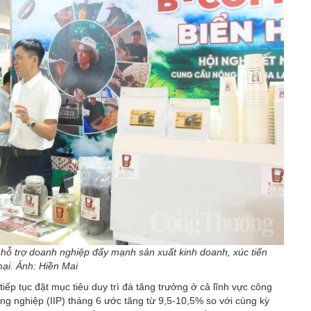
 hỗ trợ doanh nghiệp đẩy mạnh sản xuất kinh doanh, xúc tiến
ại. Ảnh: Hiền Mai
p tục đặt mục tiêu duy trì đà tăng trưởng ở cả lĩnh vực công
ng nghiệp (IIP) tháng 6 ước tăng từ 9,5-10,5% so với cùng kỳ