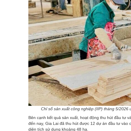
Chỉ số sản xuất công nghiệp (IIP) tháng 5/2026
Bên cạnh kết quả sản xuất, hoạt động thu hút đầu tư v
đến nay, Gia Lai đã thu hút được 12 dự án đầu tư vào 
diện tích sử dụng khoảng 48 ha.