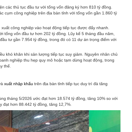
iện các thủ tục đầu tư với tổng vốn đăng ký hơn 810 tỷ đồng.
c cụm công nghiệp trên địa bàn tỉnh với tổng vốn gần 1.860 tỷ
n xuất công nghiệp vào hoạt động tiếp tục được đẩy nhanh.
ới tổng vốn đầu tư hơn 202 tỷ đồng. Lũy kế 5 tháng đầu năm,
 đầu tư gần 7.954 tỷ đồng, trong đó có 11 dự án trọng điểm với
ều khó khăn khi sản lượng tiếp tục suy giảm. Nguyên nhân chủ
doanh nghiệp thu hẹp quy mô hoặc tạm dừng hoạt động, trong
y thế.
 và
xuất nhập khẩu
trên địa bàn tỉnh tiếp tục duy trì đà tăng
ùng tháng 5/2026 ước đạt hơn 18.574 tỷ đồng, tăng 10% so với
y đạt hơn 88.442 tỷ đồng, tăng 12,7%.