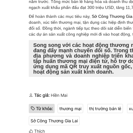
năm trước. Tổng mức bán lẻ hàng hóa và doanh thu dịch
ngạch xuất khẩu phấn đấu đạt 300 triệu USD, tăng 11,
Để hoàn thành các mục tiêu này,
Sở Công Thương Gia 
doanh, xúc tiến thương mại, tận dụng các hiệp định th
đổi số. Đồng thời, ngành tiếp tục theo dõi sát diễn biến
các dự án sản xuất công nghiệp mới đi vào hoạt động,
Song song với các hoạt động thương 
đang đẩy mạnh chuyển đổi số. Trong 
địa phương và doanh nghiệp triển kh
tập huấn thương mại điện tử, hỗ trợ 
ứng dụng mã QR truy xuất nguồn gốc,
hoạt động sản xuất kinh doanh.
Tác giả:
Hiền Mai
Từ khóa:
thương mại
thị trường bán lẻ
x
Sở Công Thương Gia Lai
Thích