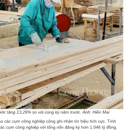
 ước tăng 13,29% so với cùng kỳ năm trước. Ảnh: Hiền Mai
ào các cụm công nghiệp cũng ghi nhận tín hiệu tích cực. Tính
các cụm công nghiệp với tổng vốn đăng ký hơn 1.046 tỷ đồng,