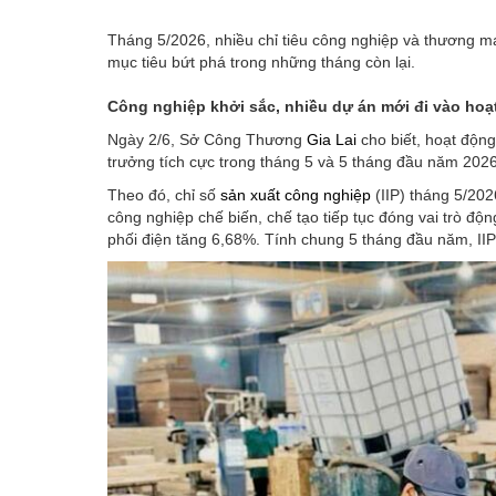
Tháng 5/2026, nhiều chỉ tiêu công nghiệp và thương mạ
mục tiêu bứt phá trong những tháng còn lại.
Công nghiệp khởi sắc, nhiều dự án mới đi vào hoạ
Ngày 2/6, Sở Công Thương
Gia Lai
cho biết, hoạt động 
trưởng tích cực trong tháng 5 và 5 tháng đầu năm 2026
Theo đó, chỉ số
sản xuất công nghiệp
(IIP) tháng 5/20
công nghiệp chế biến, chế tạo tiếp tục đóng vai trò độ
phối điện tăng 6,68%. Tính chung 5 tháng đầu năm, IIP