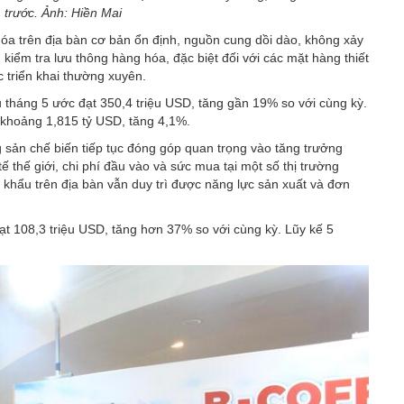
 trước. Ảnh: Hiền Mai
a trên địa bàn cơ bản ổn định, nguồn cung dồi dào, không xảy
, kiểm tra lưu thông hàng hóa, đặc biệt đối với các mặt hàng thiết
 triển khai thường xuyên.
 tháng 5 ước đạt 350,4 triệu USD, tăng gần 19% so với cùng kỳ.
 khoảng 1,815 tỷ USD, tăng 4,1%.
 sản chế biến tiếp tục đóng góp quan trọng vào tăng trưởng
ế thế giới, chi phí đầu vào và sức mua tại một số thị trường
khẩu trên địa bàn vẫn duy trì được năng lực sản xuất và đơn
t 108,3 triệu USD, tăng hơn 37% so với cùng kỳ. Lũy kế 5