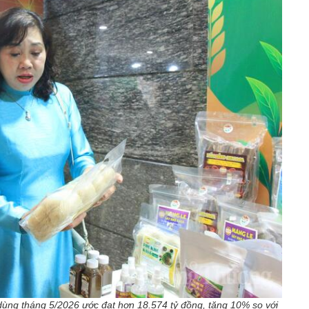
dùng tháng 5/2026 ước đạt hơn 18.574 tỷ đồng, tăng 10% so với