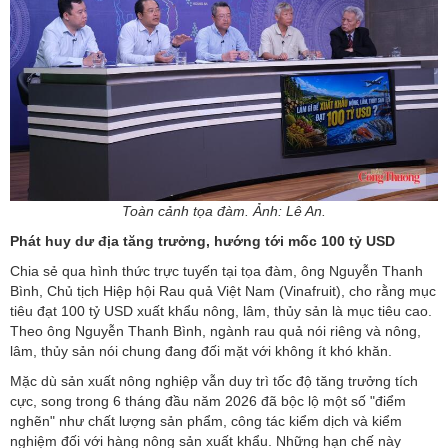
Toàn cảnh tọa đàm. Ảnh: Lê An.
Phát huy dư địa tăng trưởng, hướng tới mốc 100 tỷ USD
Chia sẻ qua hình thức trực tuyến tại tọa đàm, ông Nguyễn Thanh
Bình, Chủ tịch Hiệp hội Rau quả Việt Nam (Vinafruit), cho rằng mục
tiêu đạt 100 tỷ USD xuất khẩu nông, lâm, thủy sản là mục tiêu cao.
Theo ông Nguyễn Thanh Bình, ngành rau quả nói riêng và nông,
lâm, thủy sản nói chung đang đối mặt với không ít khó khăn.
Mặc dù sản xuất nông nghiệp vẫn duy trì tốc độ tăng trưởng tích
cực, song trong 6 tháng đầu năm 2026 đã bộc lộ một số "điểm
nghẽn" như chất lượng sản phẩm, công tác kiểm dịch và kiểm
nghiệm đối với hàng nông sản xuất khẩu. Những hạn chế này