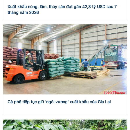
Xuất khẩu nông, lâm, thủy sản đạt gần 42,8 tỷ USD sau 7
tháng năm 2026
Cà phê tiếp tục giữ 'ngôi vương' xuất khẩu của Gia Lai