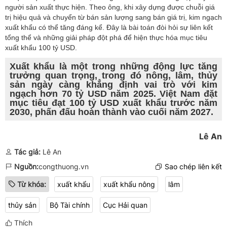
người sản xuất thực hiện. Theo ông, khi xây dựng được chuỗi giá
trị hiệu quả và chuyển từ bán sản lượng sang bán giá trị, kim ngạch
xuất khẩu có thể tăng đáng kể. Đây là bài toán đòi hỏi sự liên kết
tổng thể và những giải pháp đột phá để hiện thực hóa mục tiêu
xuất khẩu 100 tỷ USD.
Xuất khẩu là một trong những động lực tăng
trưởng quan trọng, trong đó nông, lâm, thủy
sản ngày càng khẳng định vai trò với kim
ngạch hơn 70 tỷ USD năm 2025. Việt Nam đặt
mục tiêu đạt 100 tỷ USD xuất khẩu trước năm
2030, phấn đấu hoàn thành vào cuối năm 2027.
Lê An
Tác giả:
Lê An
Nguồn:
congthuong.vn
Sao chép liên kết
Từ khóa:
xuất khẩu
xuất khẩu nông
lâm
thủy sản
Bộ Tài chính
Cục Hải quan
Thích