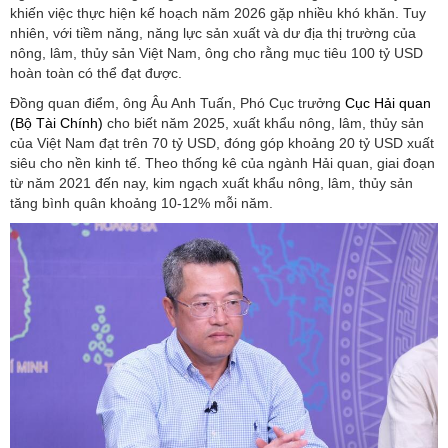
khiến việc thực hiện kế hoạch năm 2026 gặp nhiều khó khăn. Tuy
nhiên, với tiềm năng, năng lực sản xuất và dư địa thị trường của
nông, lâm, thủy sản Việt Nam, ông cho rằng mục tiêu 100 tỷ USD
hoàn toàn có thể đạt được.
Đồng quan điểm, ông Âu Anh Tuấn, Phó Cục trưởng
Cục Hải quan
(Bộ Tài Chính)
cho biết năm 2025, xuất khẩu nông, lâm, thủy sản
của Việt Nam đạt trên 70 tỷ USD, đóng góp khoảng 20 tỷ USD xuất
siêu cho nền kinh tế. Theo thống kê của ngành Hải quan, giai đoạn
từ năm 2021 đến nay, kim ngạch xuất khẩu nông, lâm, thủy sản
tăng bình quân khoảng 10-12% mỗi năm.