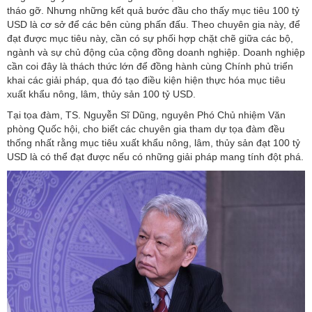
tháo gỡ. Nhưng những kết quả bước đầu cho thấy mục tiêu 100 tỷ
USD là cơ sở để các bên cùng phấn đấu. Theo chuyên gia này, để
đạt được mục tiêu này, cần có sự phối hợp chặt chẽ giữa các bộ,
ngành và sự chủ động của cộng đồng doanh nghiệp. Doanh nghiệp
cần coi đây là thách thức lớn để đồng hành cùng Chính phủ triển
khai các giải pháp, qua đó tạo điều kiện hiện thực hóa mục tiêu
xuất khẩu nông, lâm, thủy sản 100 tỷ USD.
Tại tọa đàm, TS. Nguyễn Sĩ Dũng, nguyên Phó Chủ nhiệm Văn
phòng Quốc hội, cho biết các chuyên gia tham dự tọa đàm đều
thống nhất rằng mục tiêu xuất khẩu nông, lâm, thủy sản đạt 100 tỷ
USD là có thể đạt được nếu có những giải pháp mang tính đột phá.