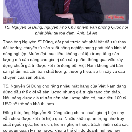
TS. Nguyễn Sĩ Dũng, nguyên Phó Chủ nhiệm Văn phòng Quốc hội
phát biểu tại tọa đàm. Ảnh: Lê An
Theo ông Nguyễn Sĩ Dũng, đột phá trước hết phải bắt đầu từ thay
đổi tư duy, chuyển từ sản xuất nông nghiệp sang phát triển kinh tế
nông nghiệp. Muốn đạt mục tiêu, không chỉ tập trung tăng sản
lượng mà cần nâng cao giá trị của sản phẩm thông qua việc xây
dựng chuỗi giá trị được kết nối đồng bộ. Việt Nam không chỉ bán
sản phẩm mà cần bán chất lượng, thương hiệu, sự tin cậy và câu
chuyện của sản phẩm.
TS. Nguyễn Sĩ Dũng cho rằng nhiều mặt hàng của Việt Nam đang
đứng đầu thế giới về sản lượng nhưng giá trị gia tăng còn thấp.
Nếu nâng được giá trị trên nền sản lượng hiện có, mục tiêu 100 tỷ
USD sẽ trở nên khả thi hơn.
Đồng thời, ông Nguyễn Sĩ Dũng cũng chỉ ra chuỗi giá trị hiện nay
vẫn chưa được kết nối hiệu quả. Nhiều khâu quan trọng như truy
xuất nguồn gốc, kiểm dịch, kiểm nghiệm thuộc trách nhiệm của các
cơ quan quản lý nhà nước, không thể chỉ do doanh nghiệp hay