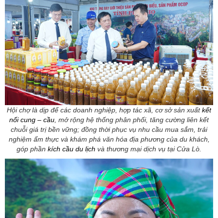
Hội chợ là dịp để các doanh nghiệp, hợp tác xã, cơ sở sản xuất
kết
nối cung – cầu
, mở rộng hệ thống phân phối, tăng cường liên kết
chuỗi giá trị bền vững; đồng thời phục vụ nhu cầu mua sắm, trải
nghiệm ẩm thực và khám phá văn hóa địa phương của du khách,
góp phần
kích cầu du lịch
và thương mại dịch vụ tại Cửa Lò.