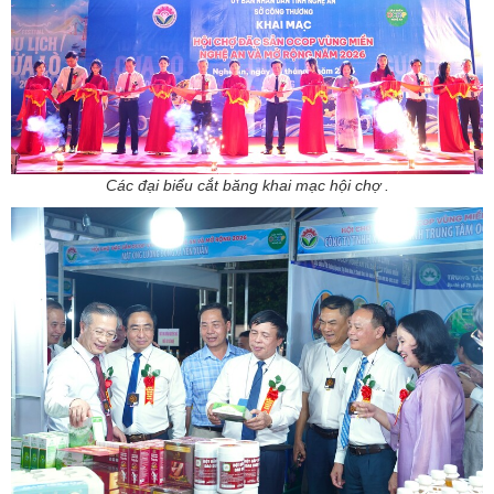
Các đại biểu cắt băng khai mạc hội chợ .