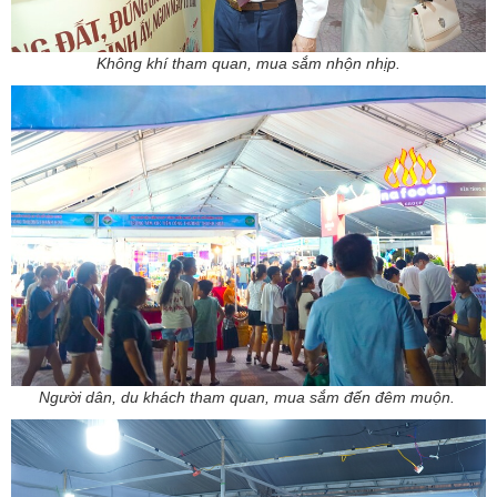
Không khí tham quan, mua sắm nhộn nhịp.
Người dân, du khách tham quan, mua sắm đến đêm muộn.