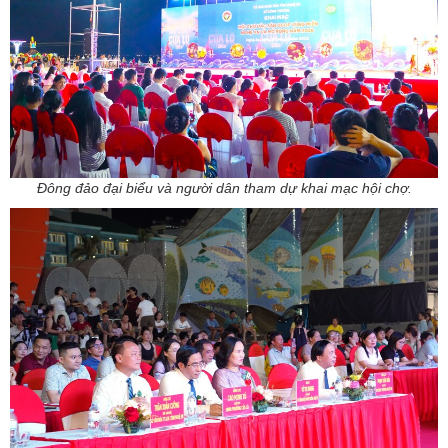
Đông đảo đại biểu và người dân tham dự khai mạc hội chợ.