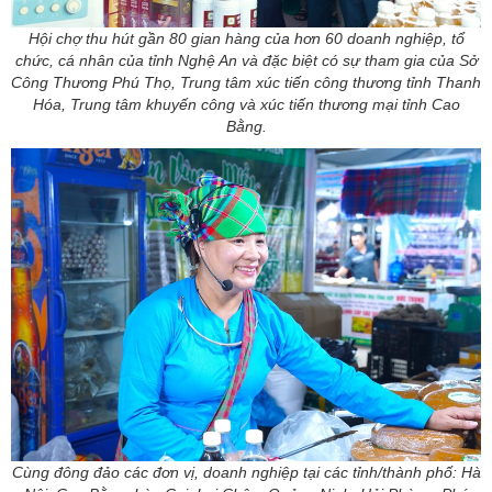
Hội chợ thu hút gần 80 gian hàng của hơn 60 doanh nghiệp, tổ
chức, cá nhân của tỉnh Nghệ An và đặc biệt có sự tham gia của Sở
Công Thương Phú Thọ, Trung tâm xúc tiến công thương tỉnh Thanh
Hóa, Trung tâm khuyến công và xúc tiến thương mại tỉnh Cao
Bằng.
Cùng đông đảo các đơn vị, doanh nghiệp tại các tỉnh/thành phố: Hà