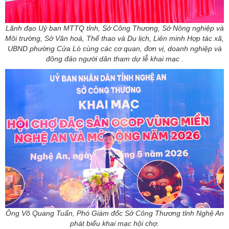
Lãnh đạo Uỷ ban MTTQ tỉnh, Sở Công Thương, Sở Nông nghiệp và
Môi trường, Sở Văn hoá, Thể thao và Du lịch, Liên minh Hợp tác xã,
UBND phường Cửa Lò cùng các cơ quan, đơn vị, doanh nghiệp và
đông đảo người dân tham dự lễ khai mạc .
Ông Võ Quang Tuấn, Phó Giám đốc Sở Công Thương tỉnh Nghệ An
phát biểu khai mạc hội chợ.