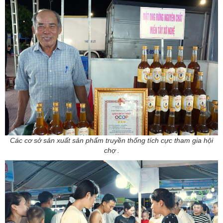
Các cơ sở sản xuất sản phẩm truyền thống tích cực tham gia hội
chợ .