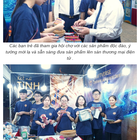
Các bạn trẻ đã tham gia hội chợ với các sản phẩm độc đáo, ý
tưởng mới lạ và sẵn sàng đưa sản phẩm lên sàn thương mại điện
tử .