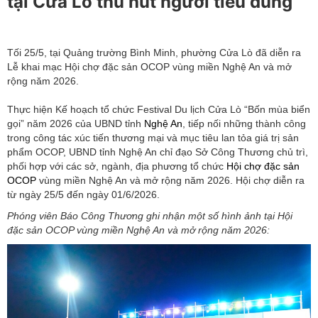
tại Cửa Lò thu hút người tiêu dùng
Tối 25/5, tại Quảng trường Bình Minh, phường Cửa Lò đã diễn ra
Lễ khai mạc Hội chợ đặc sản OCOP vùng miền Nghệ An và mở
rộng năm 2026.
Thực hiện Kế hoạch tổ chức Festival Du lịch Cửa Lò “Bốn mùa biển
gọi” năm 2026 của UBND tỉnh
Nghệ An
, tiếp nối những thành công
trong công tác xúc tiến thương mại và mục tiêu lan tỏa giá trị sản
phẩm OCOP, UBND tỉnh Nghệ An chỉ đạo Sở Công Thương chủ trì,
phối hợp với các sở, ngành, địa phương tổ chức
Hội chợ đặc sản
OCOP
vùng miền Nghệ An và mở rộng năm 2026. Hội chợ diễn ra
từ ngày 25/5 đến ngày 01/6/2026.
Phóng viên Báo Công Thương ghi nhận một số hình ảnh tại Hội
đặc sản OCOP vùng miền Nghệ An và mở rộng năm 2026: