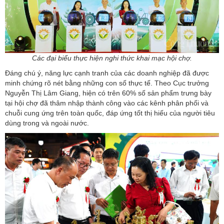
Các đại biểu thực hiện nghi thức khai mạc hội chợ.
Đáng chú ý, năng lực cạnh tranh của các doanh nghiệp đã được
minh chứng rõ nét bằng những con số thực tế. Theo Cục trưởng
Nguyễn Thị Lâm Giang, hiện có trên 60% số sản phẩm trưng bày
tại hội chợ đã thâm nhập thành công vào các kênh phân phối và
chuỗi cung ứng trên toàn quốc, đáp ứng tốt thị hiếu của người tiêu
dùng trong và ngoài nước.