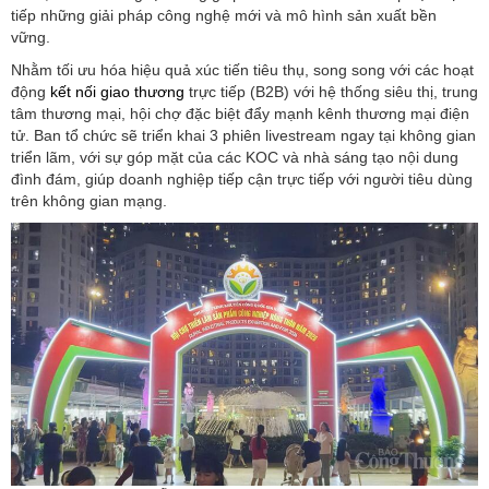
tiếp những giải pháp công nghệ mới và mô hình sản xuất bền
vững.
Nhằm tối ưu hóa hiệu quả xúc tiến tiêu thụ, song song với các hoạt
động
kết nối giao thương
trực tiếp (B2B) với hệ thống siêu thị, trung
tâm thương mại, hội chợ đặc biệt đẩy mạnh kênh thương mại điện
tử. Ban tổ chức sẽ triển khai 3 phiên livestream ngay tại không gian
triển lãm, với sự góp mặt của các KOC và nhà sáng tạo nội dung
đình đám, giúp doanh nghiệp tiếp cận trực tiếp với người tiêu dùng
trên không gian mạng.