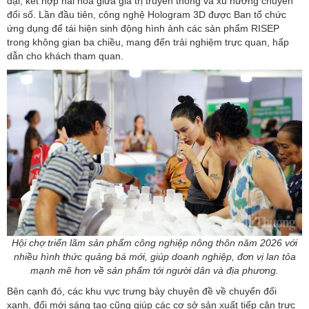
đại, kết hợp hài hòa giữa giá trị truyền thống và xu hướng chuyển
đổi số. Lần đầu tiên, công nghệ Hologram 3D được Ban tổ chức
ứng dụng để tái hiện sinh động hình ảnh các sản phẩm RISEP
trong không gian ba chiều, mang đến trải nghiệm trực quan, hấp
dẫn cho khách tham quan.
Hội chợ triển lãm sản phẩm công nghiệp nông thôn năm 2026 với
nhiều hình thức quảng bá mới, giúp doanh nghiệp, đơn vị lan tỏa
mạnh mẽ hơn về sản phẩm tới người dân và địa phương.
Bên cạnh đó, các khu vực trưng bày chuyên đề về chuyển đổi
xanh, đổi mới sáng tạo cũng giúp các cơ sở sản xuất tiếp cận trực