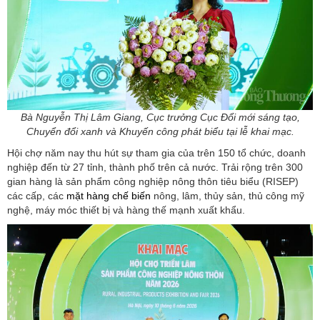
Bà Nguyễn Thị Lâm Giang, Cục trưởng Cục Đổi mới sáng tạo,
Chuyển đổi xanh và Khuyến công phát biểu tại lễ khai mạc.
Hội chợ năm nay thu hút sự tham gia của trên 150 tổ chức, doanh
nghiệp đến từ 27 tỉnh, thành phố trên cả nước. Trải rộng trên 300
gian hàng là sản phẩm công nghiệp nông thôn tiêu biểu (RISEP)
các cấp, các
mặt hàng chế biến
nông, lâm, thủy sản, thủ công mỹ
nghệ, máy móc thiết bị và hàng thế mạnh xuất khẩu.