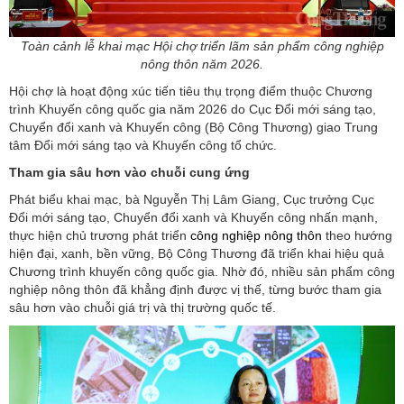
Toàn cảnh lễ khai mạc Hội chợ triển lãm sản phẩm công nghiệp
nông thôn năm 2026.
Hội chợ là hoạt động xúc tiến tiêu thụ trọng điểm thuộc Chương
trình Khuyến công quốc gia năm 2026 do Cục Đổi mới sáng tạo,
Chuyển đổi xanh và Khuyến công (Bộ Công Thương) giao Trung
tâm Đổi mới sáng tạo và Khuyến công tổ chức.
Tham gia sâu hơn vào chuỗi cung ứng
Phát biểu khai mạc, bà Nguyễn Thị Lâm Giang, Cục trưởng Cục
Đổi mới sáng tạo, Chuyển đổi xanh và Khuyến công nhấn mạnh,
thực hiện chủ trương phát triển
công nghiệp nông thôn
theo hướng
hiện đại, xanh, bền vững, Bộ Công Thương đã triển khai hiệu quả
Chương trình khuyến công quốc gia. Nhờ đó, nhiều sản phẩm công
nghiệp nông thôn đã khẳng định được vị thế, từng bước tham gia
sâu hơn vào chuỗi giá trị và thị trường quốc tế.