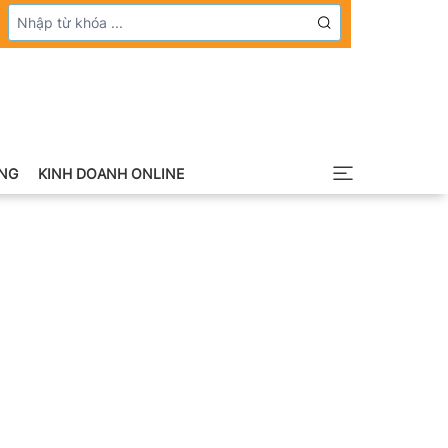
NG
KINH DOANH ONLINE