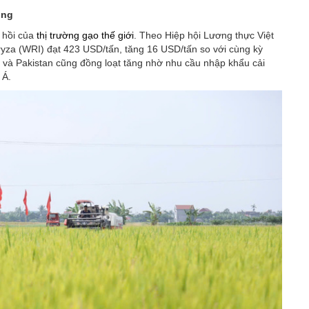
ung
 hồi của
thị trường gạo thế giới
. Theo Hiệp hội Lương thực Việt
ryza (WRI) đạt 423 USD/tấn, tăng 16 USD/tấn so với cùng kỳ
 và Pakistan cũng đồng loạt tăng nhờ nhu cầu nhập khẩu cải
 Á.