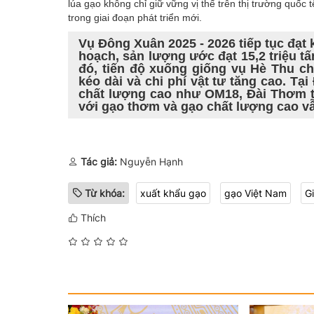
lúa gạo không chỉ giữ vững vị thế trên thị trường quốc 
trong giai đoạn phát triển mới.
Vụ Đông Xuân 2025 - 2026 tiếp tục đạt k
hoạch, sản lượng ước đạt 15,2 triệu tấ
đó, tiến độ xuống giống vụ Hè Thu 
kéo dài và chi phí vật tư tăng cao. T
chất lượng cao như OM18, Đài Thơm ti
với gạo thơm và gạo chất lượng cao v
Tác giả:
Nguyễn Hạnh
Từ khóa:
xuất khẩu gạo
gạo Việt Nam
G
Thích