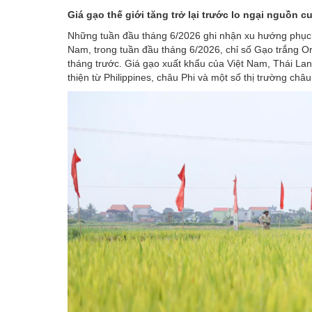
Giá gạo thế giới tăng trở lại trước lo ngại nguồn c
Những tuần đầu tháng 6/2026 ghi nhận xu hướng phục
Nam, trong tuần đầu tháng 6/2026, chỉ số Gạo trắng O
tháng trước. Giá gạo xuất khẩu của Việt Nam, Thái Lan
thiện từ Philippines, châu Phi và một số thị trường châu