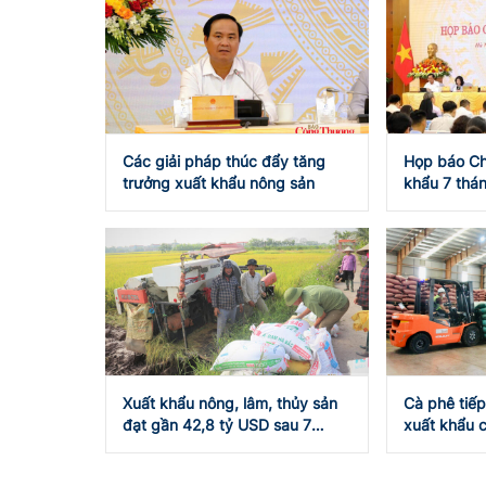
Các giải pháp thúc đẩy tăng
Họp báo Ch
trưởng xuất khẩu nông sản
khẩu 7 thán
USD
Xuất khẩu nông, lâm, thủy sản
Cà phê tiếp
đạt gần 42,8 tỷ USD sau 7
xuất khẩu c
tháng năm 2026