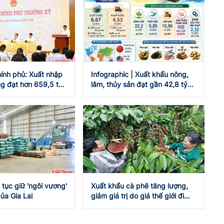
ính phủ: Xuất nhập
Infographic | Xuất khẩu nông,
g đạt hơn 659,5 tỷ
lâm, thủy sản đạt gần 42,8 tỷ
USD
 tục giữ 'ngôi vương'
Xuất khẩu cà phê tăng lượng,
ủa Gia Lai
giảm giá trị do giá thế giới đi
xuống