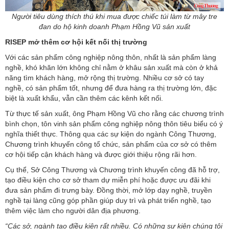
Người tiêu dùng thích thú khi mua được chiếc túi làm từ mây tre
đan do hộ kinh doanh Phạm Hồng Vũ sản xuất
RISEP mở thêm cơ hội kết nối thị trường
Với các sản phẩm công nghiệp nông thôn, nhất là sản phẩm làng
nghề, khó khăn lớn không chỉ nằm ở khâu sản xuất mà còn ở khả
năng tìm khách hàng, mở rộng thị trường. Nhiều cơ sở có tay
nghề, có sản phẩm tốt, nhưng để đưa hàng ra thị trường lớn, đặc
biệt là xuất khẩu, vẫn cần thêm các kênh kết nối.
Từ thực tế sản xuất, ông Phạm Hồng Vũ cho rằng các chương trình
bình chọn, tôn vinh sản phẩm công nghiệp nông thôn tiêu biểu có ý
nghĩa thiết thực. Thông qua các sự kiện do ngành Công Thương,
Chương trình khuyến công tổ chức, sản phẩm của cơ sở có thêm
cơ hội tiếp cận khách hàng và được giới thiệu rộng rãi hơn.
Cụ thể, Sở Công Thương và Chương trình khuyến công đã hỗ trợ,
tạo điều kiện cho cơ sở tham dự miễn phí hoặc được ưu đãi khi
đưa sản phẩm đi trưng bày. Đồng thời, mở lớp dạy nghề, truyền
nghề tại làng cũng góp phần giúp duy trì và phát triển nghề, tạo
thêm việc làm cho người dân địa phương.
“Các sở, ngành tạo điều kiện rất nhiều. Có những sự kiện chúng tôi