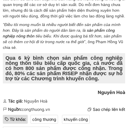
quan trọng để các cơ sở duy trì sản xuất. Dù mỗi đơn hàng chưa
lớn, nhưng đó là cách để sản phẩm hiện diện thường xuyên hơn
với người tiêu dùng, đồng thời giữ việc làm cho lao động làng nghề.
“Điều tôi mong muốn là nhiều người biết đến sản phẩm của mình
hơn. Đây là sản phẩm do người dân làm ra, là
sản phẩm công
nghiệp nông thôn
tiêu biểu. Khi được quảng bá tốt hơn, sản phẩm
sẽ có thêm cơ hội đi từ trong nước ra thế giới”
, ông Phạm Hồng Vũ
chia sẻ.
Qua 6 kỳ bình chọn sản phẩm công nghiệp
nông thôn tiêu biểu cấp quốc gia, cả nước đã
có hơn 800 sản phẩm được công nhận. Trong
đó, 80% các sản phẩm RISEP nhận được sự hỗ
trợ từ các Chương trình khuyến công.
Nguyễn Hoà
Tác giả:
Nguyễn Hoà
Nguồn:
congthuong.vn
Sao chép liên kết
Từ khóa:
công thương
khuyến công