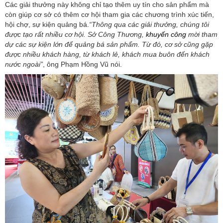
Các giải thưởng này không chỉ tạo thêm uy tín cho sản phẩm mà
còn giúp cơ sở có thêm cơ hội tham gia các chương trình xúc tiến,
hội chợ, sự kiện quảng bá.
“Thông qua các giải thưởng, chúng tôi
được tạo rất nhiều cơ hội. Sở Công Thương,
khuyến công
mời tham
dự các sự kiện lớn để quảng bá sản phẩm. Từ đó, cơ sở cũng gặp
được nhiều khách hàng, từ khách lẻ, khách mua buôn đến khách
nước ngoài”
, ông Phạm Hồng Vũ nói.