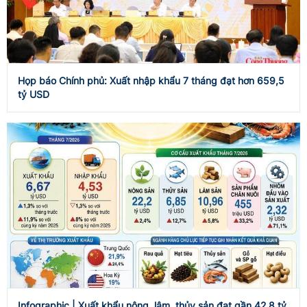
Họp báo Chính phủ: Xuất nhập khẩu 7 tháng đạt hơn 659,5
tỷ USD
Infographic | Xuất khẩu nông, lâm, thủy sản đạt gần 42,8 tỷ