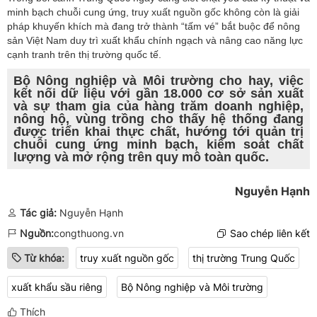
minh bạch chuỗi cung ứng, truy xuất nguồn gốc không còn là giải
pháp khuyến khích mà đang trở thành “tấm vé” bắt buộc để nông
sản Việt Nam duy trì xuất khẩu chính ngạch và nâng cao năng lực
cạnh tranh trên thị trường quốc tế.
Bộ Nông nghiệp và Môi trường cho hay, việc
kết nối dữ liệu với gần 18.000 cơ sở sản xuất
và sự tham gia của hàng trăm doanh nghiệp,
nông hộ, vùng trồng cho thấy hệ thống đang
được triển khai thực chất, hướng tới quản trị
chuỗi cung ứng minh bạch, kiểm soát chất
lượng và mở rộng trên quy mô toàn quốc.
Nguyễn Hạnh
Tác giả:
Nguyễn Hạnh
Nguồn:
congthuong.vn
Sao chép liên kết
Từ khóa:
truy xuất nguồn gốc
thị trường Trung Quốc
xuất khẩu sầu riêng
Bộ Nông nghiệp và Môi trường
Thích