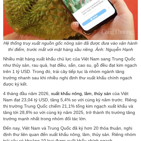
Hệ thống truy xuất nguồn gốc nông sản đã được đưa vào vận hành
thí điểm, trước mắt với mặt hàng sầu riêng. Ảnh: Nguyễn Hạnh
Nhiều mặt hàng xuất khẩu chủ lực của Việt Nam sang Trung Quốc
như thủy sản, rau quả, hạt điều, sắn, cao su, gỗ đều đạt kim ngạch
trên 1 tỷ USD. Trong đó, trái cây tiếp tục là nhóm ngành tăng
trưởng nhanh sau khi nhiều nghị định thư xuất khẩu chính ngạch
được ký kết.
4 tháng đầu năm 2026,
xuất khẩu nông, lâm, thủy sản
của Việt
Nam đạt 23,04 tỷ USD, tăng 5,4% so với cùng kỳ năm trước. Riêng
thị trường Trung Quốc chiếm 21,1% tổng kim ngạch xuất khẩu và
tăng tới 28,8% so với cùng kỳ năm 2025, trở thành thị trường tăng
trưởng mạnh nhất trong nhóm đối tác lớn.
Đến nay, Việt Nam và Trung Quốc đã ký hơn 20 thỏa thuận, nghị
định thư liên quan đến xuất khẩu nông, lâm, thủy sản. Riêng nhóm
trái cây có khoảng 10 loại được xuất khẩu chính ngạch.