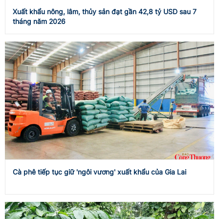
Xuất khẩu nông, lâm, thủy sản đạt gần 42,8 tỷ USD sau 7
tháng năm 2026
Cà phê tiếp tục giữ 'ngôi vương' xuất khẩu của Gia Lai